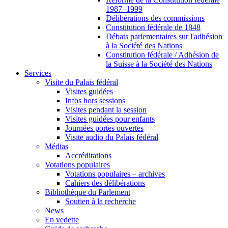
1987–1999
Délibérations des commissions
Constitution fédérale de 1848
Débats parlementaires sur l'adhésion
à la Société des Nations
Constitution fédérale / Adhésion de
la Suisse à la Société des Nations
Services
Visite du Palais fédéral
Visites guidées
Infos hors sessions
Visites pendant la session
Visites guidées pour enfants
Journées portes ouvertes
Visite audio du Palais fédéral
Médias
Accréditations
Votations populaires
Votations populaires – archives
Cahiers des délibérations
Bibliothèque du Parlement
Soutien à la recherche
News
En vedette