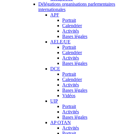
Délégations organisations parlementaires
internationales
APF
Portrait
Calendrier
Activités
Bases légales
AELE/UE
Portrait
Calendrier
Activités
Bases légales
DCE
Portrait
Calendrier
Activités
Bases légales
Vidéos
UIP
Portrait
Activités
Bases légales
AP OTAN
Activités
Portrait