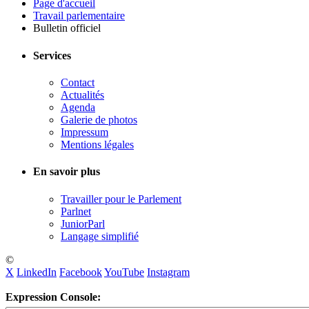
Page d'accueil
Travail parlementaire
Bulletin officiel
Services
Contact
Actualités
Agenda
Galerie de photos
Impressum
Mentions légales
En savoir plus
Travailler pour le Parlement
Parlnet
JuniorParl
Langage simplifié
©
X
LinkedIn
Facebook
YouTube
Instagram
Expression Console: