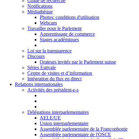
Guide de recherche
Notifications
Médiathèque
Photos: conditions d'utilisation
Webcam
Travailler pour le Parlement
Apprentissage de commerce
Stages académiques
Loi sur la transparence
Discours
Orateurs invités par le Parlement suisse
Séries Estivale
Centre de visites et d’information
Intégration du flux en direct
Relations internationales
Activités des président-e-s
Délégations interparlementaires
AELE/UE
Union interparlementaire
Assemblée parlementaire de la Francophonie
Assemblée parlementaire de l'OSCE