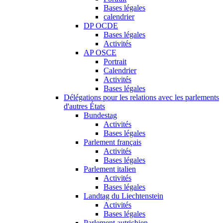
Bases légales
calendrier
DP OCDE
Bases légales
Activités
AP OSCE
Portrait
Calendrier
Activités
Bases légales
Délégations pour les relations avec les parlements
d'autres États
Bundestag
Activités
Bases légales
Parlement français
Activités
Bases légales
Parlement italien
Activités
Bases légales
Landtag du Liechtenstein
Activités
Bases légales
Parlement autrichien