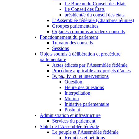
Le Bureau du Conseil des États
Le Conseil des États
président/e du conseil des états
L’Assemblée fédérale (Chambres réunies)
Groupes parlementaires
Organes communs aux deux conseils
Fonctionnement du parlement
Travaux des conseils
Sessions
Objets soumis à délibération et procédure
parlementaire
Actes édictés par l’Assemblée fédérale
Procédure applicable aux projets d’actes
Iv. pa., Iv. ct. et interventions
Question
Heure des questions
Interpellation
Motion
Initiative parlementaire
Postulat
Administration et infrastructure
Services du parlement
Statut de l’Assemblée fédérale
Le peuple et l’Assemblée fédérale
Requêtes et pétitions