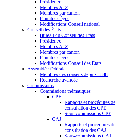
Président/e
Membres A–Z
Membres par canton
Plan des sièges
Modifications Conseil national
Conseil des États
Bureau du Conseil des États
Président/e
Membres A–Z
Membres par canton
Plan des sièges
Modifications Conseil des Etats
Assemblée fédérale
Membres des conseils depuis 1848
Recherche avancée
Commissions
Commissions thématiques
CPE
Rapports et procédures de
consultation des CPE
Sous-commissions CPE
CAJ
Rapports et procédures de
consultation des CAJ
Sous-commissions CAJ