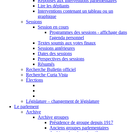
Réponses aux interventions parlementaires
Lire les dépliants
Interventions contenant un tableau ou un
graphique
Sessions
Session en cours
Programmes des sessions - affichage dans
l'agenda personnel
Textes soumis aux votes finaux
Sessions antérieures
Dates des sessions
Perspectives des sessions
Résumés
Recherche Bulletin officiel
Recherche Curia Vista
Élections
Législature – changement de législature
Le parlement
Archive
Archive groupes
Présidence de groupe depuis 1917
Anciens groupes parlementaires