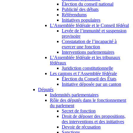
Élection du conseil national
Publicité des débats
Référendums
Initiatives populaires
L’Assemblée fédérale et le Conseil fédéral
Levée de l’immunité et suspension
provisoire
Constatation de l’incapacité à
exercer une fonction
Interventions parlementaires
L’Assemblée fédérale et les tribunaux
fédéraux
Juridiction constitutionnelle
Les cantons et l’Assemblée fédérale
Élection du Conseil des États
Initiative déposée par un canton
Députés
Indemnités parlementaires
Rôle des députés dans le fonctionnement
du parlement
Secret de fonction
Droit de déposer des propositions,
des interventions et des initiatives
Devoir de récusation
Sanctions