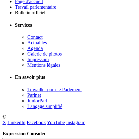
Page d'accueil
Travail parlementaire
Bulletin officiel
Services
Contact
Actualités
Agenda
Galerie de photos
Impressum
Mentions légales
En savoir plus
Travailler pour le Parlement
Parlnet
JuniorParl
Langage simplifié
©
X
LinkedIn
Facebook
YouTube
Instagram
Expression Console: