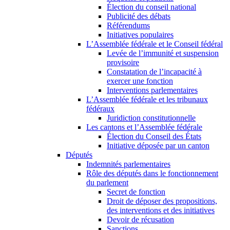
Élection du conseil national
Publicité des débats
Référendums
Initiatives populaires
L’Assemblée fédérale et le Conseil fédéral
Levée de l’immunité et suspension
provisoire
Constatation de l’incapacité à
exercer une fonction
Interventions parlementaires
L’Assemblée fédérale et les tribunaux
fédéraux
Juridiction constitutionnelle
Les cantons et l’Assemblée fédérale
Élection du Conseil des États
Initiative déposée par un canton
Députés
Indemnités parlementaires
Rôle des députés dans le fonctionnement
du parlement
Secret de fonction
Droit de déposer des propositions,
des interventions et des initiatives
Devoir de récusation
Sanctions