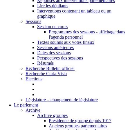
Réponses aux interventions parlementaires
Lire les dépliants
Interventions contenant un tableau ou un
graphique
Sessions
Session en cours
Programmes des sessions - affichage dans
l'agenda personnel
Textes soumis aux votes finaux
Sessions antérieures
Dates des sessions
Perspectives des sessions
Résumés
Recherche Bulletin officiel
Recherche Curia Vista
Élections
Législature – changement de législature
Le parlement
Archive
Archive groupes
Présidence de groupe depuis 1917
Anciens groupes parlementaires