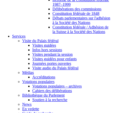
1987–1999
Délibérations des commissions
Constitution fédérale de 1848
Débats parlementaires sur l'adhésion
à la Société des Nations
Constitution fédérale / Adhésion de
la Suisse à la Société des Nations
Services
Visite du Palais fédéral
Visites guidées
Infos hors sessions
Visites pendant la session
Visites guidées pour enfants
Journées portes ouvertes
Visite audio du Palais fédéral
Médias
Accréditations
Votations populaires
Votations populaires – archives
Cahiers des délibérations
Bibliothèque du Parlement
Soutien à la recherche
News
En vedette