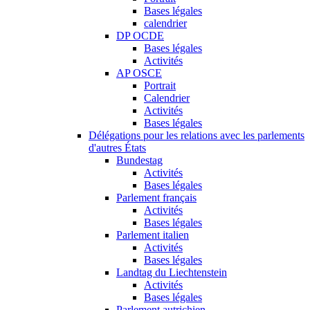
Bases légales
calendrier
DP OCDE
Bases légales
Activités
AP OSCE
Portrait
Calendrier
Activités
Bases légales
Délégations pour les relations avec les parlements
d'autres États
Bundestag
Activités
Bases légales
Parlement français
Activités
Bases légales
Parlement italien
Activités
Bases légales
Landtag du Liechtenstein
Activités
Bases légales
Parlement autrichien