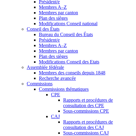
Président/e
Membres A–Z
Membres par canton
Plan des sièges
Modifications Conseil national
Conseil des États
Bureau du Conseil des États
Président/e
Membres A–Z
Membres par canton
Plan des sièges
Modifications Conseil des Etats
Assemblée fédérale
Membres des conseils depuis 1848
Recherche avancée
Commissions
Commissions thématiques
CPE
Rapports et procédures de
consultation des CPE
Sous-commissions CPE
CAJ
Rapports et procédures de
consultation des CAJ
Sous-commissions CAJ