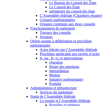
Le Bureau du Conseil des États
Le Conseil des États
président/e du conseil des états
L’Assemblée fédérale (Chambres réunies)
Groupes parlementaires
Organes communs aux deux conseils
Fonctionnement du parlement
Travaux des conseils
Sessions
Objets soumis à délibération et procédure
parlementaire
Actes édictés par l’Assemblée fédérale
Procédure applicable aux projets d’actes
Iv. pa., Iv. ct. et interventions
Question
Heure des questions
Interpellation
Motion
Initiative parlementaire
Postulat
Administration et infrastructure
Services du parlement
Statut de l’Assemblée fédérale
Le peuple et l’Assemblée fédérale
Requêtes et pétitions