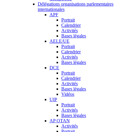
Délégations organisations parlementaires
internationales
APF
Portrait
Calendrier
Activités
Bases légales
AELE/UE
Portrait
Calendrier
Activités
Bases légales
DCE
Portrait
Calendrier
Activités
Bases légales
Vidéos
UIP
Portrait
Activités
Bases légales
AP OTAN
Activités
Portrait