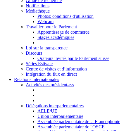
Guide de recherche
Notifications
Médiathèque
Photos: conditions d'utilisation
Webcam
Travailler pour le Parlement
Apprentissage de commerce
Stages académiques
Loi sur la transparence
Discours
Orateurs invités par le Parlement suisse
Séries Estivale
Centre de visites et d’information
Intégration du flux en direct
Relations internationales
Activités des président-e-s
Délégations interparlementaires
AELE/UE
Union interparlementaire
Assemblée parlementaire de la Francophonie
Assemblée parlementaire de l'OSCE