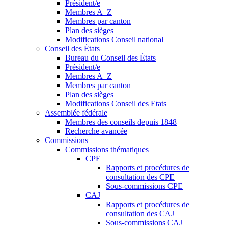
Président/e
Membres A–Z
Membres par canton
Plan des sièges
Modifications Conseil national
Conseil des États
Bureau du Conseil des États
Président/e
Membres A–Z
Membres par canton
Plan des sièges
Modifications Conseil des Etats
Assemblée fédérale
Membres des conseils depuis 1848
Recherche avancée
Commissions
Commissions thématiques
CPE
Rapports et procédures de
consultation des CPE
Sous-commissions CPE
CAJ
Rapports et procédures de
consultation des CAJ
Sous-commissions CAJ