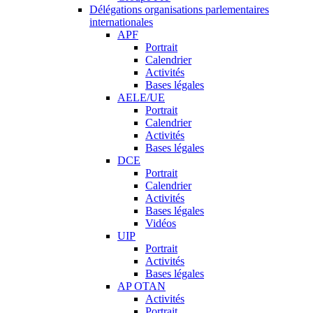
Délégations organisations parlementaires
internationales
APF
Portrait
Calendrier
Activités
Bases légales
AELE/UE
Portrait
Calendrier
Activités
Bases légales
DCE
Portrait
Calendrier
Activités
Bases légales
Vidéos
UIP
Portrait
Activités
Bases légales
AP OTAN
Activités
Portrait