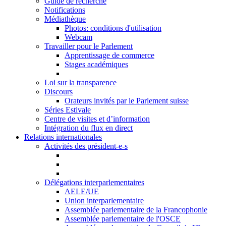
Guide de recherche
Notifications
Médiathèque
Photos: conditions d'utilisation
Webcam
Travailler pour le Parlement
Apprentissage de commerce
Stages académiques
Loi sur la transparence
Discours
Orateurs invités par le Parlement suisse
Séries Estivale
Centre de visites et d’information
Intégration du flux en direct
Relations internationales
Activités des président-e-s
Délégations interparlementaires
AELE/UE
Union interparlementaire
Assemblée parlementaire de la Francophonie
Assemblée parlementaire de l'OSCE