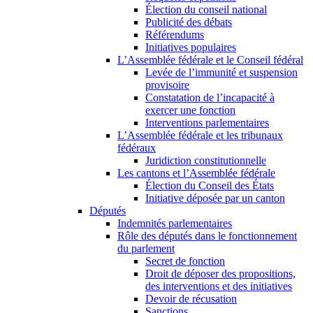
Élection du conseil national
Publicité des débats
Référendums
Initiatives populaires
L’Assemblée fédérale et le Conseil fédéral
Levée de l’immunité et suspension
provisoire
Constatation de l’incapacité à
exercer une fonction
Interventions parlementaires
L’Assemblée fédérale et les tribunaux
fédéraux
Juridiction constitutionnelle
Les cantons et l’Assemblée fédérale
Élection du Conseil des États
Initiative déposée par un canton
Députés
Indemnités parlementaires
Rôle des députés dans le fonctionnement
du parlement
Secret de fonction
Droit de déposer des propositions,
des interventions et des initiatives
Devoir de récusation
Sanctions