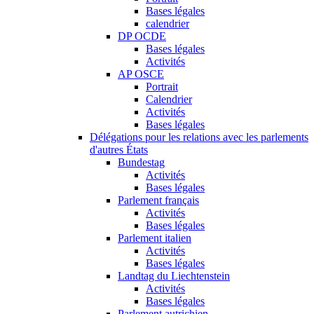
Bases légales
calendrier
DP OCDE
Bases légales
Activités
AP OSCE
Portrait
Calendrier
Activités
Bases légales
Délégations pour les relations avec les parlements
d'autres États
Bundestag
Activités
Bases légales
Parlement français
Activités
Bases légales
Parlement italien
Activités
Bases légales
Landtag du Liechtenstein
Activités
Bases légales
Parlement autrichien