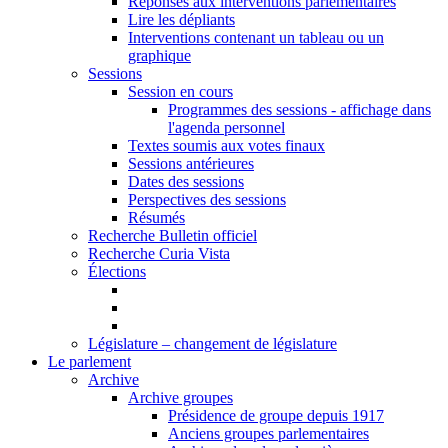
Réponses aux interventions parlementaires
Lire les dépliants
Interventions contenant un tableau ou un
graphique
Sessions
Session en cours
Programmes des sessions - affichage dans
l'agenda personnel
Textes soumis aux votes finaux
Sessions antérieures
Dates des sessions
Perspectives des sessions
Résumés
Recherche Bulletin officiel
Recherche Curia Vista
Élections
Législature – changement de législature
Le parlement
Archive
Archive groupes
Présidence de groupe depuis 1917
Anciens groupes parlementaires