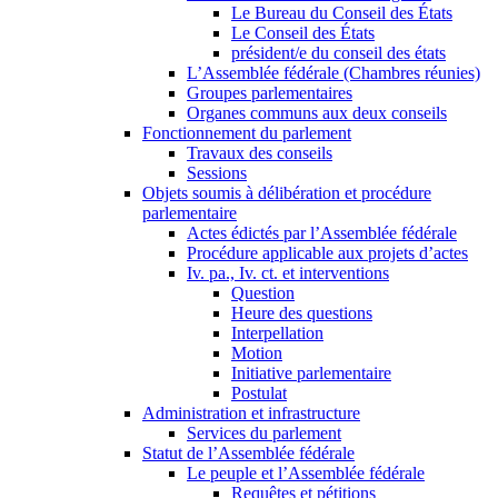
Le Bureau du Conseil des États
Le Conseil des États
président/e du conseil des états
L’Assemblée fédérale (Chambres réunies)
Groupes parlementaires
Organes communs aux deux conseils
Fonctionnement du parlement
Travaux des conseils
Sessions
Objets soumis à délibération et procédure
parlementaire
Actes édictés par l’Assemblée fédérale
Procédure applicable aux projets d’actes
Iv. pa., Iv. ct. et interventions
Question
Heure des questions
Interpellation
Motion
Initiative parlementaire
Postulat
Administration et infrastructure
Services du parlement
Statut de l’Assemblée fédérale
Le peuple et l’Assemblée fédérale
Requêtes et pétitions