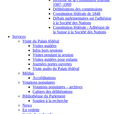
1987–1999
Délibérations des commissions
Constitution fédérale de 1848
Débats parlementaires sur l'adhésion
à la Société des Nations
Constitution fédérale / Adhésion de
la Suisse à la Société des Nations
Services
Visite du Palais fédéral
Visites guidées
Infos hors sessions
Visites pendant la session
Visites guidées pour enfants
Journées portes ouvertes
Visite audio du Palais fédéral
Médias
Accréditations
Votations populaires
Votations populaires – archives
Cahiers des délibérations
Bibliothèque du Parlement
Soutien à la recherche
News
En vedette