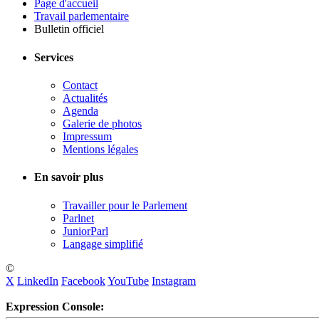
Page d'accueil
Travail parlementaire
Bulletin officiel
Services
Contact
Actualités
Agenda
Galerie de photos
Impressum
Mentions légales
En savoir plus
Travailler pour le Parlement
Parlnet
JuniorParl
Langage simplifié
©
X
LinkedIn
Facebook
YouTube
Instagram
Expression Console: