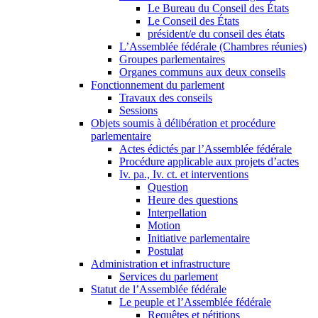
Le Bureau du Conseil des États
Le Conseil des États
président/e du conseil des états
L’Assemblée fédérale (Chambres réunies)
Groupes parlementaires
Organes communs aux deux conseils
Fonctionnement du parlement
Travaux des conseils
Sessions
Objets soumis à délibération et procédure
parlementaire
Actes édictés par l’Assemblée fédérale
Procédure applicable aux projets d’actes
Iv. pa., Iv. ct. et interventions
Question
Heure des questions
Interpellation
Motion
Initiative parlementaire
Postulat
Administration et infrastructure
Services du parlement
Statut de l’Assemblée fédérale
Le peuple et l’Assemblée fédérale
Requêtes et pétitions