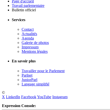
Page d'accueil
Travail parlementaire
Bulletin officiel
Services
Contact
Actualités
Agenda
Galerie de photos
Impressum
Mentions légales
En savoir plus
Travailler pour le Parlement
Parlnet
JuniorParl
Langage simplifié
©
X
LinkedIn
Facebook
YouTube
Instagram
Expression Console: