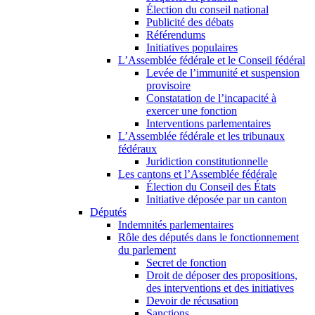
Élection du conseil national
Publicité des débats
Référendums
Initiatives populaires
L’Assemblée fédérale et le Conseil fédéral
Levée de l’immunité et suspension
provisoire
Constatation de l’incapacité à
exercer une fonction
Interventions parlementaires
L’Assemblée fédérale et les tribunaux
fédéraux
Juridiction constitutionnelle
Les cantons et l’Assemblée fédérale
Élection du Conseil des États
Initiative déposée par un canton
Députés
Indemnités parlementaires
Rôle des députés dans le fonctionnement
du parlement
Secret de fonction
Droit de déposer des propositions,
des interventions et des initiatives
Devoir de récusation
Sanctions