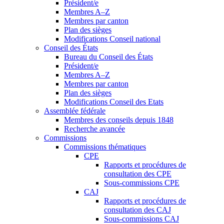
Président/e
Membres A–Z
Membres par canton
Plan des sièges
Modifications Conseil national
Conseil des États
Bureau du Conseil des États
Président/e
Membres A–Z
Membres par canton
Plan des sièges
Modifications Conseil des Etats
Assemblée fédérale
Membres des conseils depuis 1848
Recherche avancée
Commissions
Commissions thématiques
CPE
Rapports et procédures de
consultation des CPE
Sous-commissions CPE
CAJ
Rapports et procédures de
consultation des CAJ
Sous-commissions CAJ