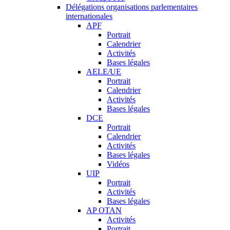
Délégations organisations parlementaires
internationales
APF
Portrait
Calendrier
Activités
Bases légales
AELE/UE
Portrait
Calendrier
Activités
Bases légales
DCE
Portrait
Calendrier
Activités
Bases légales
Vidéos
UIP
Portrait
Activités
Bases légales
AP OTAN
Activités
Portrait