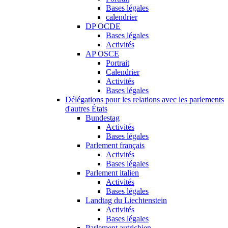
Bases légales
calendrier
DP OCDE
Bases légales
Activités
AP OSCE
Portrait
Calendrier
Activités
Bases légales
Délégations pour les relations avec les parlements
d'autres États
Bundestag
Activités
Bases légales
Parlement français
Activités
Bases légales
Parlement italien
Activités
Bases légales
Landtag du Liechtenstein
Activités
Bases légales
Parlement autrichien