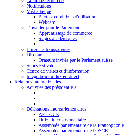
Guide de recherche
Notifications
Médiathèque
Photos: conditions d'utilisation
Webcam
Travailler pour le Parlement
Apprentissage de commerce
Stages académiques
Loi sur la transparence
Discours
Orateurs invités par le Parlement suisse
Séries Estivale
Centre de visites et d’information
Intégration du flux en direct
Relations internationales
Activités des président-e-s
Délégations interparlementaires
AELE/UE
Union interparlementaire
Assemblée parlementaire de la Francophonie
Assemblée parlementaire de l'OSCE