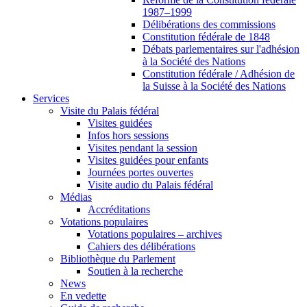
1987–1999
Délibérations des commissions
Constitution fédérale de 1848
Débats parlementaires sur l'adhésion
à la Société des Nations
Constitution fédérale / Adhésion de
la Suisse à la Société des Nations
Services
Visite du Palais fédéral
Visites guidées
Infos hors sessions
Visites pendant la session
Visites guidées pour enfants
Journées portes ouvertes
Visite audio du Palais fédéral
Médias
Accréditations
Votations populaires
Votations populaires – archives
Cahiers des délibérations
Bibliothèque du Parlement
Soutien à la recherche
News
En vedette