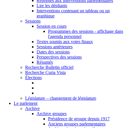
Réponses aux interventions parlementaires
Lire les dépliants
Interventions contenant un tableau ou un
graphique
Sessions
Session en cours
Programmes des sessions - affichage dans
l'agenda personnel
Textes soumis aux votes finaux
Sessions antérieures
Dates des sessions
Perspectives des sessions
Résumés
Recherche Bulletin officiel
Recherche Curia Vista
Élections
Législature – changement de législature
Le parlement
Archive
Archive groupes
Présidence de groupe depuis 1917
Anciens groupes parlementaires