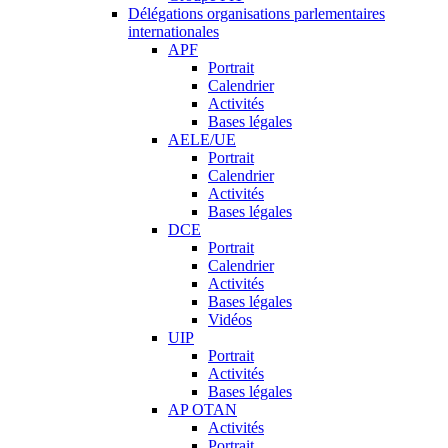
Délégations organisations parlementaires
internationales
APF
Portrait
Calendrier
Activités
Bases légales
AELE/UE
Portrait
Calendrier
Activités
Bases légales
DCE
Portrait
Calendrier
Activités
Bases légales
Vidéos
UIP
Portrait
Activités
Bases légales
AP OTAN
Activités
Portrait