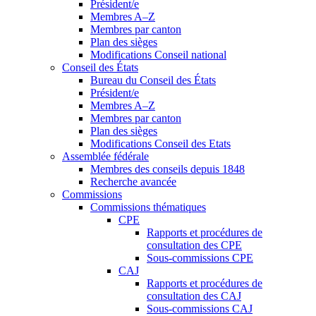
Président/e
Membres A–Z
Membres par canton
Plan des sièges
Modifications Conseil national
Conseil des États
Bureau du Conseil des États
Président/e
Membres A–Z
Membres par canton
Plan des sièges
Modifications Conseil des Etats
Assemblée fédérale
Membres des conseils depuis 1848
Recherche avancée
Commissions
Commissions thématiques
CPE
Rapports et procédures de
consultation des CPE
Sous-commissions CPE
CAJ
Rapports et procédures de
consultation des CAJ
Sous-commissions CAJ