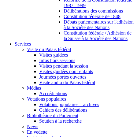
1987–1999
Délibérations des commissions
Constitution fédérale de 1848
Débats parlementaires sur l'adhésion
à la Société des Nations
Constitution fédérale / Adhésion de
la Suisse à la Société des Nations
Services
Visite du Palais fédéral
Visites guidées
Infos hors sessions
Visites pendant la session
Visites guidées pour enfants
Journées portes ouvertes
Visite audio du Palais fédéral
Médias
Accréditations
Votations populaires
Votations populaires – archives
Cahiers des délibérations
Bibliothèque du Parlement
Soutien à la recherche
News
En vedette