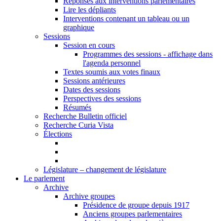
Réponses aux interventions parlementaires
Lire les dépliants
Interventions contenant un tableau ou un
graphique
Sessions
Session en cours
Programmes des sessions - affichage dans
l'agenda personnel
Textes soumis aux votes finaux
Sessions antérieures
Dates des sessions
Perspectives des sessions
Résumés
Recherche Bulletin officiel
Recherche Curia Vista
Élections
Législature – changement de législature
Le parlement
Archive
Archive groupes
Présidence de groupe depuis 1917
Anciens groupes parlementaires