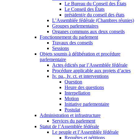
Le Bureau du Conseil des États
Le Conseil des États
président/e du conseil des états
L’Assemblée fédérale (Chambres réunies)
Groupes parlementaires
Organes communs aux deux conseils
Fonctionnement du parlement
Travaux des conseils
Sessions
Objets soumis à délibération et procédure
parlementaire
Actes édictés par l’Assemblée fédérale
Procédure applicable aux projets d’actes
Iv. pa., Iv. ct. et interventions
Question
Heure des questions
Interpellation
Motion
Initiative parlementaire
Postulat
Administration et infrastructure
Services du parlement
Statut de l’Assemblée fédérale
Le peuple et l’Assemblée fédérale
Requêtes et pétitions