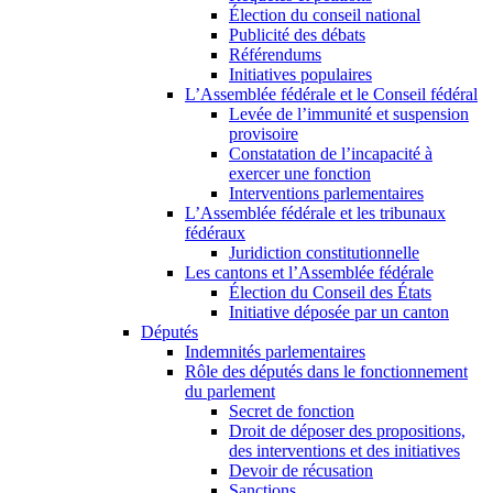
Élection du conseil national
Publicité des débats
Référendums
Initiatives populaires
L’Assemblée fédérale et le Conseil fédéral
Levée de l’immunité et suspension
provisoire
Constatation de l’incapacité à
exercer une fonction
Interventions parlementaires
L’Assemblée fédérale et les tribunaux
fédéraux
Juridiction constitutionnelle
Les cantons et l’Assemblée fédérale
Élection du Conseil des États
Initiative déposée par un canton
Députés
Indemnités parlementaires
Rôle des députés dans le fonctionnement
du parlement
Secret de fonction
Droit de déposer des propositions,
des interventions et des initiatives
Devoir de récusation
Sanctions