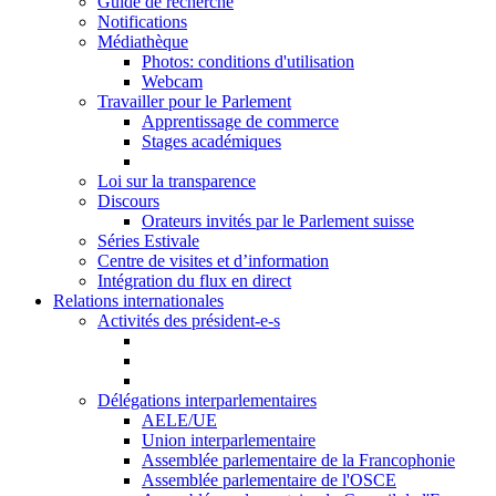
Guide de recherche
Notifications
Médiathèque
Photos: conditions d'utilisation
Webcam
Travailler pour le Parlement
Apprentissage de commerce
Stages académiques
Loi sur la transparence
Discours
Orateurs invités par le Parlement suisse
Séries Estivale
Centre de visites et d’information
Intégration du flux en direct
Relations internationales
Activités des président-e-s
Délégations interparlementaires
AELE/UE
Union interparlementaire
Assemblée parlementaire de la Francophonie
Assemblée parlementaire de l'OSCE