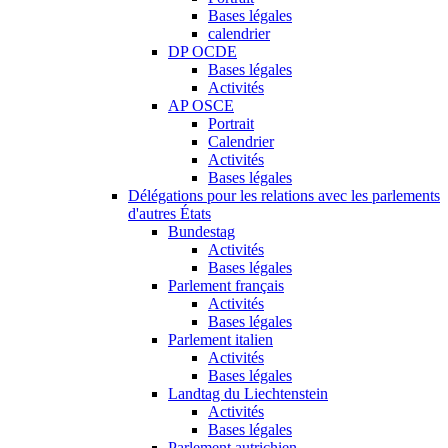
Bases légales
calendrier
DP OCDE
Bases légales
Activités
AP OSCE
Portrait
Calendrier
Activités
Bases légales
Délégations pour les relations avec les parlements
d'autres États
Bundestag
Activités
Bases légales
Parlement français
Activités
Bases légales
Parlement italien
Activités
Bases légales
Landtag du Liechtenstein
Activités
Bases légales
Parlement autrichien