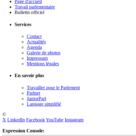
Page d'accueil
Travail parlementaire
Bulletin officiel
Services
Contact
Actualités
Agenda
Galerie de photos
Impressum
Mentions légales
En savoir plus
Travailler pour le Parlement
Parlnet
JuniorParl
Langage simplifié
©
X
LinkedIn
Facebook
YouTube
Instagram
Expression Console: