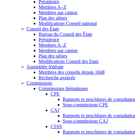
Président/e
Membres A–Z
Membres par canton
Plan des sièges
Modifications Conseil national
Conseil des États
Bureau du Conseil des États
Président/e
Membres A–Z
Membres par canton
Plan des sièges
Modifications Conseil des Etats
Assemblée fédérale
Membres des conseils depuis 1848
Recherche avancée
Commissions
Commissions thématiques
CPE
Rapports et procédures de consultati
Sous-commissions CPE
CAJ
Rapports et procédures de consultati
Sous-commissions CAJ
CSSS
Rapports et procédures de consultati