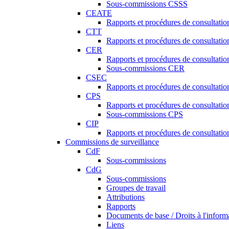
Sous-commissions CSSS
CEATE
Rapports et procédures de consultat
CTT
Rapports et procédures de consultati
CER
Rapports et procédures de consultati
Sous-commissions CER
CSEC
Rapports et procédures de consultat
CPS
Rapports et procédures de consultati
Sous-commissions CPS
CIP
Rapports et procédures de consultatio
Commissions de surveillance
CdF
Sous-commissions
CdG
Sous-commissions
Groupes de travail
Attributions
Rapports
Documents de base / Droits à l'inform
Liens