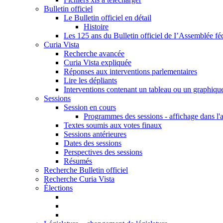
Bulletin officiel
Le Bulletin officiel en détail
Histoire
Les 125 ans du Bulletin officiel de I’Assemblée fé
Curia Vista
Recherche avancée
Curia Vista expliquée
Réponses aux interventions parlementaires
Lire les dépliants
Interventions contenant un tableau ou un graphiqu
Sessions
Session en cours
Programmes des sessions - affichage dans l'
Textes soumis aux votes finaux
Sessions antérieures
Dates des sessions
Perspectives des sessions
Résumés
Recherche Bulletin officiel
Recherche Curia Vista
Élections