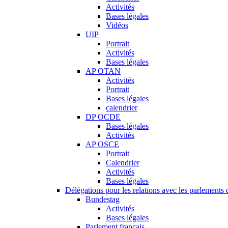
Activités
Bases légales
Vidéos
UIP
Portrait
Activités
Bases légales
AP OTAN
Activités
Portrait
Bases légales
calendrier
DP OCDE
Bases légales
Activités
AP OSCE
Portrait
Calendrier
Activités
Bases légales
Délégations pour les relations avec les parlements d
Bundestag
Activités
Bases légales
Parlement français