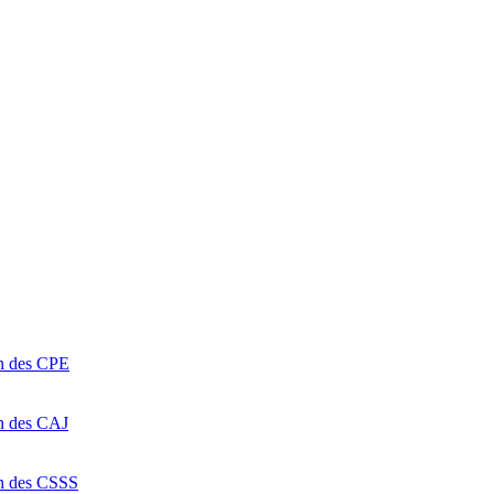
on des CPE
on des CAJ
on des CSSS