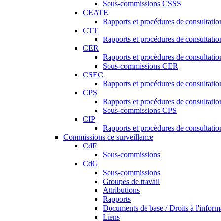
Sous-commissions CSSS
CEATE
Rapports et procédures de consultat
CTT
Rapports et procédures de consultati
CER
Rapports et procédures de consultati
Sous-commissions CER
CSEC
Rapports et procédures de consultat
CPS
Rapports et procédures de consultati
Sous-commissions CPS
CIP
Rapports et procédures de consultatio
Commissions de surveillance
CdF
Sous-commissions
CdG
Sous-commissions
Groupes de travail
Attributions
Rapports
Documents de base / Droits à l'inform
Liens