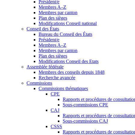
Président/e
Membres A–Z
Membres par canton
Plan des sièges
Modifications Conseil national
Conseil des États
Bureau du Conseil des États
Président/e
Membres A–Z
Membres par canton
Plan des sièges
Modifications Conseil des Etats
Assemblée fédérale
Membres des conseils depuis 1848
Recherche avancée
Commissions
Commissions thématiques
CPE
Rapports et procédures de consultati
Sous-commissions CPE
CAJ
Rapports et procédures de consultati
Sous-commissions CAJ
CSSS
Rapports et procédures de consultati