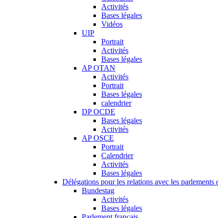
Activités
Bases légales
Vidéos
UIP
Portrait
Activités
Bases légales
AP OTAN
Activités
Portrait
Bases légales
calendrier
DP OCDE
Bases légales
Activités
AP OSCE
Portrait
Calendrier
Activités
Bases légales
Délégations pour les relations avec les parlements d
Bundestag
Activités
Bases légales
Parlement français