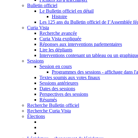
Bulletin officiel
Le Bulletin officiel en détail
Histoire
Les 125 ans du Bulletin officiel de I’Assemblée fé
Curia Vista
Recherche avancée
Curia Vista expliquée
Réponses aux interventions parlementaires
Lire les dépliants
Interventions contenant un tableau ou un graphiqu
Sessions
Session en cours
Programmes des sessions - affichage dans l'
Textes soumis aux votes finaux
Sessions antérieures
Dates des sessions
Perspectives des sessions
Résumés
Recherche Bulletin officiel
Recherche Curia Vista
Élections