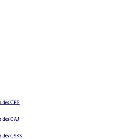
on des CPE
on des CAJ
on des CSSS