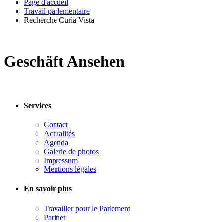
Page d'accueil
Travail parlementaire
Recherche Curia Vista
Geschäft Ansehen
Services
Contact
Actualités
Agenda
Galerie de photos
Impressum
Mentions légales
En savoir plus
Travailler pour le Parlement
Parlnet