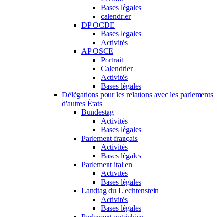
Bases légales
calendrier
DP OCDE
Bases légales
Activités
AP OSCE
Portrait
Calendrier
Activités
Bases légales
Délégations pour les relations avec les parlements
d'autres États
Bundestag
Activités
Bases légales
Parlement français
Activités
Bases légales
Parlement italien
Activités
Bases légales
Landtag du Liechtenstein
Activités
Bases légales
Parlement autrichien