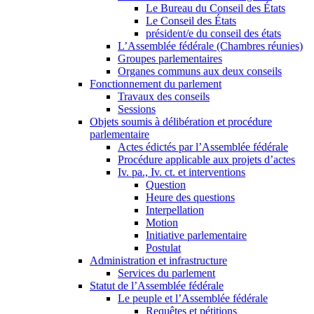
Le Bureau du Conseil des États
Le Conseil des États
président/e du conseil des états
L’Assemblée fédérale (Chambres réunies)
Groupes parlementaires
Organes communs aux deux conseils
Fonctionnement du parlement
Travaux des conseils
Sessions
Objets soumis à délibération et procédure
parlementaire
Actes édictés par l’Assemblée fédérale
Procédure applicable aux projets d’actes
Iv. pa., Iv. ct. et interventions
Question
Heure des questions
Interpellation
Motion
Initiative parlementaire
Postulat
Administration et infrastructure
Services du parlement
Statut de l’Assemblée fédérale
Le peuple et l’Assemblée fédérale
Requêtes et pétitions