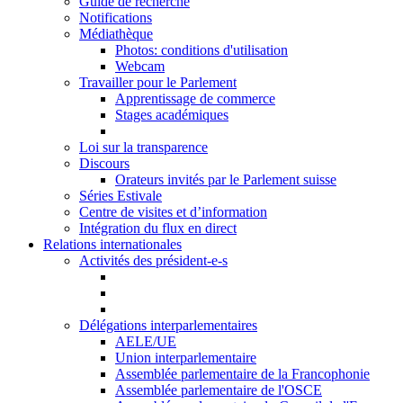
Guide de recherche
Notifications
Médiathèque
Photos: conditions d'utilisation
Webcam
Travailler pour le Parlement
Apprentissage de commerce
Stages académiques
Loi sur la transparence
Discours
Orateurs invités par le Parlement suisse
Séries Estivale
Centre de visites et d’information
Intégration du flux en direct
Relations internationales
Activités des président-e-s
Délégations interparlementaires
AELE/UE
Union interparlementaire
Assemblée parlementaire de la Francophonie
Assemblée parlementaire de l'OSCE