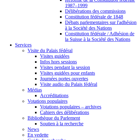
1987–1999
Délibérations des commissions
Constitution fédérale de 1848
Débats parlementaires sur l'adhésion
à la Société des Nations
Constitution fédérale / Adhésion de
la Suisse à la Société des Nations
Services
Visite du Palais fédéral
Visites guidées
Infos hors sessions
Visites pendant la session
Visites guidées pour enfants
Journées portes ouvertes
Visite audio du Palais fédéral
Médias
Accréditations
Votations populaires
Votations populaires – archives
Cahiers des délibérations
Bibliothèque du Parlement
Soutien à la recherche
News
En vedette