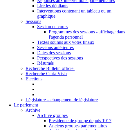
Réponses aux interventions parlementaires
Lire les dépliants
Interventions contenant un tableau ou un
graphique
Sessions
Session en cours
Programmes des sessions - affichage dans
l'agenda personnel
Textes soumis aux votes finaux
Sessions antérieures
Dates des sessions
Perspectives des sessions
Résumés
Recherche Bulletin officiel
Recherche Curia Vista
Élections
Législature – changement de législature
Le parlement
Archive
Archive groupes
Présidence de groupe depuis 1917
Anciens groupes parlementaires