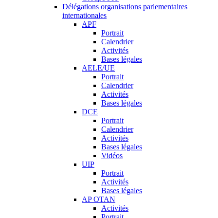
Délégations organisations parlementaires
internationales
APF
Portrait
Calendrier
Activités
Bases légales
AELE/UE
Portrait
Calendrier
Activités
Bases légales
DCE
Portrait
Calendrier
Activités
Bases légales
Vidéos
UIP
Portrait
Activités
Bases légales
AP OTAN
Activités
Portrait