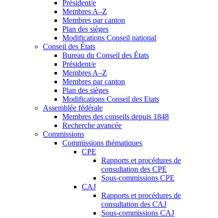
Président/e
Membres A–Z
Membres par canton
Plan des sièges
Modifications Conseil national
Conseil des États
Bureau du Conseil des États
Président/e
Membres A–Z
Membres par canton
Plan des sièges
Modifications Conseil des Etats
Assemblée fédérale
Membres des conseils depuis 1848
Recherche avancée
Commissions
Commissions thématiques
CPE
Rapports et procédures de
consultation des CPE
Sous-commissions CPE
CAJ
Rapports et procédures de
consultation des CAJ
Sous-commissions CAJ