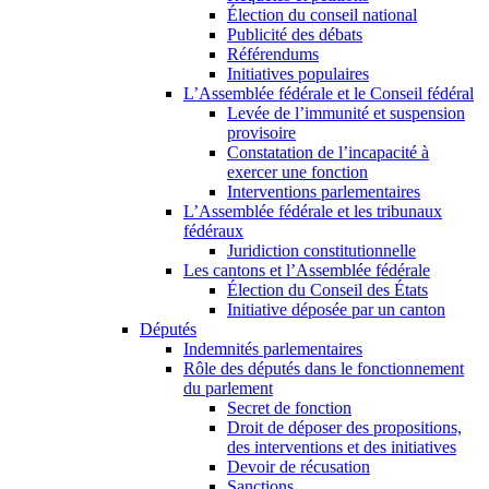
Élection du conseil national
Publicité des débats
Référendums
Initiatives populaires
L’Assemblée fédérale et le Conseil fédéral
Levée de l’immunité et suspension
provisoire
Constatation de l’incapacité à
exercer une fonction
Interventions parlementaires
L’Assemblée fédérale et les tribunaux
fédéraux
Juridiction constitutionnelle
Les cantons et l’Assemblée fédérale
Élection du Conseil des États
Initiative déposée par un canton
Députés
Indemnités parlementaires
Rôle des députés dans le fonctionnement
du parlement
Secret de fonction
Droit de déposer des propositions,
des interventions et des initiatives
Devoir de récusation
Sanctions