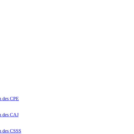
on des CPE
on des CAJ
on des CSSS