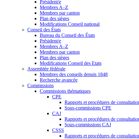
Président/e
Membres A–Z
Membres par canton
Plan des sièges
Modifications Conseil national
Conseil des États
Bureau du Conseil des États
Président/e
Membres A–Z
Membres par canton
Plan des sièges
Modifications Conseil des Etats
Assemblée fédérale
Membres des conseils depuis 1848
Recherche avancée
Commissions
Commissions thématiques
CPE
Rapports et procédures de consultati
Sous-commissions CPE
CAJ
Rapports et procédures de consultati
Sous-commissions CAJ
CSSS
Rapports et procédures de consultati