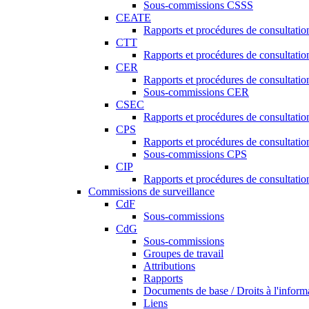
Sous-commissions CSSS
CEATE
Rapports et procédures de consultat
CTT
Rapports et procédures de consultati
CER
Rapports et procédures de consultati
Sous-commissions CER
CSEC
Rapports et procédures de consultat
CPS
Rapports et procédures de consultati
Sous-commissions CPS
CIP
Rapports et procédures de consultatio
Commissions de surveillance
CdF
Sous-commissions
CdG
Sous-commissions
Groupes de travail
Attributions
Rapports
Documents de base / Droits à l'inform
Liens