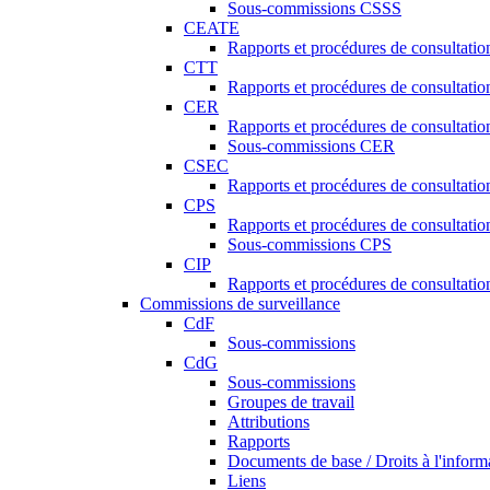
Sous-commissions CSSS
CEATE
Rapports et procédures de consultat
CTT
Rapports et procédures de consultati
CER
Rapports et procédures de consultati
Sous-commissions CER
CSEC
Rapports et procédures de consultat
CPS
Rapports et procédures de consultati
Sous-commissions CPS
CIP
Rapports et procédures de consultatio
Commissions de surveillance
CdF
Sous-commissions
CdG
Sous-commissions
Groupes de travail
Attributions
Rapports
Documents de base / Droits à l'inform
Liens