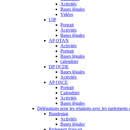
Activités
Bases légales
Vidéos
UIP
Portrait
Activités
Bases légales
AP OTAN
Activités
Portrait
Bases légales
calendrier
DP OCDE
Bases légales
Activités
AP OSCE
Portrait
Calendrier
Activités
Bases légales
Délégations pour les relations avec les parlements d
Bundestag
Activités
Bases légales
Parlement français