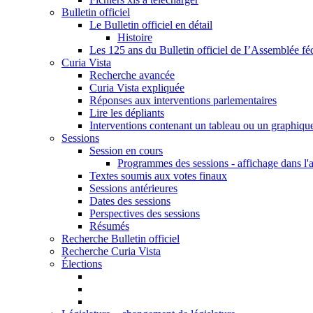
Bulletin officiel
Le Bulletin officiel en détail
Histoire
Les 125 ans du Bulletin officiel de I’Assemblée fé
Curia Vista
Recherche avancée
Curia Vista expliquée
Réponses aux interventions parlementaires
Lire les dépliants
Interventions contenant un tableau ou un graphiqu
Sessions
Session en cours
Programmes des sessions - affichage dans l'
Textes soumis aux votes finaux
Sessions antérieures
Dates des sessions
Perspectives des sessions
Résumés
Recherche Bulletin officiel
Recherche Curia Vista
Élections