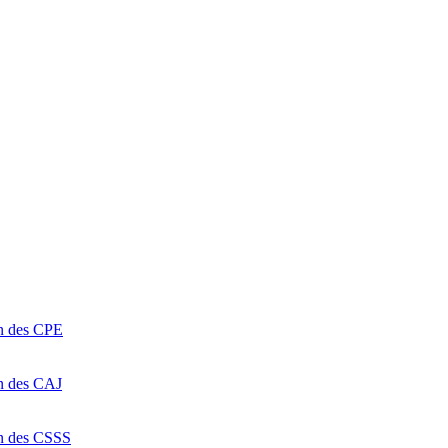
on des CPE
on des CAJ
on des CSSS