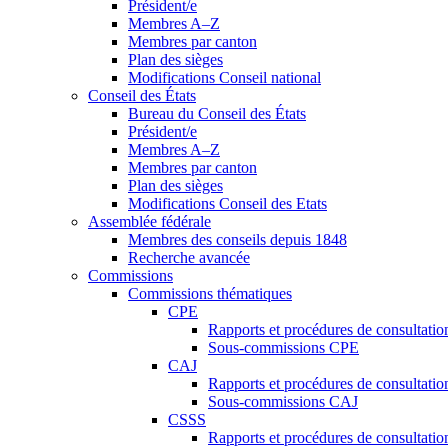
Président/e
Membres A–Z
Membres par canton
Plan des sièges
Modifications Conseil national
Conseil des États
Bureau du Conseil des États
Président/e
Membres A–Z
Membres par canton
Plan des sièges
Modifications Conseil des Etats
Assemblée fédérale
Membres des conseils depuis 1848
Recherche avancée
Commissions
Commissions thématiques
CPE
Rapports et procédures de consultati
Sous-commissions CPE
CAJ
Rapports et procédures de consultati
Sous-commissions CAJ
CSSS
Rapports et procédures de consultati