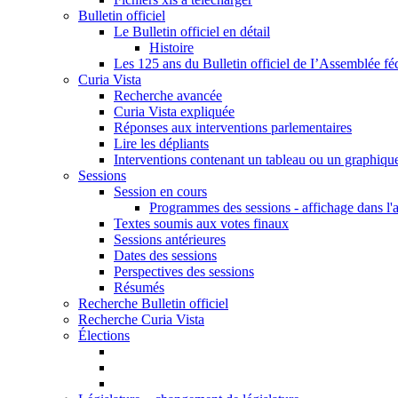
Bulletin officiel
Le Bulletin officiel en détail
Histoire
Les 125 ans du Bulletin officiel de I’Assemblée fé
Curia Vista
Recherche avancée
Curia Vista expliquée
Réponses aux interventions parlementaires
Lire les dépliants
Interventions contenant un tableau ou un graphiqu
Sessions
Session en cours
Programmes des sessions - affichage dans l'
Textes soumis aux votes finaux
Sessions antérieures
Dates des sessions
Perspectives des sessions
Résumés
Recherche Bulletin officiel
Recherche Curia Vista
Élections