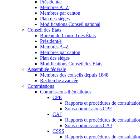
Président/e
Membres A–Z
Membres par canton
Plan des sièges
Modifications Conseil national
Conseil des États
Bureau du Conseil des États
Président/e
Membres A–Z
Membres par canton
Plan des sièges
Modifications Conseil des Etats
Assemblée fédérale
Membres des conseils depuis 1848
Recherche avancée
Commissions
Commissions thématiques
CPE
Rapports et procédures de consultati
Sous-commissions CPE
CAJ
Rapports et procédures de consultati
Sous-commissions CAJ
CSSS
Rapports et procédures de consultati