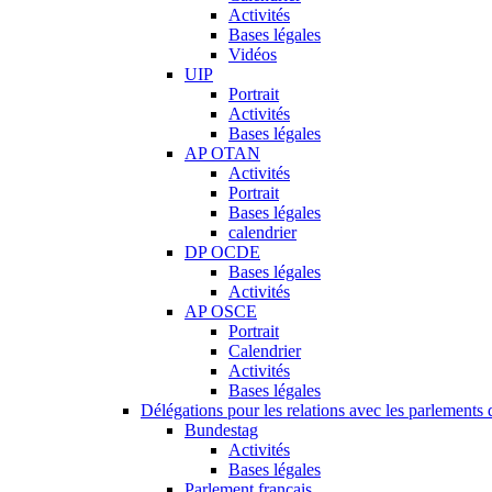
Activités
Bases légales
Vidéos
UIP
Portrait
Activités
Bases légales
AP OTAN
Activités
Portrait
Bases légales
calendrier
DP OCDE
Bases légales
Activités
AP OSCE
Portrait
Calendrier
Activités
Bases légales
Délégations pour les relations avec les parlements d
Bundestag
Activités
Bases légales
Parlement français