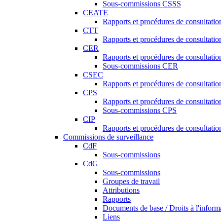
Sous-commissions CSSS
CEATE
Rapports et procédures de consultat
CTT
Rapports et procédures de consultati
CER
Rapports et procédures de consultati
Sous-commissions CER
CSEC
Rapports et procédures de consultat
CPS
Rapports et procédures de consultati
Sous-commissions CPS
CIP
Rapports et procédures de consultatio
Commissions de surveillance
CdF
Sous-commissions
CdG
Sous-commissions
Groupes de travail
Attributions
Rapports
Documents de base / Droits à l'inform
Liens