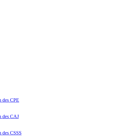
on des CPE
on des CAJ
on des CSSS