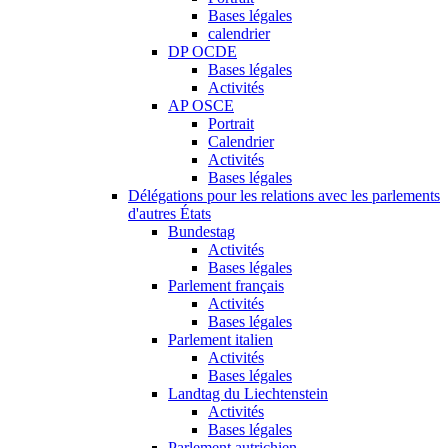
Bases légales
calendrier
DP OCDE
Bases légales
Activités
AP OSCE
Portrait
Calendrier
Activités
Bases légales
Délégations pour les relations avec les parlements
d'autres États
Bundestag
Activités
Bases légales
Parlement français
Activités
Bases légales
Parlement italien
Activités
Bases légales
Landtag du Liechtenstein
Activités
Bases légales
Parlement autrichien