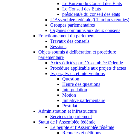
Le Bureau du Conseil des États
Le Conseil des États
président/e du conseil des états
L’Assemblée fédérale (Chambres réunies)
Groupes parlementaires
Organes communs aux deux conseils
Fonctionnement du parlement
Travaux des conseils
Sessions
Objets soumis à délibération et procédure
parlementaire
Actes édictés par l’Assemblée fédérale
Procédure applicable aux projets d’actes
Iv. pa., Iv. ct. et interventions
Question
Heure des questions
Interpellation
Motion
Initiative parlementaire
Postulat
Administration et infrastructure
Services du parlement
Statut de l’Assemblée fédérale
Le peuple et l’Assemblée fédérale
Requêtes et pétitions