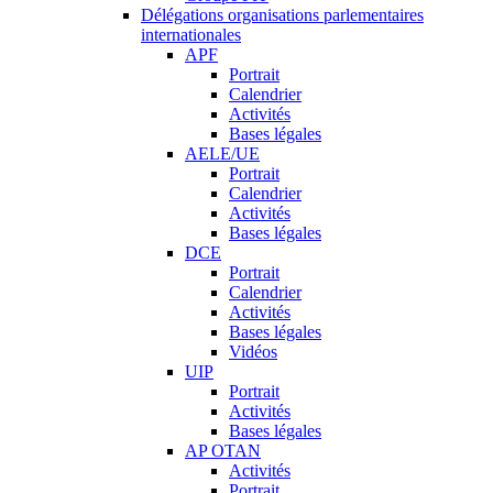
Délégations organisations parlementaires
internationales
APF
Portrait
Calendrier
Activités
Bases légales
AELE/UE
Portrait
Calendrier
Activités
Bases légales
DCE
Portrait
Calendrier
Activités
Bases légales
Vidéos
UIP
Portrait
Activités
Bases légales
AP OTAN
Activités
Portrait