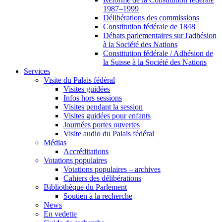
1987–1999
Délibérations des commissions
Constitution fédérale de 1848
Débats parlementaires sur l'adhésion
à la Société des Nations
Constitution fédérale / Adhésion de
la Suisse à la Société des Nations
Services
Visite du Palais fédéral
Visites guidées
Infos hors sessions
Visites pendant la session
Visites guidées pour enfants
Journées portes ouvertes
Visite audio du Palais fédéral
Médias
Accréditations
Votations populaires
Votations populaires – archives
Cahiers des délibérations
Bibliothèque du Parlement
Soutien à la recherche
News
En vedette