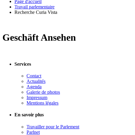
Page d'accueil
Travail parlementaire
Recherche Curia Vista
Geschäft Ansehen
Services
Contact
Actualités
Agenda
Galerie de photos
Impressum
Mentions légales
En savoir plus
Travailler pour le Parlement
Parlnet