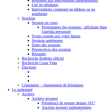
Réponses aux interventions parlementaires
Lire les dépliants
Interventions contenant un tableau ou un
graphique
Sessions
Session en cours
Programmes des sessions - affichage dans
l'agenda personnel
Textes soumis aux votes finaux
Sessions antérieures
Dates des sessions
Perspectives des sessions
Résumés
Recherche Bulletin officiel
Recherche Curia Vista
Élections
Législature – changement de législature
Le parlement
Archive
Archive groupes
Présidence de groupe depuis 1917
Anciens groupes parlementaires