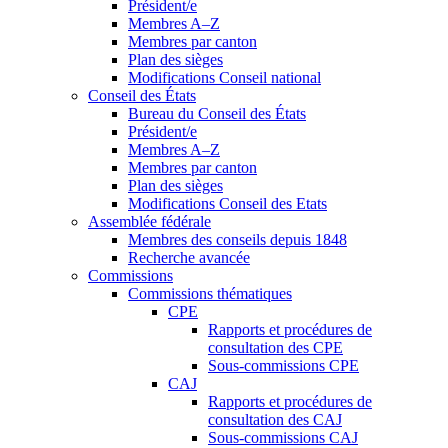
Président/e
Membres A–Z
Membres par canton
Plan des sièges
Modifications Conseil national
Conseil des États
Bureau du Conseil des États
Président/e
Membres A–Z
Membres par canton
Plan des sièges
Modifications Conseil des Etats
Assemblée fédérale
Membres des conseils depuis 1848
Recherche avancée
Commissions
Commissions thématiques
CPE
Rapports et procédures de
consultation des CPE
Sous-commissions CPE
CAJ
Rapports et procédures de
consultation des CAJ
Sous-commissions CAJ