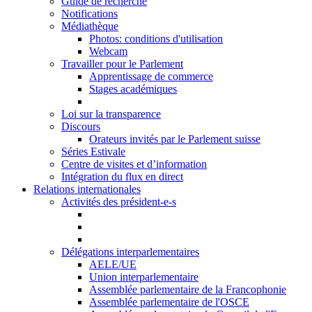
Guide de recherche
Notifications
Médiathèque
Photos: conditions d'utilisation
Webcam
Travailler pour le Parlement
Apprentissage de commerce
Stages académiques
Loi sur la transparence
Discours
Orateurs invités par le Parlement suisse
Séries Estivale
Centre de visites et d’information
Intégration du flux en direct
Relations internationales
Activités des président-e-s
Délégations interparlementaires
AELE/UE
Union interparlementaire
Assemblée parlementaire de la Francophonie
Assemblée parlementaire de l'OSCE