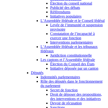
Élection du conseil national
Publicité des débats
Référendums
Initiatives populaires
L’Assemblée fédérale et le Conseil fédéral
Levée de l’immunité et suspension
provisoire
Constatation de l’incapacité à
exercer une fonction
Interventions parlementaires
L’Assemblée fédérale et les tribunaux
fédéraux
Juridiction constitutionnelle
Les cantons et l’Assemblée fédérale
Élection du Conseil des États
Initiative déposée par un canton
Députés
Indemnités parlementaires
Rôle des députés dans le fonctionnement
du parlement
Secret de fonction
Droit de déposer des propositions,
des interventions et des initiatives
Devoir de récusation
Sanctions