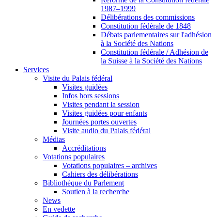
1987–1999
Délibérations des commissions
Constitution fédérale de 1848
Débats parlementaires sur l'adhésion
à la Société des Nations
Constitution fédérale / Adhésion de
la Suisse à la Société des Nations
Services
Visite du Palais fédéral
Visites guidées
Infos hors sessions
Visites pendant la session
Visites guidées pour enfants
Journées portes ouvertes
Visite audio du Palais fédéral
Médias
Accréditations
Votations populaires
Votations populaires – archives
Cahiers des délibérations
Bibliothèque du Parlement
Soutien à la recherche
News
En vedette