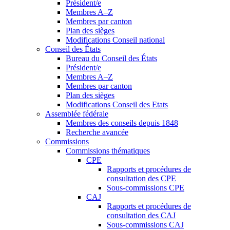
Président/e
Membres A–Z
Membres par canton
Plan des sièges
Modifications Conseil national
Conseil des États
Bureau du Conseil des États
Président/e
Membres A–Z
Membres par canton
Plan des sièges
Modifications Conseil des Etats
Assemblée fédérale
Membres des conseils depuis 1848
Recherche avancée
Commissions
Commissions thématiques
CPE
Rapports et procédures de
consultation des CPE
Sous-commissions CPE
CAJ
Rapports et procédures de
consultation des CAJ
Sous-commissions CAJ