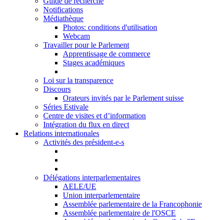
Guide de recherche
Notifications
Médiathèque
Photos: conditions d'utilisation
Webcam
Travailler pour le Parlement
Apprentissage de commerce
Stages académiques
Loi sur la transparence
Discours
Orateurs invités par le Parlement suisse
Séries Estivale
Centre de visites et d’information
Intégration du flux en direct
Relations internationales
Activités des président-e-s
Délégations interparlementaires
AELE/UE
Union interparlementaire
Assemblée parlementaire de la Francophonie
Assemblée parlementaire de l'OSCE