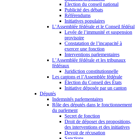
Élection du conseil national
Publicité des débats
Référendums
Initiatives populaires
L’Assemblée fédérale et le Conseil fédéral
Levée de l’immunité et suspension
provisoire
Constatation de l’incapacité à
exercer une fonction
Interventions parlementaires
L’Assemblée fédérale et les tribunaux
fédéraux
Juridiction constitutionnelle
Les cantons et l’Assemblée fédérale
Élection du Conseil des États
Initiative déposée par un canton
Députés
Indemnités parlementaires
Rôle des députés dans le fonctionnement
du parlement
Secret de fonction
Droit de déposer des propositions,
des interventions et des initiatives
Devoir de récusation
Sanctions