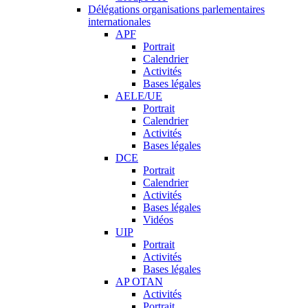
Délégations organisations parlementaires
internationales
APF
Portrait
Calendrier
Activités
Bases légales
AELE/UE
Portrait
Calendrier
Activités
Bases légales
DCE
Portrait
Calendrier
Activités
Bases légales
Vidéos
UIP
Portrait
Activités
Bases légales
AP OTAN
Activités
Portrait