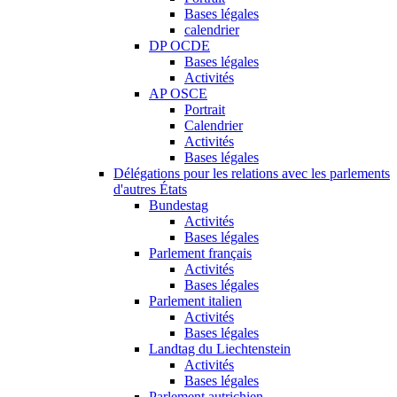
Bases légales
calendrier
DP OCDE
Bases légales
Activités
AP OSCE
Portrait
Calendrier
Activités
Bases légales
Délégations pour les relations avec les parlements
d'autres États
Bundestag
Activités
Bases légales
Parlement français
Activités
Bases légales
Parlement italien
Activités
Bases légales
Landtag du Liechtenstein
Activités
Bases légales
Parlement autrichien