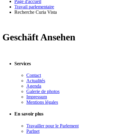
Page d'accueil
Travail parlementaire
Recherche Curia Vista
Geschäft Ansehen
Services
Contact
Actualités
Agenda
Galerie de photos
Impressum
Mentions légales
En savoir plus
Travailler pour le Parlement
Parlnet