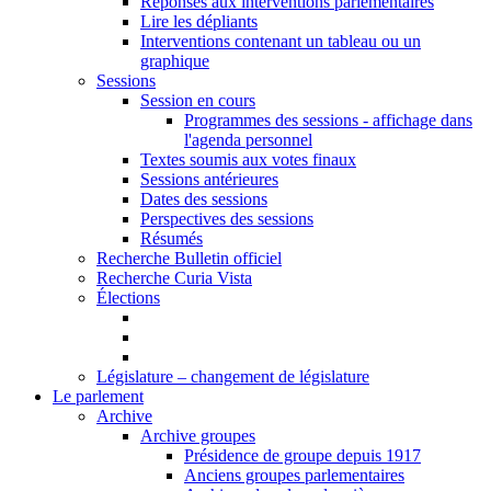
Réponses aux interventions parlementaires
Lire les dépliants
Interventions contenant un tableau ou un
graphique
Sessions
Session en cours
Programmes des sessions - affichage dans
l'agenda personnel
Textes soumis aux votes finaux
Sessions antérieures
Dates des sessions
Perspectives des sessions
Résumés
Recherche Bulletin officiel
Recherche Curia Vista
Élections
Législature – changement de législature
Le parlement
Archive
Archive groupes
Présidence de groupe depuis 1917
Anciens groupes parlementaires