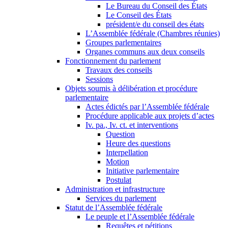
Le Bureau du Conseil des États
Le Conseil des États
président/e du conseil des états
L’Assemblée fédérale (Chambres réunies)
Groupes parlementaires
Organes communs aux deux conseils
Fonctionnement du parlement
Travaux des conseils
Sessions
Objets soumis à délibération et procédure
parlementaire
Actes édictés par l’Assemblée fédérale
Procédure applicable aux projets d’actes
Iv. pa., Iv. ct. et interventions
Question
Heure des questions
Interpellation
Motion
Initiative parlementaire
Postulat
Administration et infrastructure
Services du parlement
Statut de l’Assemblée fédérale
Le peuple et l’Assemblée fédérale
Requêtes et pétitions