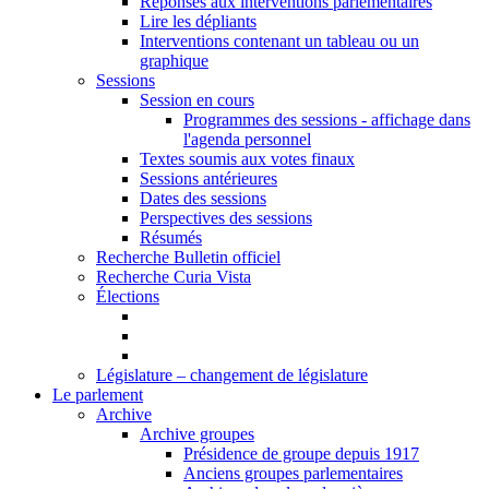
Réponses aux interventions parlementaires
Lire les dépliants
Interventions contenant un tableau ou un
graphique
Sessions
Session en cours
Programmes des sessions - affichage dans
l'agenda personnel
Textes soumis aux votes finaux
Sessions antérieures
Dates des sessions
Perspectives des sessions
Résumés
Recherche Bulletin officiel
Recherche Curia Vista
Élections
Législature – changement de législature
Le parlement
Archive
Archive groupes
Présidence de groupe depuis 1917
Anciens groupes parlementaires