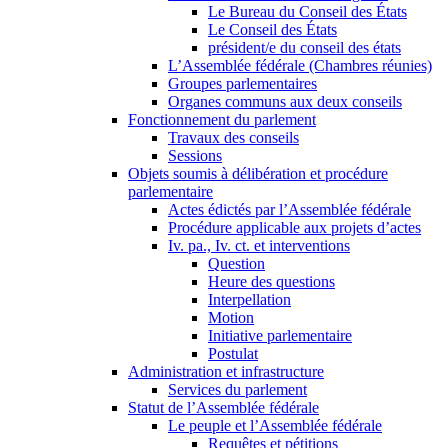
Le Bureau du Conseil des États
Le Conseil des États
président/e du conseil des états
L’Assemblée fédérale (Chambres réunies)
Groupes parlementaires
Organes communs aux deux conseils
Fonctionnement du parlement
Travaux des conseils
Sessions
Objets soumis à délibération et procédure
parlementaire
Actes édictés par l’Assemblée fédérale
Procédure applicable aux projets d’actes
Iv. pa., Iv. ct. et interventions
Question
Heure des questions
Interpellation
Motion
Initiative parlementaire
Postulat
Administration et infrastructure
Services du parlement
Statut de l’Assemblée fédérale
Le peuple et l’Assemblée fédérale
Requêtes et pétitions