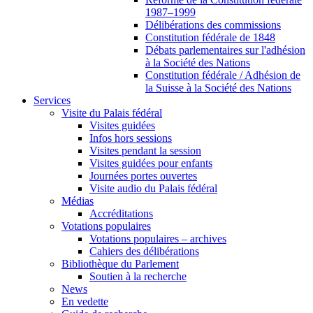
1987–1999
Délibérations des commissions
Constitution fédérale de 1848
Débats parlementaires sur l'adhésion
à la Société des Nations
Constitution fédérale / Adhésion de
la Suisse à la Société des Nations
Services
Visite du Palais fédéral
Visites guidées
Infos hors sessions
Visites pendant la session
Visites guidées pour enfants
Journées portes ouvertes
Visite audio du Palais fédéral
Médias
Accréditations
Votations populaires
Votations populaires – archives
Cahiers des délibérations
Bibliothèque du Parlement
Soutien à la recherche
News
En vedette