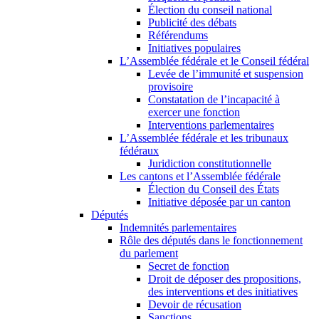
Élection du conseil national
Publicité des débats
Référendums
Initiatives populaires
L’Assemblée fédérale et le Conseil fédéral
Levée de l’immunité et suspension
provisoire
Constatation de l’incapacité à
exercer une fonction
Interventions parlementaires
L’Assemblée fédérale et les tribunaux
fédéraux
Juridiction constitutionnelle
Les cantons et l’Assemblée fédérale
Élection du Conseil des États
Initiative déposée par un canton
Députés
Indemnités parlementaires
Rôle des députés dans le fonctionnement
du parlement
Secret de fonction
Droit de déposer des propositions,
des interventions et des initiatives
Devoir de récusation
Sanctions