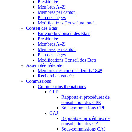
Président/e
Membres A–Z
Membres par canton
Plan des sièges
Modifications Conseil national
Conseil des États
Bureau du Conseil des États
Président/e
Membres A–Z
Membres par canton
Plan des sièges
Modifications Conseil des Etats
Assemblée fédérale
Membres des conseils depuis 1848
Recherche avancée
Commissions
Commissions thématiques
CPE
Rapports et procédures de
consultation des CPE
Sous-commissions CPE
CAJ
Rapports et procédures de
consultation des CAJ
Sous-commissions CAJ