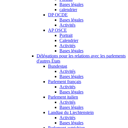
Bases légales
calendrier
DP OCDE
Bases légales
Activités
AP OSCE
Portrait
Calendrier
Activités
Bases légales
Délégations pour les relations avec les parlements
d'autres États
Bundestag
Activités
Bases légales
Parlement français
Activités
Bases légales
Parlement italien
Activités
Bases légales
Landtag du Liechtenstein
Activités
Bases légales
Parlement autrichien