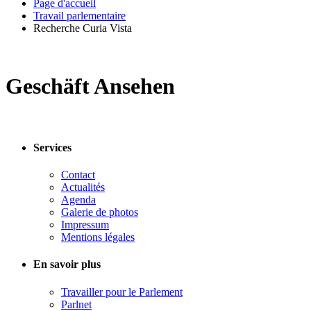
Page d'accueil
Travail parlementaire
Recherche Curia Vista
Geschäft Ansehen
Services
Contact
Actualités
Agenda
Galerie de photos
Impressum
Mentions légales
En savoir plus
Travailler pour le Parlement
Parlnet