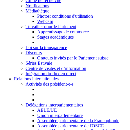
Guide de recherche
Notifications
Médiathèque
Photos: conditions d'utilisation
Webcam
Travailler pour le Parlement
Apprentissage de commerce
Stages académiques
Loi sur la transparence
Discours
Orateurs invités par le Parlement suisse
Séries Estivale
Centre de visites et d’information
Intégration du flux en direct
Relations internationales
Activités des président-e-s
Délégations interparlementaires
AELE/UE
Union interparlementaire
Assemblée parlementaire de la Francophonie
Assemblée parlementaire de l'OSCE