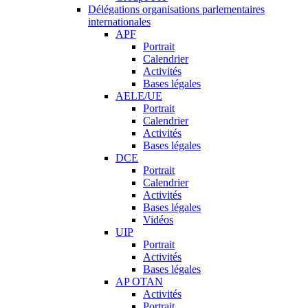
Délégations organisations parlementaires
internationales
APF
Portrait
Calendrier
Activités
Bases légales
AELE/UE
Portrait
Calendrier
Activités
Bases légales
DCE
Portrait
Calendrier
Activités
Bases légales
Vidéos
UIP
Portrait
Activités
Bases légales
AP OTAN
Activités
Portrait