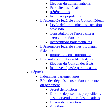
Élection du conseil national
Publicité des débats
Référendums
Initiatives populaires
L’Assemblée fédérale et le Conseil fédéral
Levée de l’immunité et suspension
provisoire
Constatation de l’incapacité à
exercer une fonction
Interventions parlementaires
L’Assemblée fédérale et les tribunaux
fédéraux
Juridiction constitutionnelle
Les cantons et l’Assemblée fédérale
Élection du Conseil des États
Initiative déposée par un canton
Députés
Indemnités parlementaires
Rôle des députés dans le fonctionnement
du parlement
Secret de fonction
Droit de déposer des propositions,
des interventions et des initiatives
Devoir de récusation
Sanctions