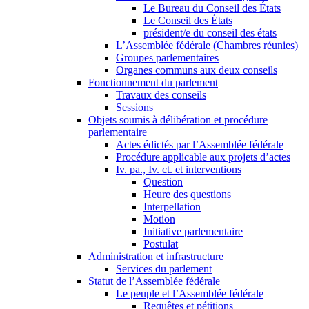
Le Bureau du Conseil des États
Le Conseil des États
président/e du conseil des états
L’Assemblée fédérale (Chambres réunies)
Groupes parlementaires
Organes communs aux deux conseils
Fonctionnement du parlement
Travaux des conseils
Sessions
Objets soumis à délibération et procédure
parlementaire
Actes édictés par l’Assemblée fédérale
Procédure applicable aux projets d’actes
Iv. pa., Iv. ct. et interventions
Question
Heure des questions
Interpellation
Motion
Initiative parlementaire
Postulat
Administration et infrastructure
Services du parlement
Statut de l’Assemblée fédérale
Le peuple et l’Assemblée fédérale
Requêtes et pétitions