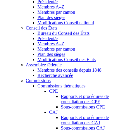
Président/e
Membres A–Z
Membres par canton
Plan des sièges
Modifications Conseil national
Conseil des États
Bureau du Conseil des États
Président/e
Membres A–Z
Membres par canton
Plan des sièges
Modifications Conseil des Etats
Assemblée fédérale
Membres des conseils depuis 1848
Recherche avancée
Commissions
Commissions thématiques
CPE
Rapports et procédures de
consultation des CPE
Sous-commissions CPE
CAJ
Rapports et procédures de
consultation des CAJ
Sous-commissions CAJ