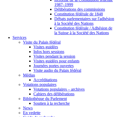
1987–1999
Délibérations des commissions
Constitution fédérale de 1848
Débats parlementaires sur l'adhésion
à la Société des Nations
Constitution fédérale / Adhésion de
la Suisse à la Société des Nations
Services
Visite du Palais fédéral
Visites guidées
Infos hors sessions
Visites pendant la session
Visites guidées pour enfants
Journées portes ouvertes
Visite audio du Palais fédéral
Médias
Accréditations
Votations populaires
Votations populaires – archives
Cahiers des délibérations
Bibliothèque du Parlement
Soutien à la recherche
News
En vedette