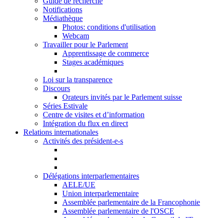
Guide de recherche
Notifications
Médiathèque
Photos: conditions d'utilisation
Webcam
Travailler pour le Parlement
Apprentissage de commerce
Stages académiques
Loi sur la transparence
Discours
Orateurs invités par le Parlement suisse
Séries Estivale
Centre de visites et d’information
Intégration du flux en direct
Relations internationales
Activités des président-e-s
Délégations interparlementaires
AELE/UE
Union interparlementaire
Assemblée parlementaire de la Francophonie
Assemblée parlementaire de l'OSCE