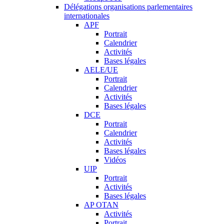
Délégations organisations parlementaires
internationales
APF
Portrait
Calendrier
Activités
Bases légales
AELE/UE
Portrait
Calendrier
Activités
Bases légales
DCE
Portrait
Calendrier
Activités
Bases légales
Vidéos
UIP
Portrait
Activités
Bases légales
AP OTAN
Activités
Portrait