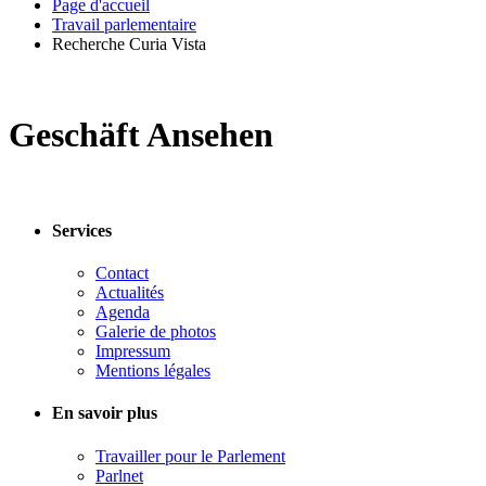
Page d'accueil
Travail parlementaire
Recherche Curia Vista
Geschäft Ansehen
Services
Contact
Actualités
Agenda
Galerie de photos
Impressum
Mentions légales
En savoir plus
Travailler pour le Parlement
Parlnet