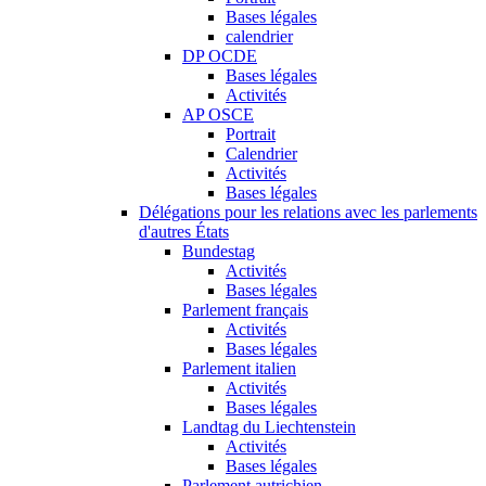
Bases légales
calendrier
DP OCDE
Bases légales
Activités
AP OSCE
Portrait
Calendrier
Activités
Bases légales
Délégations pour les relations avec les parlements
d'autres États
Bundestag
Activités
Bases légales
Parlement français
Activités
Bases légales
Parlement italien
Activités
Bases légales
Landtag du Liechtenstein
Activités
Bases légales
Parlement autrichien