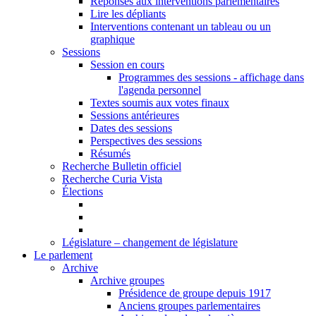
Réponses aux interventions parlementaires
Lire les dépliants
Interventions contenant un tableau ou un
graphique
Sessions
Session en cours
Programmes des sessions - affichage dans
l'agenda personnel
Textes soumis aux votes finaux
Sessions antérieures
Dates des sessions
Perspectives des sessions
Résumés
Recherche Bulletin officiel
Recherche Curia Vista
Élections
Législature – changement de législature
Le parlement
Archive
Archive groupes
Présidence de groupe depuis 1917
Anciens groupes parlementaires