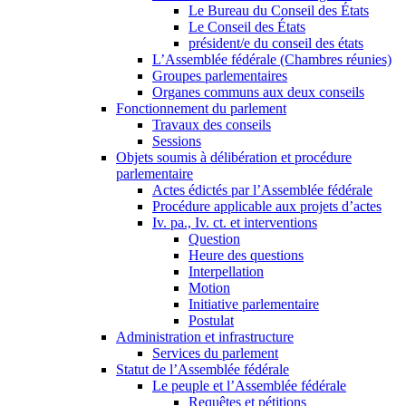
Le Bureau du Conseil des États
Le Conseil des États
président/e du conseil des états
L’Assemblée fédérale (Chambres réunies)
Groupes parlementaires
Organes communs aux deux conseils
Fonctionnement du parlement
Travaux des conseils
Sessions
Objets soumis à délibération et procédure
parlementaire
Actes édictés par l’Assemblée fédérale
Procédure applicable aux projets d’actes
Iv. pa., Iv. ct. et interventions
Question
Heure des questions
Interpellation
Motion
Initiative parlementaire
Postulat
Administration et infrastructure
Services du parlement
Statut de l’Assemblée fédérale
Le peuple et l’Assemblée fédérale
Requêtes et pétitions