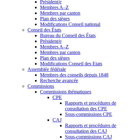
Président/e
Membres A–Z
Membres par canton
Plan des sièges
Modifications Conseil national
Conseil des États
Bureau du Conseil des États
Président/e
Membres A–Z
Membres par canton
Plan des sièges
Modifications Conseil des Etats
Assemblée fédérale
Membres des conseils depuis 1848
Recherche avancée
Commissions
Commissions thématiques
CPE
Rapports et procédures de
consultation des CPE
Sous-commissions CPE
CAJ
Rapports et procédures de
consultation des CAJ
Sous-commissions CAJ