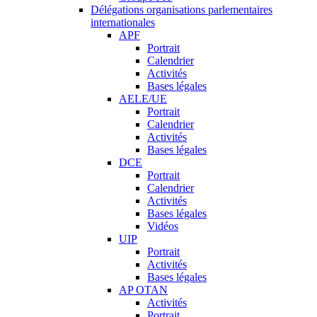
Délégations organisations parlementaires
internationales
APF
Portrait
Calendrier
Activités
Bases légales
AELE/UE
Portrait
Calendrier
Activités
Bases légales
DCE
Portrait
Calendrier
Activités
Bases légales
Vidéos
UIP
Portrait
Activités
Bases légales
AP OTAN
Activités
Portrait