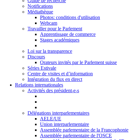
Guide de recherche
Notifications
Médiathèque
Photos: conditions d'utilisation
Webcam
Travailler pour le Parlement
Apprentissage de commerce
Stages académiques
Loi sur la transparence
Discours
Orateurs invités par le Parlement suisse
Séries Estivale
Centre de visites et d’information
Intégration du flux en direct
Relations internationales
Activités des président-e-s
Délégations interparlementaires
AELE/UE
Union interparlementaire
Assemblée parlementaire de la Francophonie
Assemblée parlementaire de l'OSCE