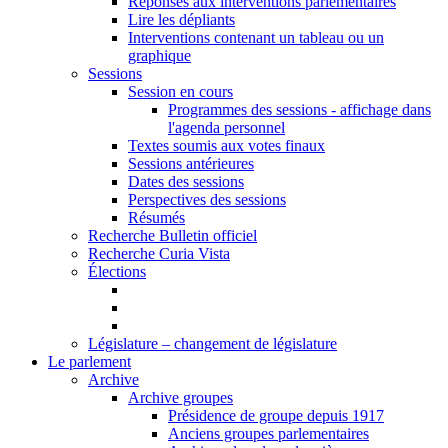
Réponses aux interventions parlementaires
Lire les dépliants
Interventions contenant un tableau ou un
graphique
Sessions
Session en cours
Programmes des sessions - affichage dans
l'agenda personnel
Textes soumis aux votes finaux
Sessions antérieures
Dates des sessions
Perspectives des sessions
Résumés
Recherche Bulletin officiel
Recherche Curia Vista
Élections
Législature – changement de législature
Le parlement
Archive
Archive groupes
Présidence de groupe depuis 1917
Anciens groupes parlementaires