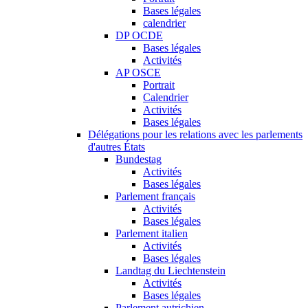
Bases légales
calendrier
DP OCDE
Bases légales
Activités
AP OSCE
Portrait
Calendrier
Activités
Bases légales
Délégations pour les relations avec les parlements
d'autres États
Bundestag
Activités
Bases légales
Parlement français
Activités
Bases légales
Parlement italien
Activités
Bases légales
Landtag du Liechtenstein
Activités
Bases légales
Parlement autrichien