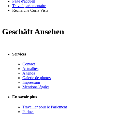
Page d'accueil
Travail parlementaire
Recherche Curia Vista
Geschäft Ansehen
Services
Contact
Actualités
Agenda
Galerie de photos
Impressum
Mentions légales
En savoir plus
Travailler pour le Parlement
Parlnet