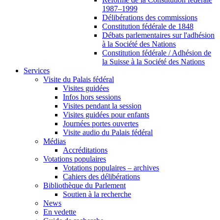
1987–1999
Délibérations des commissions
Constitution fédérale de 1848
Débats parlementaires sur l'adhésion
à la Société des Nations
Constitution fédérale / Adhésion de
la Suisse à la Société des Nations
Services
Visite du Palais fédéral
Visites guidées
Infos hors sessions
Visites pendant la session
Visites guidées pour enfants
Journées portes ouvertes
Visite audio du Palais fédéral
Médias
Accréditations
Votations populaires
Votations populaires – archives
Cahiers des délibérations
Bibliothèque du Parlement
Soutien à la recherche
News
En vedette