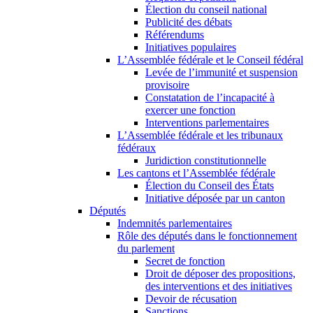
Élection du conseil national
Publicité des débats
Référendums
Initiatives populaires
L’Assemblée fédérale et le Conseil fédéral
Levée de l’immunité et suspension
provisoire
Constatation de l’incapacité à
exercer une fonction
Interventions parlementaires
L’Assemblée fédérale et les tribunaux
fédéraux
Juridiction constitutionnelle
Les cantons et l’Assemblée fédérale
Élection du Conseil des États
Initiative déposée par un canton
Députés
Indemnités parlementaires
Rôle des députés dans le fonctionnement
du parlement
Secret de fonction
Droit de déposer des propositions,
des interventions et des initiatives
Devoir de récusation
Sanctions