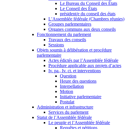
Le Bureau du Conseil des États
Le Conseil des États
président/e du conseil des états
L’Assemblée fédérale (Chambres réunies)
Groupes parlementaires
Organes communs aux deux conseils
Fonctionnement du parlement
Travaux des conseils
Sessions
Objets soumis à délibération et procédure
parlementaire
Actes édictés par l’Assemblée fédérale
Procédure applicable aux projets d’actes
Iv. pa., Iv. ct. et interventions
Question
Heure des questions
Interpellation
Motion
Initiative parlementaire
Postulat
Administration et infrastructure
Services du parlement
Statut de l’Assemblée fédérale
Le peuple et l’Assemblée fédérale
Requêtes et pétitions