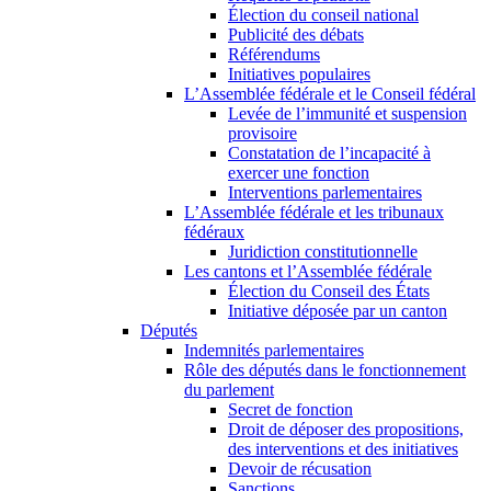
Élection du conseil national
Publicité des débats
Référendums
Initiatives populaires
L’Assemblée fédérale et le Conseil fédéral
Levée de l’immunité et suspension
provisoire
Constatation de l’incapacité à
exercer une fonction
Interventions parlementaires
L’Assemblée fédérale et les tribunaux
fédéraux
Juridiction constitutionnelle
Les cantons et l’Assemblée fédérale
Élection du Conseil des États
Initiative déposée par un canton
Députés
Indemnités parlementaires
Rôle des députés dans le fonctionnement
du parlement
Secret de fonction
Droit de déposer des propositions,
des interventions et des initiatives
Devoir de récusation
Sanctions