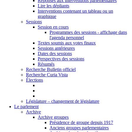
Réponses aux interventions parlementaires
Lire les dépliants
Interventions contenant un tableau ou un
graphique
Sessions
Session en cours
Programmes des sessions - affichage dans
l'agenda personnel
Textes soumis aux votes finaux
Sessions antérieures
Dates des sessions
Perspectives des sessions
Résumés
Recherche Bulletin officiel
Recherche Curia Vista
Élections
Législature – changement de législature
Le parlement
Archive
Archive groupes
Présidence de groupe depuis 1917
Anciens groupes parlementaires