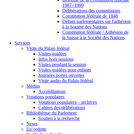
1987–1999
Délibérations des commissions
Constitution fédérale de 1848
Débats parlementaires sur l'adhésion
à la Société des Nations
Constitution fédérale / Adhésion de
la Suisse à la Société des Nations
Services
Visite du Palais fédéral
Visites guidées
Infos hors sessions
Visites pendant la session
Visites guidées pour enfants
Journées portes ouvertes
Visite audio du Palais fédéral
Médias
Accréditations
Votations populaires
Votations populaires – archives
Cahiers des délibérations
Bibliothèque du Parlement
Soutien à la recherche
News
En vedette