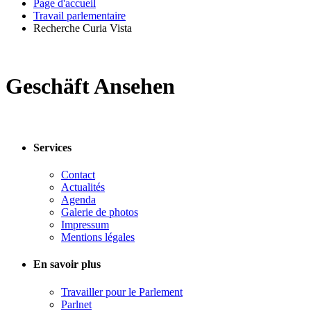
Page d'accueil
Travail parlementaire
Recherche Curia Vista
Geschäft Ansehen
Services
Contact
Actualités
Agenda
Galerie de photos
Impressum
Mentions légales
En savoir plus
Travailler pour le Parlement
Parlnet