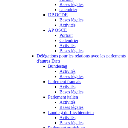
Bases légales
calendrier
DP OCDE
Bases légales
Activités
AP OSCE
Portrait
Calendrier
Activités
Bases légales
Délégations pour les relations avec les parlements
d'autres États
Bundestag
Activités
Bases légales
Parlement français
Activités
Bases légales
Parlement italien
Activités
Bases légales
Landtag du Liechtenstein
Activités
Bases légales
Parlement autrichien