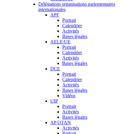
Délégations organisations parlementaires
internationales
APF
Portrait
Calendrier
Activités
Bases légales
AELE/UE
Portrait
Calendrier
Activités
Bases légales
DCE
Portrait
Calendrier
Activités
Bases légales
Vidéos
UIP
Portrait
Activités
Bases légales
AP OTAN
Activités
Portrait