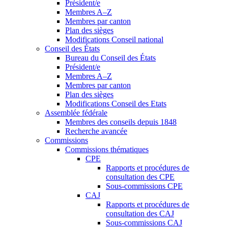
Président/e
Membres A–Z
Membres par canton
Plan des sièges
Modifications Conseil national
Conseil des États
Bureau du Conseil des États
Président/e
Membres A–Z
Membres par canton
Plan des sièges
Modifications Conseil des Etats
Assemblée fédérale
Membres des conseils depuis 1848
Recherche avancée
Commissions
Commissions thématiques
CPE
Rapports et procédures de
consultation des CPE
Sous-commissions CPE
CAJ
Rapports et procédures de
consultation des CAJ
Sous-commissions CAJ