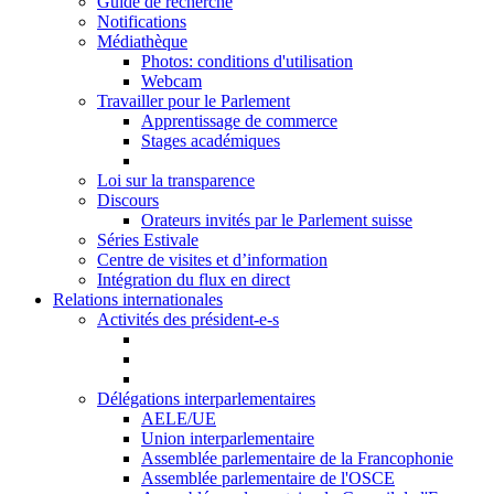
Guide de recherche
Notifications
Médiathèque
Photos: conditions d'utilisation
Webcam
Travailler pour le Parlement
Apprentissage de commerce
Stages académiques
Loi sur la transparence
Discours
Orateurs invités par le Parlement suisse
Séries Estivale
Centre de visites et d’information
Intégration du flux en direct
Relations internationales
Activités des président-e-s
Délégations interparlementaires
AELE/UE
Union interparlementaire
Assemblée parlementaire de la Francophonie
Assemblée parlementaire de l'OSCE