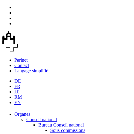
Parlnet
Contact
Langage simplifié
DE
FR
IT
RM
EN
Organes
Conseil national
Bureau Conseil national
Sous-commissions