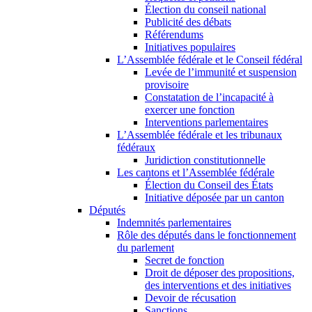
Élection du conseil national
Publicité des débats
Référendums
Initiatives populaires
L’Assemblée fédérale et le Conseil fédéral
Levée de l’immunité et suspension
provisoire
Constatation de l’incapacité à
exercer une fonction
Interventions parlementaires
L’Assemblée fédérale et les tribunaux
fédéraux
Juridiction constitutionnelle
Les cantons et l’Assemblée fédérale
Élection du Conseil des États
Initiative déposée par un canton
Députés
Indemnités parlementaires
Rôle des députés dans le fonctionnement
du parlement
Secret de fonction
Droit de déposer des propositions,
des interventions et des initiatives
Devoir de récusation
Sanctions