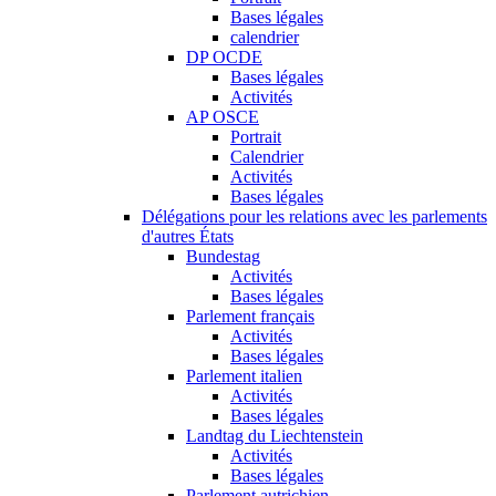
Bases légales
calendrier
DP OCDE
Bases légales
Activités
AP OSCE
Portrait
Calendrier
Activités
Bases légales
Délégations pour les relations avec les parlements
d'autres États
Bundestag
Activités
Bases légales
Parlement français
Activités
Bases légales
Parlement italien
Activités
Bases légales
Landtag du Liechtenstein
Activités
Bases légales
Parlement autrichien