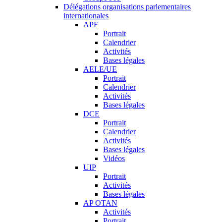
Délégations organisations parlementaires
internationales
APF
Portrait
Calendrier
Activités
Bases légales
AELE/UE
Portrait
Calendrier
Activités
Bases légales
DCE
Portrait
Calendrier
Activités
Bases légales
Vidéos
UIP
Portrait
Activités
Bases légales
AP OTAN
Activités
Portrait