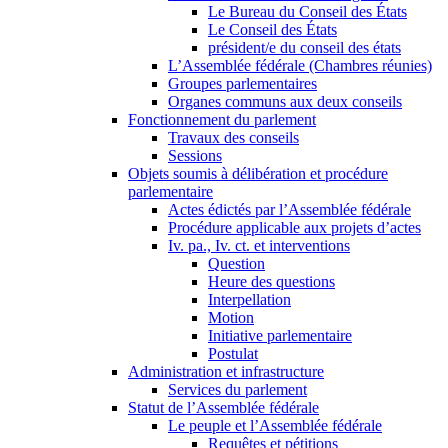
Le Bureau du Conseil des États
Le Conseil des États
président/e du conseil des états
L’Assemblée fédérale (Chambres réunies)
Groupes parlementaires
Organes communs aux deux conseils
Fonctionnement du parlement
Travaux des conseils
Sessions
Objets soumis à délibération et procédure
parlementaire
Actes édictés par l’Assemblée fédérale
Procédure applicable aux projets d’actes
Iv. pa., Iv. ct. et interventions
Question
Heure des questions
Interpellation
Motion
Initiative parlementaire
Postulat
Administration et infrastructure
Services du parlement
Statut de l’Assemblée fédérale
Le peuple et l’Assemblée fédérale
Requêtes et pétitions