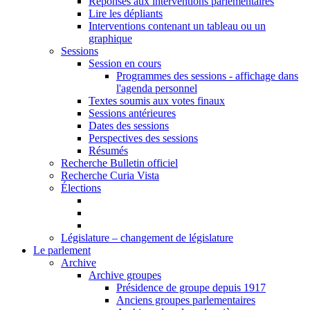
Réponses aux interventions parlementaires
Lire les dépliants
Interventions contenant un tableau ou un
graphique
Sessions
Session en cours
Programmes des sessions - affichage dans
l'agenda personnel
Textes soumis aux votes finaux
Sessions antérieures
Dates des sessions
Perspectives des sessions
Résumés
Recherche Bulletin officiel
Recherche Curia Vista
Élections
Législature – changement de législature
Le parlement
Archive
Archive groupes
Présidence de groupe depuis 1917
Anciens groupes parlementaires