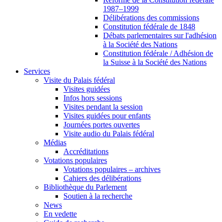
1987–1999
Délibérations des commissions
Constitution fédérale de 1848
Débats parlementaires sur l'adhésion
à la Société des Nations
Constitution fédérale / Adhésion de
la Suisse à la Société des Nations
Services
Visite du Palais fédéral
Visites guidées
Infos hors sessions
Visites pendant la session
Visites guidées pour enfants
Journées portes ouvertes
Visite audio du Palais fédéral
Médias
Accréditations
Votations populaires
Votations populaires – archives
Cahiers des délibérations
Bibliothèque du Parlement
Soutien à la recherche
News
En vedette