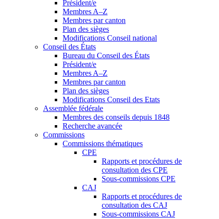
Président/e
Membres A–Z
Membres par canton
Plan des sièges
Modifications Conseil national
Conseil des États
Bureau du Conseil des États
Président/e
Membres A–Z
Membres par canton
Plan des sièges
Modifications Conseil des Etats
Assemblée fédérale
Membres des conseils depuis 1848
Recherche avancée
Commissions
Commissions thématiques
CPE
Rapports et procédures de
consultation des CPE
Sous-commissions CPE
CAJ
Rapports et procédures de
consultation des CAJ
Sous-commissions CAJ