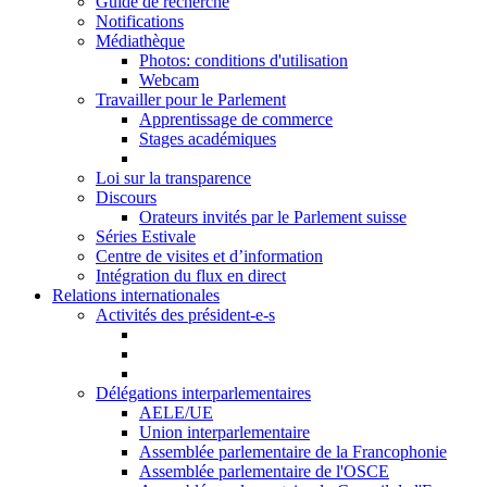
Guide de recherche
Notifications
Médiathèque
Photos: conditions d'utilisation
Webcam
Travailler pour le Parlement
Apprentissage de commerce
Stages académiques
Loi sur la transparence
Discours
Orateurs invités par le Parlement suisse
Séries Estivale
Centre de visites et d’information
Intégration du flux en direct
Relations internationales
Activités des président-e-s
Délégations interparlementaires
AELE/UE
Union interparlementaire
Assemblée parlementaire de la Francophonie
Assemblée parlementaire de l'OSCE