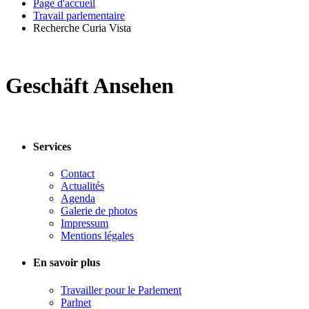
Page d'accueil
Travail parlementaire
Recherche Curia Vista
Geschäft Ansehen
Services
Contact
Actualités
Agenda
Galerie de photos
Impressum
Mentions légales
En savoir plus
Travailler pour le Parlement
Parlnet