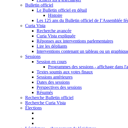
Bulletin officiel
Le Bulletin officiel en détail
Histoire
Les 125 ans du Bulletin officiel de I’Assemblée fé
Curia Vista
Recherche avancée
Curia Vista expliquée
Réponses aux interventions parlementaires
Lire les dépliants
Interventions contenant un tableau ou un graphiqu
Sessions
Session en cours
Programmes des sessions - affichage dans l'
Textes soumis aux votes finaux
Sessions antérieures
Dates des sessions
Perspectives des sessions
Résumés
Recherche Bulletin officiel
Recherche Curia Vista
Élections