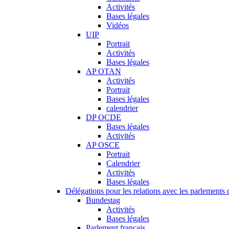
Activités
Bases légales
Vidéos
UIP
Portrait
Activités
Bases légales
AP OTAN
Activités
Portrait
Bases légales
calendrier
DP OCDE
Bases légales
Activités
AP OSCE
Portrait
Calendrier
Activités
Bases légales
Délégations pour les relations avec les parlements d
Bundestag
Activités
Bases légales
Parlement français