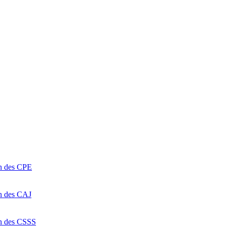
on des CPE
on des CAJ
on des CSSS