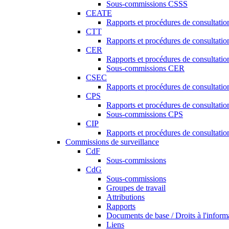
Sous-commissions CSSS
CEATE
Rapports et procédures de consultat
CTT
Rapports et procédures de consultati
CER
Rapports et procédures de consultati
Sous-commissions CER
CSEC
Rapports et procédures de consultat
CPS
Rapports et procédures de consultati
Sous-commissions CPS
CIP
Rapports et procédures de consultatio
Commissions de surveillance
CdF
Sous-commissions
CdG
Sous-commissions
Groupes de travail
Attributions
Rapports
Documents de base / Droits à l'inform
Liens