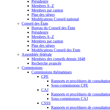
Président/e
Membres A–Z
Membres par canton
Plan des sièges
Modifications Conseil national
Conseil des États
Bureau du Conseil des États
Président/e
Membres A–Z
Membres par canton
Plan des sièges
Modifications Conseil des Etats
Assemblée fédérale
Membres des conseils depuis 1848
Recherche avancée
Commissions
Commissions thématiques
CPE
Rapports et procédures de consultati
Sous-commissions CPE
CAJ
Rapports et procédures de consultati
Sous-commissions CAJ
CSSS
Rapports et procédures de consultati