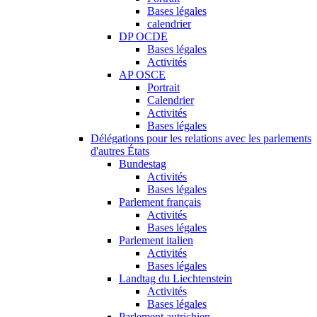
Bases légales
calendrier
DP OCDE
Bases légales
Activités
AP OSCE
Portrait
Calendrier
Activités
Bases légales
Délégations pour les relations avec les parlements
d'autres États
Bundestag
Activités
Bases légales
Parlement français
Activités
Bases légales
Parlement italien
Activités
Bases légales
Landtag du Liechtenstein
Activités
Bases légales
Parlement autrichien