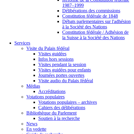
1987–1999
Délibérations des commissions
Constitution fédérale de 1848
Débats parlementaires sur l'adhésion
à la Société des Nations
Constitution fédérale / Adhésion de
la Suisse à la Société des Nations
Services
Visite du Palais fédéral
Visites guidées
Infos hors sessions
Visites pendant la session
Visites guidées pour enfants
Journées portes ouvertes
Visite audio du Palais fédéral
Médias
Accréditations
Votations populaires
Votations populaires – archives
Cahiers des délibérations
Bibliothèque du Parlement
Soutien à la recherche
News
En vedette