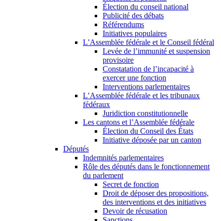
Élection du conseil national
Publicité des débats
Référendums
Initiatives populaires
L’Assemblée fédérale et le Conseil fédéral
Levée de l’immunité et suspension
provisoire
Constatation de l’incapacité à
exercer une fonction
Interventions parlementaires
L’Assemblée fédérale et les tribunaux
fédéraux
Juridiction constitutionnelle
Les cantons et l’Assemblée fédérale
Élection du Conseil des États
Initiative déposée par un canton
Députés
Indemnités parlementaires
Rôle des députés dans le fonctionnement
du parlement
Secret de fonction
Droit de déposer des propositions,
des interventions et des initiatives
Devoir de récusation
Sanctions