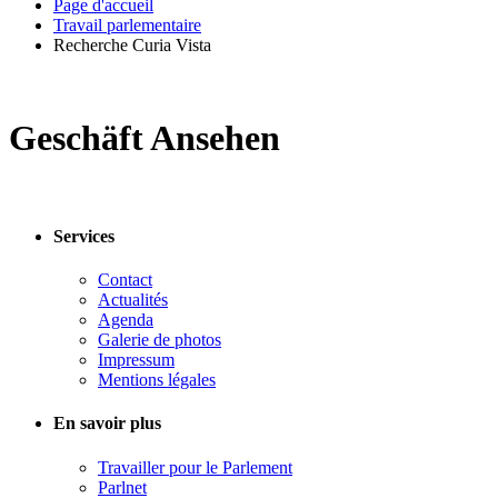
Page d'accueil
Travail parlementaire
Recherche Curia Vista
Geschäft Ansehen
Services
Contact
Actualités
Agenda
Galerie de photos
Impressum
Mentions légales
En savoir plus
Travailler pour le Parlement
Parlnet