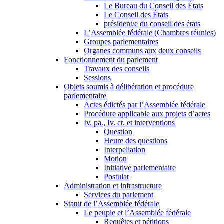
Le Bureau du Conseil des États
Le Conseil des États
président/e du conseil des états
L’Assemblée fédérale (Chambres réunies)
Groupes parlementaires
Organes communs aux deux conseils
Fonctionnement du parlement
Travaux des conseils
Sessions
Objets soumis à délibération et procédure
parlementaire
Actes édictés par l’Assemblée fédérale
Procédure applicable aux projets d’actes
Iv. pa., Iv. ct. et interventions
Question
Heure des questions
Interpellation
Motion
Initiative parlementaire
Postulat
Administration et infrastructure
Services du parlement
Statut de l’Assemblée fédérale
Le peuple et l’Assemblée fédérale
Requêtes et pétitions