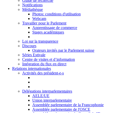
Guide de recherche
Notifications
Médiathèque
Photos: conditions d'utilisation
Webcam
Travailler pour le Parlement
Apprentissage de commerce
Stages académiques
Loi sur la transparence
Discours
Orateurs invités par le Parlement suisse
Séries Estivale
Centre de visites et d’information
Intégration du flux en direct
Relations internationales
Activités des président-e-s
Délégations interparlementaires
AELE/UE
Union interparlementaire
Assemblée parlementaire de la Francophonie
Assemblée parlementaire de l'OSCE