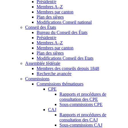
Président/e
Membres A–Z
Membres par canton
Plan des sièges
Modifications Conseil national
Conseil des États
Bureau du Conseil des États
Président/e
Membres A–Z
Membres par canton
Plan des sièges
Modifications Conseil des Etats
Assemblée fédérale
Membres des conseils depuis 1848
Recherche avancée
Commissions
Commissions thématiques
CPE
Rapports et procédures de
consultation des CPE
Sous-commissions CPE
CAJ
Rapports et procédures de
consultation des CAJ
Sous-commissions CAJ