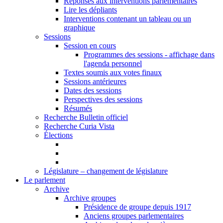
Réponses aux interventions parlementaires
Lire les dépliants
Interventions contenant un tableau ou un
graphique
Sessions
Session en cours
Programmes des sessions - affichage dans
l'agenda personnel
Textes soumis aux votes finaux
Sessions antérieures
Dates des sessions
Perspectives des sessions
Résumés
Recherche Bulletin officiel
Recherche Curia Vista
Élections
Législature – changement de législature
Le parlement
Archive
Archive groupes
Présidence de groupe depuis 1917
Anciens groupes parlementaires