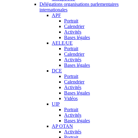
Délégations organisations parlementaires
internationales
APF
Portrait
Calendrier
Activités
Bases légales
AELE/UE
Portrait
Calendrier
Activités
Bases légales
DCE
Portrait
Calendrier
Activités
Bases légales
Vidéos
UIP
Portrait
Activités
Bases légales
AP OTAN
Activités
Portrait