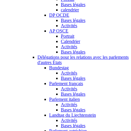
Bases légales
calendrier
DP OCDE
Bases légales
Activités
AP OSCE
Portrait
Calendrier
Activités
Bases légales
Délégations pour les relations avec les parlements
d'autres États
Bundestag
Activités
Bases légales
Parlement français
Activités
Bases légales
Parlement italien
Activités
Bases légales
Landtag du Liechtenstein
Activités
Bases légales
Parlement autrichien