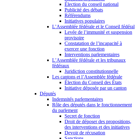
Élection du conseil national
Publicité des débats
Référendums
Initiatives populaires
L’Assemblée fédérale et le Conseil fédéral
Levée de l’immunité et suspension
provisoire
Constatation de l’incapacité à
exercer une fonction
Interventions parlementaires
L’Assemblée fédérale et les tribunaux
fédéraux
Juridiction constitutionnelle
Les cantons et l’Assemblée fédérale
Élection du Conseil des États
Initiative déposée par un canton
Députés
Indemnités parlementaires
Rôle des députés dans le fonctionnement
du parlement
Secret de fonction
Droit de déposer des propositions,
des interventions et des initiatives
Devoir de récusation
Sanctions