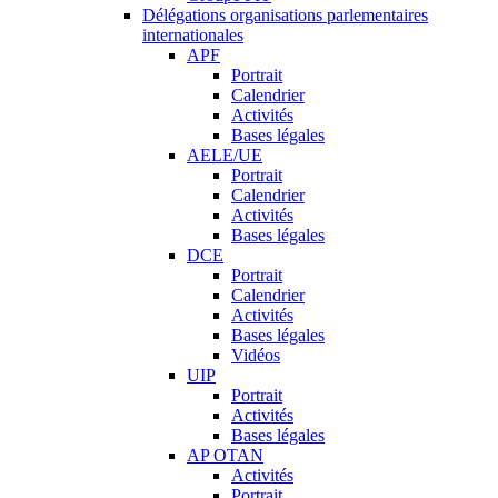
Délégations organisations parlementaires
internationales
APF
Portrait
Calendrier
Activités
Bases légales
AELE/UE
Portrait
Calendrier
Activités
Bases légales
DCE
Portrait
Calendrier
Activités
Bases légales
Vidéos
UIP
Portrait
Activités
Bases légales
AP OTAN
Activités
Portrait