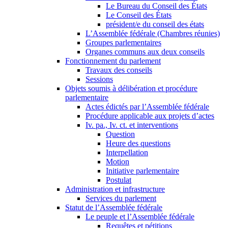
Le Bureau du Conseil des États
Le Conseil des États
président/e du conseil des états
L’Assemblée fédérale (Chambres réunies)
Groupes parlementaires
Organes communs aux deux conseils
Fonctionnement du parlement
Travaux des conseils
Sessions
Objets soumis à délibération et procédure
parlementaire
Actes édictés par l’Assemblée fédérale
Procédure applicable aux projets d’actes
Iv. pa., Iv. ct. et interventions
Question
Heure des questions
Interpellation
Motion
Initiative parlementaire
Postulat
Administration et infrastructure
Services du parlement
Statut de l’Assemblée fédérale
Le peuple et l’Assemblée fédérale
Requêtes et pétitions