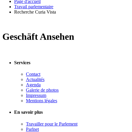
Page d'accueil
Travail parlementaire
Recherche Curia Vista
Geschäft Ansehen
Services
Contact
Actualités
Agenda
Galerie de photos
Impressum
Mentions légales
En savoir plus
Travailler pour le Parlement
Parlnet