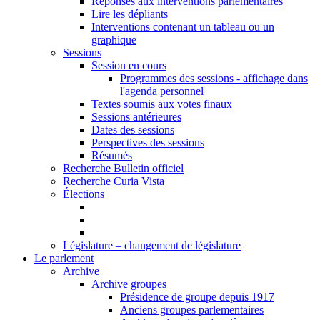
Réponses aux interventions parlementaires
Lire les dépliants
Interventions contenant un tableau ou un
graphique
Sessions
Session en cours
Programmes des sessions - affichage dans
l'agenda personnel
Textes soumis aux votes finaux
Sessions antérieures
Dates des sessions
Perspectives des sessions
Résumés
Recherche Bulletin officiel
Recherche Curia Vista
Élections
Législature – changement de législature
Le parlement
Archive
Archive groupes
Présidence de groupe depuis 1917
Anciens groupes parlementaires