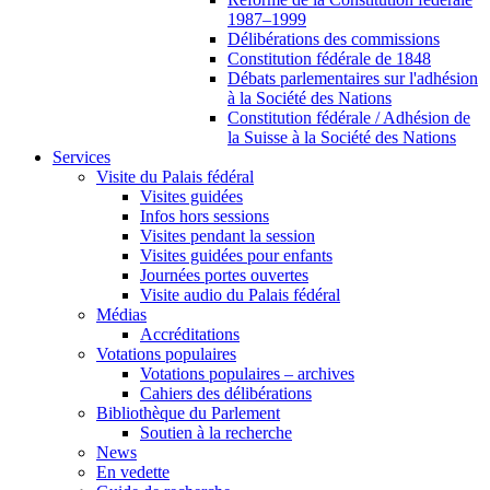
1987–1999
Délibérations des commissions
Constitution fédérale de 1848
Débats parlementaires sur l'adhésion
à la Société des Nations
Constitution fédérale / Adhésion de
la Suisse à la Société des Nations
Services
Visite du Palais fédéral
Visites guidées
Infos hors sessions
Visites pendant la session
Visites guidées pour enfants
Journées portes ouvertes
Visite audio du Palais fédéral
Médias
Accréditations
Votations populaires
Votations populaires – archives
Cahiers des délibérations
Bibliothèque du Parlement
Soutien à la recherche
News
En vedette