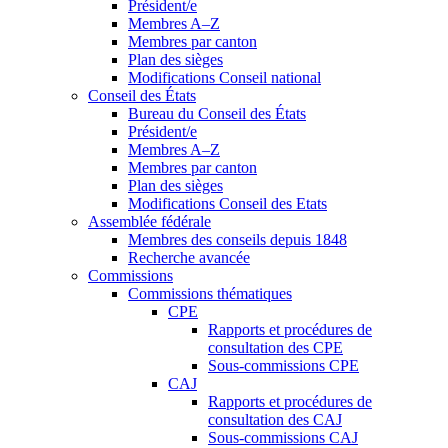
Président/e
Membres A–Z
Membres par canton
Plan des sièges
Modifications Conseil national
Conseil des États
Bureau du Conseil des États
Président/e
Membres A–Z
Membres par canton
Plan des sièges
Modifications Conseil des Etats
Assemblée fédérale
Membres des conseils depuis 1848
Recherche avancée
Commissions
Commissions thématiques
CPE
Rapports et procédures de
consultation des CPE
Sous-commissions CPE
CAJ
Rapports et procédures de
consultation des CAJ
Sous-commissions CAJ