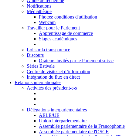
Guide de recherche
Notifications
Médiathèque
Photos: conditions d'utilisation
Webcam
Travailler pour le Parlement
Apprentissage de commerce
Stages académiques
Loi sur la transparence
Discours
Orateurs invités par le Parlement suisse
Séries Estivale
Centre de visites et d’information
Intégration du flux en direct
Relations internationales
Activités des président-e-s
Délégations interparlementaires
AELE/UE
Union interparlementaire
Assemblée parlementaire de la Francophonie
Assemblée parlementaire de l'OSCE