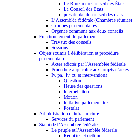
Le Bureau du Conseil des États
Le Conseil des États
président/e du conseil des états
L’Assemblée fédérale (Chambres réunies)
Groupes parlementaires
Organes communs aux deux conseils
Fonctionnement du parlement
Travaux des conseils
Sessions
Objets soumis à délibération et procédure
parlementaire
Actes édictés par l’Assemblée fédérale
Procédure applicable aux projets d’actes
Iv. pa., Iv. ct. et interventions
Question
Heure des questions
Interpellation
Motion
Initiative parlementaire
Postulat
Administration et infrastructure
Services du parlement
Statut de l’Assemblée fédérale
Le peuple et l’Assemblée fédérale
Requêtes et pétitions