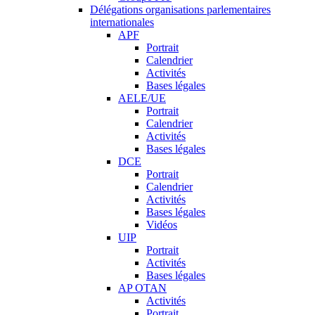
Délégations organisations parlementaires
internationales
APF
Portrait
Calendrier
Activités
Bases légales
AELE/UE
Portrait
Calendrier
Activités
Bases légales
DCE
Portrait
Calendrier
Activités
Bases légales
Vidéos
UIP
Portrait
Activités
Bases légales
AP OTAN
Activités
Portrait