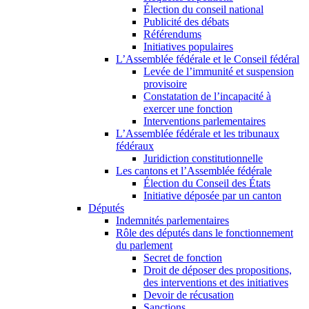
Élection du conseil national
Publicité des débats
Référendums
Initiatives populaires
L’Assemblée fédérale et le Conseil fédéral
Levée de l’immunité et suspension
provisoire
Constatation de l’incapacité à
exercer une fonction
Interventions parlementaires
L’Assemblée fédérale et les tribunaux
fédéraux
Juridiction constitutionnelle
Les cantons et l’Assemblée fédérale
Élection du Conseil des États
Initiative déposée par un canton
Députés
Indemnités parlementaires
Rôle des députés dans le fonctionnement
du parlement
Secret de fonction
Droit de déposer des propositions,
des interventions et des initiatives
Devoir de récusation
Sanctions