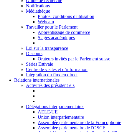
Guide de recherche
Notifications
Médiathèque
Photos: conditions d'utilisation
Webcam
Travailler pour le Parlement
Apprentissage de commerce
Stages académiques
Loi sur la transparence
Discours
Orateurs invités par le Parlement suisse
Séries Estivale
Centre de visites et d’information
Intégration du flux en direct
Relations internationales
Activités des président-e-s
Délégations interparlementaires
AELE/UE
Union interparlementaire
Assemblée parlementaire de la Francophonie
Assemblée parlementaire de l'OSCE