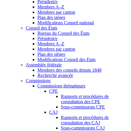
Président/e
Membres A–Z
Membres par canton
Plan des sièges
Modifications Conseil national
Conseil des États
Bureau du Conseil des États
Président/e
Membres A–Z
Membres par canton
Plan des sièges
Modifications Conseil des Etats
Assemblée fédérale
Membres des conseils depuis 1848
Recherche avancée
Commissions
Commissions thématiques
CPE
Rapports et procédures de
consultation des CPE
Sous-commissions CPE
CAJ
Rapports et procédures de
consultation des CAJ
Sous-commissions CAJ