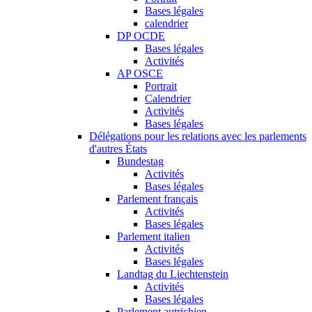
Bases légales
calendrier
DP OCDE
Bases légales
Activités
AP OSCE
Portrait
Calendrier
Activités
Bases légales
Délégations pour les relations avec les parlements
d'autres États
Bundestag
Activités
Bases légales
Parlement français
Activités
Bases légales
Parlement italien
Activités
Bases légales
Landtag du Liechtenstein
Activités
Bases légales
Parlement autrichien