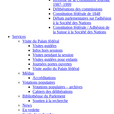
1987–1999
Délibérations des commissions
Constitution fédérale de 1848
Débats parlementaires sur l'adhésion
à la Société des Nations
Constitution fédérale / Adhésion de
la Suisse à la Société des Nations
Services
Visite du Palais fédéral
Visites guidées
Infos hors sessions
Visites pendant la session
Visites guidées pour enfants
Journées portes ouvertes
Visite audio du Palais fédéral
Médias
Accréditations
Votations populaires
Votations populaires – archives
Cahiers des délibérations
Bibliothèque du Parlement
Soutien à la recherche
News
En vedette