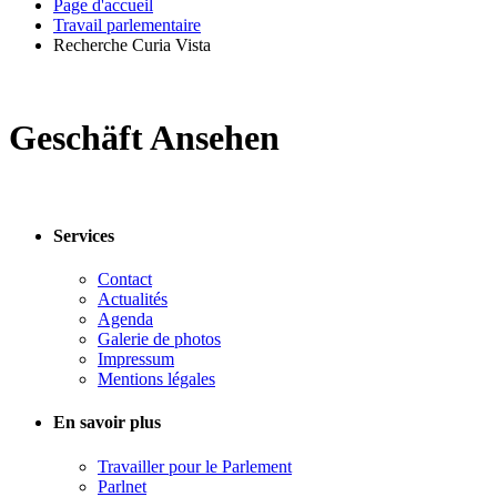
Page d'accueil
Travail parlementaire
Recherche Curia Vista
Geschäft Ansehen
Services
Contact
Actualités
Agenda
Galerie de photos
Impressum
Mentions légales
En savoir plus
Travailler pour le Parlement
Parlnet