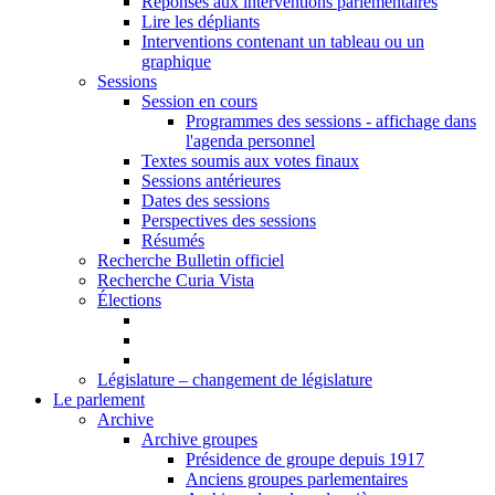
Réponses aux interventions parlementaires
Lire les dépliants
Interventions contenant un tableau ou un
graphique
Sessions
Session en cours
Programmes des sessions - affichage dans
l'agenda personnel
Textes soumis aux votes finaux
Sessions antérieures
Dates des sessions
Perspectives des sessions
Résumés
Recherche Bulletin officiel
Recherche Curia Vista
Élections
Législature – changement de législature
Le parlement
Archive
Archive groupes
Présidence de groupe depuis 1917
Anciens groupes parlementaires