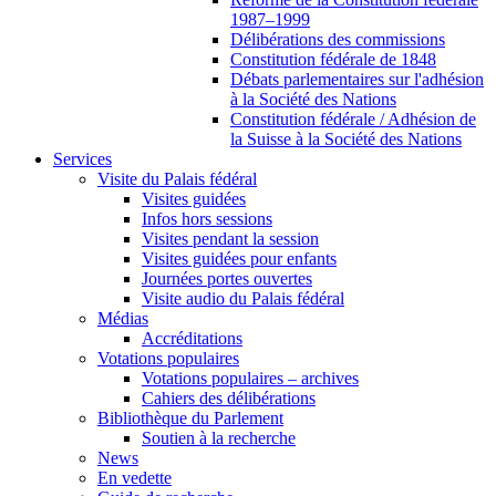
1987–1999
Délibérations des commissions
Constitution fédérale de 1848
Débats parlementaires sur l'adhésion
à la Société des Nations
Constitution fédérale / Adhésion de
la Suisse à la Société des Nations
Services
Visite du Palais fédéral
Visites guidées
Infos hors sessions
Visites pendant la session
Visites guidées pour enfants
Journées portes ouvertes
Visite audio du Palais fédéral
Médias
Accréditations
Votations populaires
Votations populaires – archives
Cahiers des délibérations
Bibliothèque du Parlement
Soutien à la recherche
News
En vedette