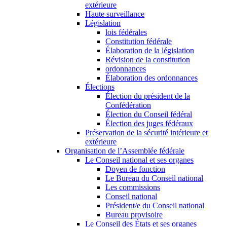
extérieure
Haute surveillance
Législation
lois fédérales
Constitution fédérale
Élaboration de la législation
Révision de la constitution
ordonnances
Élaboration des ordonnances
Élections
Élection du président de la
Confédération
Élection du Conseil fédéral
Élection des juges fédéraux
Préservation de la sécurité intérieure et
extérieure
Organisation de l’Assemblée fédérale
Le Conseil national et ses organes
Doyen de fonction
Le Bureau du Conseil national
Les commissions
Conseil national
Président/e du Conseil national
Bureau provisoire
Le Conseil des États et ses organes