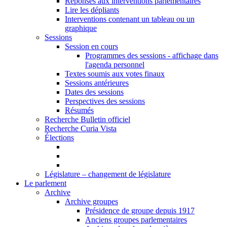
Réponses aux interventions parlementaires
Lire les dépliants
Interventions contenant un tableau ou un
graphique
Sessions
Session en cours
Programmes des sessions - affichage dans
l'agenda personnel
Textes soumis aux votes finaux
Sessions antérieures
Dates des sessions
Perspectives des sessions
Résumés
Recherche Bulletin officiel
Recherche Curia Vista
Élections
Législature – changement de législature
Le parlement
Archive
Archive groupes
Présidence de groupe depuis 1917
Anciens groupes parlementaires