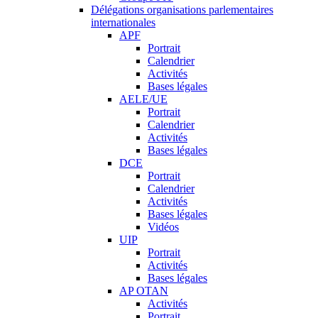
Délégations organisations parlementaires
internationales
APF
Portrait
Calendrier
Activités
Bases légales
AELE/UE
Portrait
Calendrier
Activités
Bases légales
DCE
Portrait
Calendrier
Activités
Bases légales
Vidéos
UIP
Portrait
Activités
Bases légales
AP OTAN
Activités
Portrait