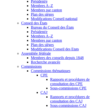
Président/e
Membres A–Z
Membres par canton
Plan des sièges
Modifications Conseil national
Conseil des États
Bureau du Conseil des États
Président/e
Membres A–Z
Membres par canton
Plan des sièges
Modifications Conseil des Etats
Assemblée fédérale
Membres des conseils depuis 1848
Recherche avancée
Commissions
Commissions thématiques
CPE
Rapports et procédures de
consultation des CPE
Sous-commissions CPE
CAJ
Rapports et procédures de
consultation des CAJ
Sous-commissions CAJ