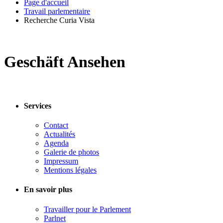
Page d'accueil
Travail parlementaire
Recherche Curia Vista
Geschäft Ansehen
Services
Contact
Actualités
Agenda
Galerie de photos
Impressum
Mentions légales
En savoir plus
Travailler pour le Parlement
Parlnet