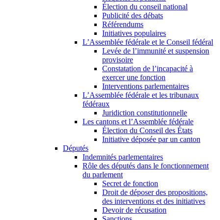
Élection du conseil national
Publicité des débats
Référendums
Initiatives populaires
L’Assemblée fédérale et le Conseil fédéral
Levée de l’immunité et suspension
provisoire
Constatation de l’incapacité à
exercer une fonction
Interventions parlementaires
L’Assemblée fédérale et les tribunaux
fédéraux
Juridiction constitutionnelle
Les cantons et l’Assemblée fédérale
Élection du Conseil des États
Initiative déposée par un canton
Députés
Indemnités parlementaires
Rôle des députés dans le fonctionnement
du parlement
Secret de fonction
Droit de déposer des propositions,
des interventions et des initiatives
Devoir de récusation
Sanctions