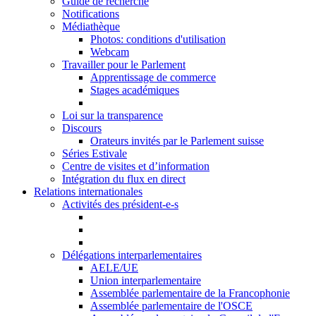
Guide de recherche
Notifications
Médiathèque
Photos: conditions d'utilisation
Webcam
Travailler pour le Parlement
Apprentissage de commerce
Stages académiques
Loi sur la transparence
Discours
Orateurs invités par le Parlement suisse
Séries Estivale
Centre de visites et d’information
Intégration du flux en direct
Relations internationales
Activités des président-e-s
Délégations interparlementaires
AELE/UE
Union interparlementaire
Assemblée parlementaire de la Francophonie
Assemblée parlementaire de l'OSCE