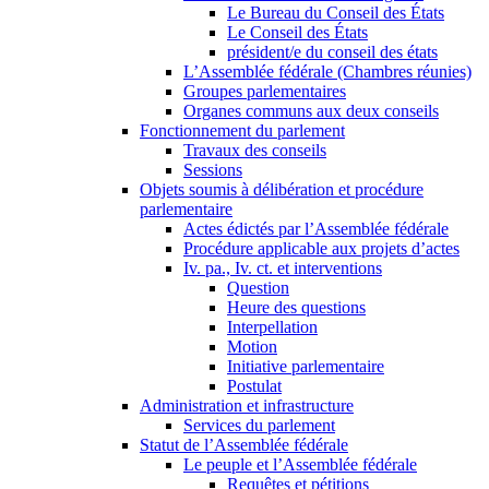
Le Bureau du Conseil des États
Le Conseil des États
président/e du conseil des états
L’Assemblée fédérale (Chambres réunies)
Groupes parlementaires
Organes communs aux deux conseils
Fonctionnement du parlement
Travaux des conseils
Sessions
Objets soumis à délibération et procédure
parlementaire
Actes édictés par l’Assemblée fédérale
Procédure applicable aux projets d’actes
Iv. pa., Iv. ct. et interventions
Question
Heure des questions
Interpellation
Motion
Initiative parlementaire
Postulat
Administration et infrastructure
Services du parlement
Statut de l’Assemblée fédérale
Le peuple et l’Assemblée fédérale
Requêtes et pétitions