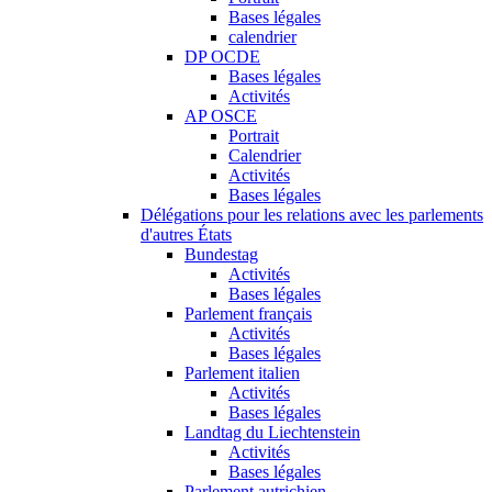
Bases légales
calendrier
DP OCDE
Bases légales
Activités
AP OSCE
Portrait
Calendrier
Activités
Bases légales
Délégations pour les relations avec les parlements
d'autres États
Bundestag
Activités
Bases légales
Parlement français
Activités
Bases légales
Parlement italien
Activités
Bases légales
Landtag du Liechtenstein
Activités
Bases légales
Parlement autrichien