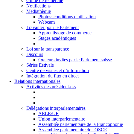
Guide de recherche
Notifications
Médiathèque
Photos: conditions d'utilisation
Webcam
Travailler pour le Parlement
Apprentissage de commerce
Stages académiques
Loi sur la transparence
Discours
Orateurs invités par le Parlement suisse
Séries Estivale
Centre de visites et d’information
Intégration du flux en direct
Relations internationales
Activités des président-e-s
Délégations interparlementaires
AELE/UE
Union interparlementaire
Assemblée parlementaire de la Francophonie
Assemblée parlementaire de l'OSCE