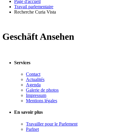
Page d'accueil
Travail parlementaire
Recherche Curia Vista
Geschäft Ansehen
Services
Contact
Actualités
Agenda
Galerie de photos
Impressum
Mentions légales
En savoir plus
Travailler pour le Parlement
Parlnet