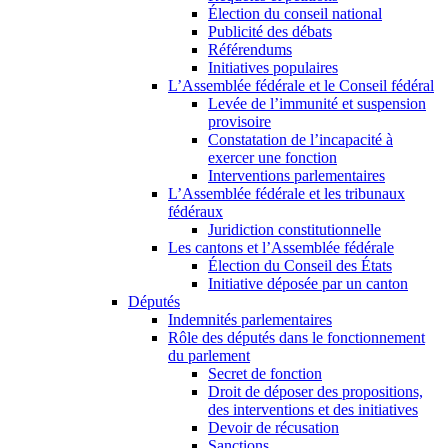
Élection du conseil national
Publicité des débats
Référendums
Initiatives populaires
L’Assemblée fédérale et le Conseil fédéral
Levée de l’immunité et suspension
provisoire
Constatation de l’incapacité à
exercer une fonction
Interventions parlementaires
L’Assemblée fédérale et les tribunaux
fédéraux
Juridiction constitutionnelle
Les cantons et l’Assemblée fédérale
Élection du Conseil des États
Initiative déposée par un canton
Députés
Indemnités parlementaires
Rôle des députés dans le fonctionnement
du parlement
Secret de fonction
Droit de déposer des propositions,
des interventions et des initiatives
Devoir de récusation
Sanctions