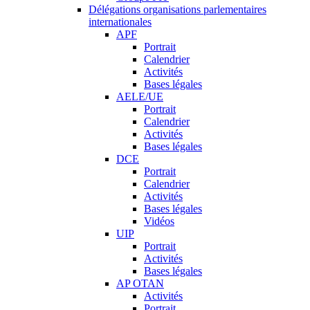
Délégations organisations parlementaires
internationales
APF
Portrait
Calendrier
Activités
Bases légales
AELE/UE
Portrait
Calendrier
Activités
Bases légales
DCE
Portrait
Calendrier
Activités
Bases légales
Vidéos
UIP
Portrait
Activités
Bases légales
AP OTAN
Activités
Portrait