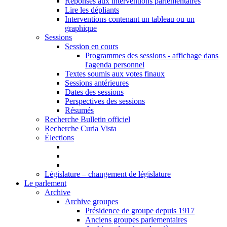
Réponses aux interventions parlementaires
Lire les dépliants
Interventions contenant un tableau ou un
graphique
Sessions
Session en cours
Programmes des sessions - affichage dans
l'agenda personnel
Textes soumis aux votes finaux
Sessions antérieures
Dates des sessions
Perspectives des sessions
Résumés
Recherche Bulletin officiel
Recherche Curia Vista
Élections
Législature – changement de législature
Le parlement
Archive
Archive groupes
Présidence de groupe depuis 1917
Anciens groupes parlementaires