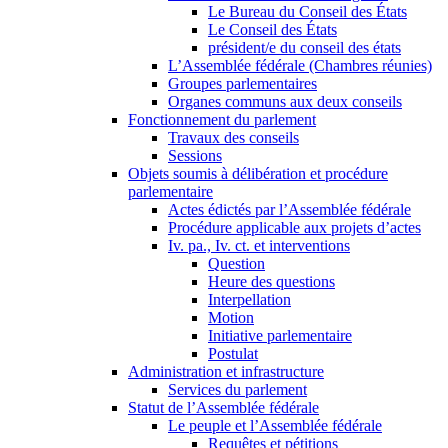
Le Bureau du Conseil des États
Le Conseil des États
président/e du conseil des états
L’Assemblée fédérale (Chambres réunies)
Groupes parlementaires
Organes communs aux deux conseils
Fonctionnement du parlement
Travaux des conseils
Sessions
Objets soumis à délibération et procédure
parlementaire
Actes édictés par l’Assemblée fédérale
Procédure applicable aux projets d’actes
Iv. pa., Iv. ct. et interventions
Question
Heure des questions
Interpellation
Motion
Initiative parlementaire
Postulat
Administration et infrastructure
Services du parlement
Statut de l’Assemblée fédérale
Le peuple et l’Assemblée fédérale
Requêtes et pétitions