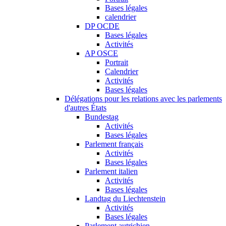
Bases légales
calendrier
DP OCDE
Bases légales
Activités
AP OSCE
Portrait
Calendrier
Activités
Bases légales
Délégations pour les relations avec les parlements
d'autres États
Bundestag
Activités
Bases légales
Parlement français
Activités
Bases légales
Parlement italien
Activités
Bases légales
Landtag du Liechtenstein
Activités
Bases légales
Parlement autrichien