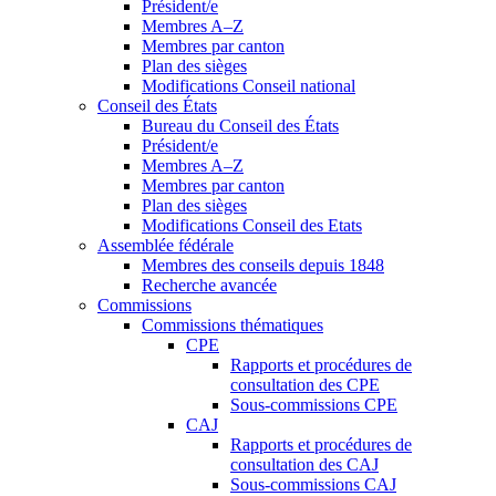
Président/e
Membres A–Z
Membres par canton
Plan des sièges
Modifications Conseil national
Conseil des États
Bureau du Conseil des États
Président/e
Membres A–Z
Membres par canton
Plan des sièges
Modifications Conseil des Etats
Assemblée fédérale
Membres des conseils depuis 1848
Recherche avancée
Commissions
Commissions thématiques
CPE
Rapports et procédures de
consultation des CPE
Sous-commissions CPE
CAJ
Rapports et procédures de
consultation des CAJ
Sous-commissions CAJ