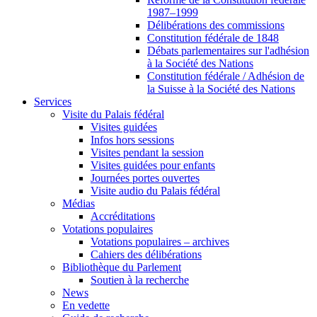
1987–1999
Délibérations des commissions
Constitution fédérale de 1848
Débats parlementaires sur l'adhésion
à la Société des Nations
Constitution fédérale / Adhésion de
la Suisse à la Société des Nations
Services
Visite du Palais fédéral
Visites guidées
Infos hors sessions
Visites pendant la session
Visites guidées pour enfants
Journées portes ouvertes
Visite audio du Palais fédéral
Médias
Accréditations
Votations populaires
Votations populaires – archives
Cahiers des délibérations
Bibliothèque du Parlement
Soutien à la recherche
News
En vedette