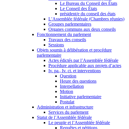
Le Bureau du Conseil des États
Le Conseil des États
président/e du conseil des états
L’Assemblée fédérale (Chambres réunies)
Groupes parlementaires
Organes communs aux deux conseils
Fonctionnement du parlement
Travaux des conseils
Sessions
Objets soumis à délibération et procédure
parlementaire
Actes édictés par l’Assemblée fédérale
Procédure applicable aux projets d’actes
Iv. pa., Iv. ct. et interventions
Question
Heure des questions
Interpellation
Motion
Initiative parlementaire
Postulat
Administration et infrastructure
Services du parlement
Statut de l’Assemblée fédérale
Le peuple et l’Assemblée fédérale
Requêtes et pétitions