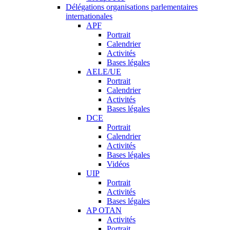
Délégations organisations parlementaires
internationales
APF
Portrait
Calendrier
Activités
Bases légales
AELE/UE
Portrait
Calendrier
Activités
Bases légales
DCE
Portrait
Calendrier
Activités
Bases légales
Vidéos
UIP
Portrait
Activités
Bases légales
AP OTAN
Activités
Portrait