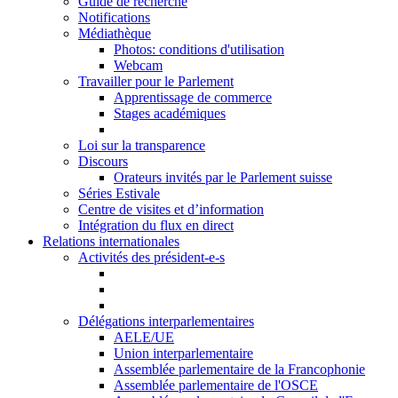
Guide de recherche
Notifications
Médiathèque
Photos: conditions d'utilisation
Webcam
Travailler pour le Parlement
Apprentissage de commerce
Stages académiques
Loi sur la transparence
Discours
Orateurs invités par le Parlement suisse
Séries Estivale
Centre de visites et d’information
Intégration du flux en direct
Relations internationales
Activités des président-e-s
Délégations interparlementaires
AELE/UE
Union interparlementaire
Assemblée parlementaire de la Francophonie
Assemblée parlementaire de l'OSCE