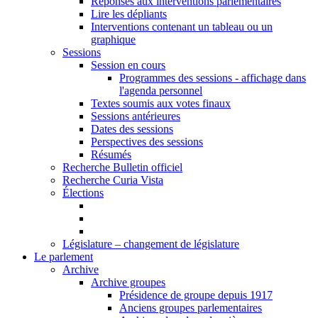
Réponses aux interventions parlementaires
Lire les dépliants
Interventions contenant un tableau ou un
graphique
Sessions
Session en cours
Programmes des sessions - affichage dans
l'agenda personnel
Textes soumis aux votes finaux
Sessions antérieures
Dates des sessions
Perspectives des sessions
Résumés
Recherche Bulletin officiel
Recherche Curia Vista
Élections
Législature – changement de législature
Le parlement
Archive
Archive groupes
Présidence de groupe depuis 1917
Anciens groupes parlementaires