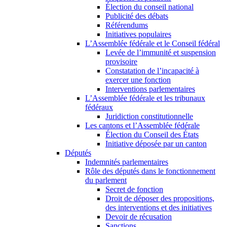
Élection du conseil national
Publicité des débats
Référendums
Initiatives populaires
L’Assemblée fédérale et le Conseil fédéral
Levée de l’immunité et suspension
provisoire
Constatation de l’incapacité à
exercer une fonction
Interventions parlementaires
L’Assemblée fédérale et les tribunaux
fédéraux
Juridiction constitutionnelle
Les cantons et l’Assemblée fédérale
Élection du Conseil des États
Initiative déposée par un canton
Députés
Indemnités parlementaires
Rôle des députés dans le fonctionnement
du parlement
Secret de fonction
Droit de déposer des propositions,
des interventions et des initiatives
Devoir de récusation
Sanctions