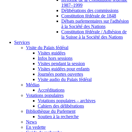
1987–1999
Délibérations des commissions
Constitution fédérale de 1848
Débats parlementaires sur l'adhésion
à la Société des Nations
Constitution fédérale / Adhésion de
la Suisse à la Société des Nations
Services
Visite du Palais fédéral
Visites guidées
Infos hors sessions
Visites pendant la session
Visites guidées pour enfants
Journées portes ouvertes
Visite audio du Palais fédéral
Médias
Accréditations
Votations populaires
Votations populaires – archives
Cahiers des délibérations
Bibliothèque du Parlement
Soutien à la recherche
News
En vedette