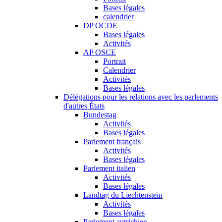
Bases légales
calendrier
DP OCDE
Bases légales
Activités
AP OSCE
Portrait
Calendrier
Activités
Bases légales
Délégations pour les relations avec les parlements
d'autres États
Bundestag
Activités
Bases légales
Parlement français
Activités
Bases légales
Parlement italien
Activités
Bases légales
Landtag du Liechtenstein
Activités
Bases légales
Parlement autrichien