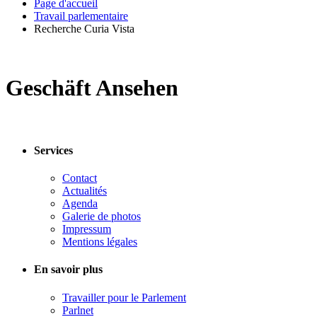
Page d'accueil
Travail parlementaire
Recherche Curia Vista
Geschäft Ansehen
Services
Contact
Actualités
Agenda
Galerie de photos
Impressum
Mentions légales
En savoir plus
Travailler pour le Parlement
Parlnet