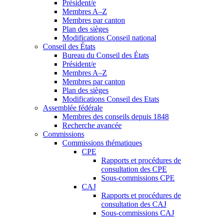
Président/e
Membres A–Z
Membres par canton
Plan des sièges
Modifications Conseil national
Conseil des États
Bureau du Conseil des États
Président/e
Membres A–Z
Membres par canton
Plan des sièges
Modifications Conseil des Etats
Assemblée fédérale
Membres des conseils depuis 1848
Recherche avancée
Commissions
Commissions thématiques
CPE
Rapports et procédures de
consultation des CPE
Sous-commissions CPE
CAJ
Rapports et procédures de
consultation des CAJ
Sous-commissions CAJ