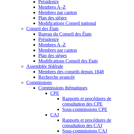
Président/e
Membres A–Z
Membres par canton
Plan des sièges
Modifications Conseil national
Conseil des États
Bureau du Conseil des États
Président/e
Membres A–Z
Membres par canton
Plan des sièges
Modifications Conseil des Etats
Assemblée fédérale
Membres des conseils depuis 1848
Recherche avancée
Commissions
Commissions thématiques
CPE
Rapports et procédures de
consultation des CPE
Sous-commissions CPE
CAJ
Rapports et procédures de
consultation des CAJ
Sous-commissions CAJ