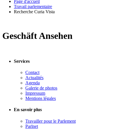
Page d'accueil
Travail parlementaire
Recherche Curia Vista
Geschäft Ansehen
Services
Contact
Actualités
Agenda
Galerie de photos
Impressum
Mentions légales
En savoir plus
Travailler pour le Parlement
Parlnet