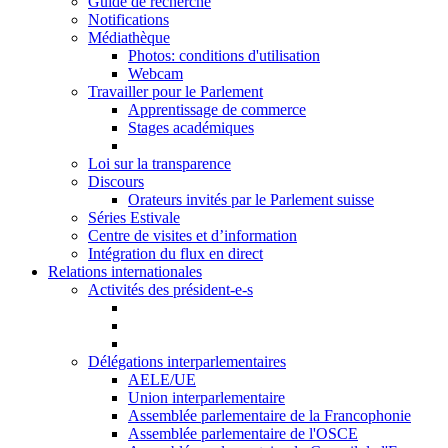
Guide de recherche
Notifications
Médiathèque
Photos: conditions d'utilisation
Webcam
Travailler pour le Parlement
Apprentissage de commerce
Stages académiques
Loi sur la transparence
Discours
Orateurs invités par le Parlement suisse
Séries Estivale
Centre de visites et d’information
Intégration du flux en direct
Relations internationales
Activités des président-e-s
Délégations interparlementaires
AELE/UE
Union interparlementaire
Assemblée parlementaire de la Francophonie
Assemblée parlementaire de l'OSCE