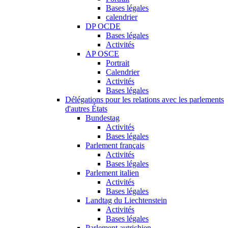
Bases légales
calendrier
DP OCDE
Bases légales
Activités
AP OSCE
Portrait
Calendrier
Activités
Bases légales
Délégations pour les relations avec les parlements
d'autres États
Bundestag
Activités
Bases légales
Parlement français
Activités
Bases légales
Parlement italien
Activités
Bases légales
Landtag du Liechtenstein
Activités
Bases légales
Parlement autrichien