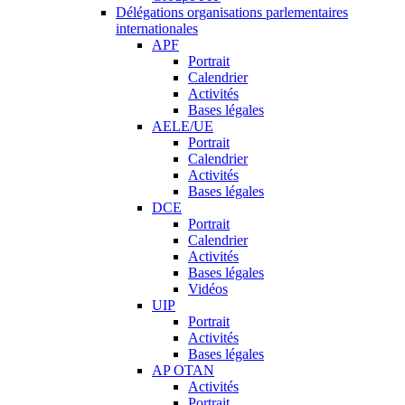
Délégations organisations parlementaires
internationales
APF
Portrait
Calendrier
Activités
Bases légales
AELE/UE
Portrait
Calendrier
Activités
Bases légales
DCE
Portrait
Calendrier
Activités
Bases légales
Vidéos
UIP
Portrait
Activités
Bases légales
AP OTAN
Activités
Portrait