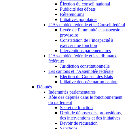
Élection du conseil national
Publicité des débats
Référendums
Initiatives populaires
L’Assemblée fédérale et le Conseil fédéral
Levée de l’immunité et suspension
provisoire
Constatation de l’incapacité à
exercer une fonction
Interventions parlementaires
L’Assemblée fédérale et les tribunaux
fédéraux
Juridiction constitutionnelle
Les cantons et l’Assemblée fédérale
Élection du Conseil des États
Initiative déposée par un canton
Députés
Indemnités parlementaires
Rôle des députés dans le fonctionnement
du parlement
Secret de fonction
Droit de déposer des propositions,
des interventions et des initiatives
Devoir de récusation
Sanctions