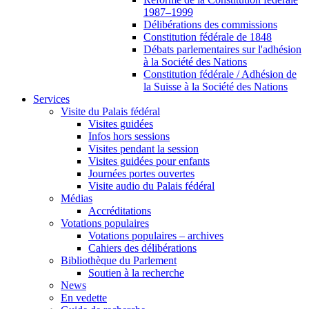
1987–1999
Délibérations des commissions
Constitution fédérale de 1848
Débats parlementaires sur l'adhésion
à la Société des Nations
Constitution fédérale / Adhésion de
la Suisse à la Société des Nations
Services
Visite du Palais fédéral
Visites guidées
Infos hors sessions
Visites pendant la session
Visites guidées pour enfants
Journées portes ouvertes
Visite audio du Palais fédéral
Médias
Accréditations
Votations populaires
Votations populaires – archives
Cahiers des délibérations
Bibliothèque du Parlement
Soutien à la recherche
News
En vedette