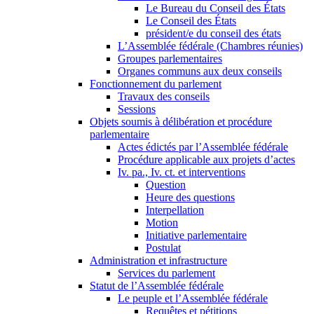
Le Bureau du Conseil des États
Le Conseil des États
président/e du conseil des états
L’Assemblée fédérale (Chambres réunies)
Groupes parlementaires
Organes communs aux deux conseils
Fonctionnement du parlement
Travaux des conseils
Sessions
Objets soumis à délibération et procédure
parlementaire
Actes édictés par l’Assemblée fédérale
Procédure applicable aux projets d’actes
Iv. pa., Iv. ct. et interventions
Question
Heure des questions
Interpellation
Motion
Initiative parlementaire
Postulat
Administration et infrastructure
Services du parlement
Statut de l’Assemblée fédérale
Le peuple et l’Assemblée fédérale
Requêtes et pétitions