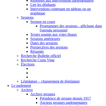
Réponses aux interventions parlementaires
Lire les dépliants
Interventions contenant un tableau ou un
graphique
Sessions
Session en cours
Programmes des sessions - affichage dans
l'agenda personnel
Textes soumis aux votes finaux
Sessions antérieures
Dates des sessions
Perspectives des sessions
Résumés
Recherche Bulletin officiel
Recherche Curia Vista
Élections
Législature – changement de législature
Le parlement
Archive
Archive groupes
Présidence de groupe depuis 1917
Anciens groupes parlementaires