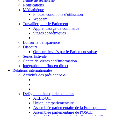
Guide de recherche
Notifications
Médiathèque
Photos: conditions d'utilisation
Webcam
Travailler pour le Parlement
Apprentissage de commerce
Stages académiques
Loi sur la transparence
Discours
Orateurs invités par le Parlement suisse
Séries Estivale
Centre de visites et d’information
Intégration du flux en direct
Relations internationales
Activités des président-e-s
Délégations interparlementaires
AELE/UE
Union interparlementaire
Assemblée parlementaire de la Francophonie
Assemblée parlementaire de l'OSCE