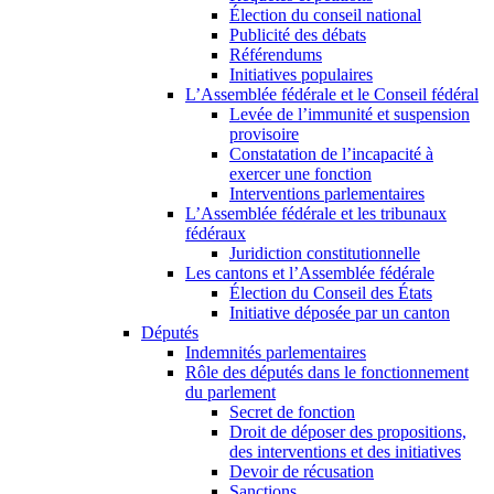
Élection du conseil national
Publicité des débats
Référendums
Initiatives populaires
L’Assemblée fédérale et le Conseil fédéral
Levée de l’immunité et suspension
provisoire
Constatation de l’incapacité à
exercer une fonction
Interventions parlementaires
L’Assemblée fédérale et les tribunaux
fédéraux
Juridiction constitutionnelle
Les cantons et l’Assemblée fédérale
Élection du Conseil des États
Initiative déposée par un canton
Députés
Indemnités parlementaires
Rôle des députés dans le fonctionnement
du parlement
Secret de fonction
Droit de déposer des propositions,
des interventions et des initiatives
Devoir de récusation
Sanctions