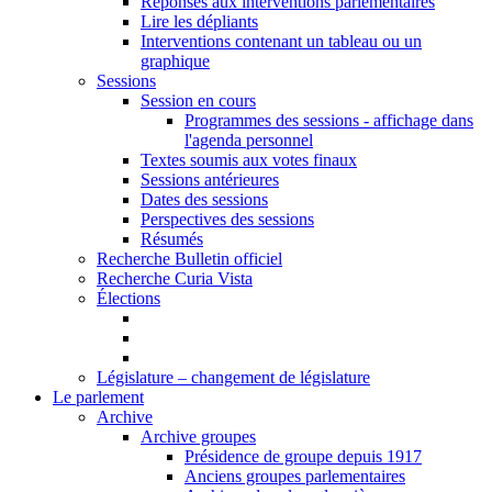
Réponses aux interventions parlementaires
Lire les dépliants
Interventions contenant un tableau ou un
graphique
Sessions
Session en cours
Programmes des sessions - affichage dans
l'agenda personnel
Textes soumis aux votes finaux
Sessions antérieures
Dates des sessions
Perspectives des sessions
Résumés
Recherche Bulletin officiel
Recherche Curia Vista
Élections
Législature – changement de législature
Le parlement
Archive
Archive groupes
Présidence de groupe depuis 1917
Anciens groupes parlementaires