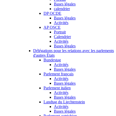
Bases légales
calendrier
DP OCDE
Bases légales
Activités
AP OSCE
Portrait
Calendrier
Activités
Bases légales
Délégations pour les relations avec les parlements
d'autres États
Bundestag
Activités
Bases légales
Parlement français
Activités
Bases légales
Parlement italien
Activités
Bases légales
Landtag du Liechtenstein
Activités
Bases légales
Parlement autrichien