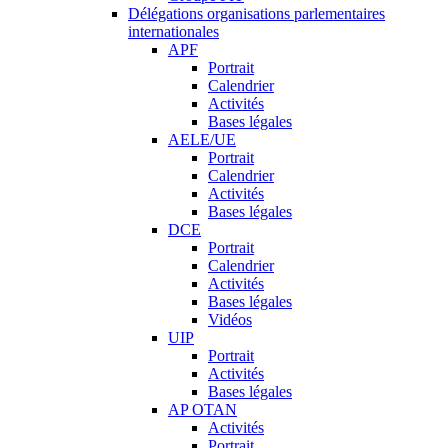
Délégations organisations parlementaires
internationales
APF
Portrait
Calendrier
Activités
Bases légales
AELE/UE
Portrait
Calendrier
Activités
Bases légales
DCE
Portrait
Calendrier
Activités
Bases légales
Vidéos
UIP
Portrait
Activités
Bases légales
AP OTAN
Activités
Portrait