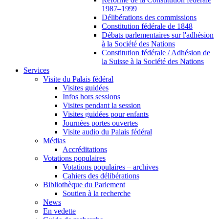
1987–1999
Délibérations des commissions
Constitution fédérale de 1848
Débats parlementaires sur l'adhésion
à la Société des Nations
Constitution fédérale / Adhésion de
la Suisse à la Société des Nations
Services
Visite du Palais fédéral
Visites guidées
Infos hors sessions
Visites pendant la session
Visites guidées pour enfants
Journées portes ouvertes
Visite audio du Palais fédéral
Médias
Accréditations
Votations populaires
Votations populaires – archives
Cahiers des délibérations
Bibliothèque du Parlement
Soutien à la recherche
News
En vedette