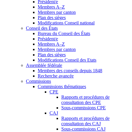
Président/e
Membres A–Z
Membres par canton
Plan des sièges
Modifications Conseil national
Conseil des États
Bureau du Conseil des États
Président/e
Membres A–Z
Membres par canton
Plan des sièges
Modifications Conseil des Etats
Assemblée fédérale
Membres des conseils depuis 1848
Recherche avancée
Commissions
Commissions thématiques
CPE
Rapports et procédures de
consultation des CPE
Sous-commissions CPE
CAJ
Rapports et procédures de
consultation des CAJ
Sous-commissions CAJ