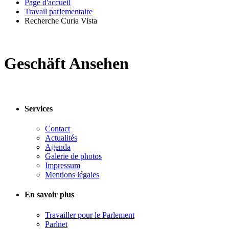
Page d'accueil
Travail parlementaire
Recherche Curia Vista
Geschäft Ansehen
Services
Contact
Actualités
Agenda
Galerie de photos
Impressum
Mentions légales
En savoir plus
Travailler pour le Parlement
Parlnet