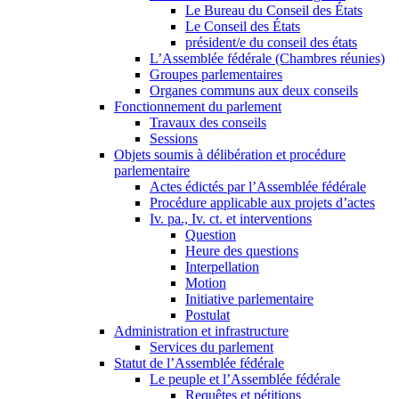
Le Bureau du Conseil des États
Le Conseil des États
président/e du conseil des états
L’Assemblée fédérale (Chambres réunies)
Groupes parlementaires
Organes communs aux deux conseils
Fonctionnement du parlement
Travaux des conseils
Sessions
Objets soumis à délibération et procédure
parlementaire
Actes édictés par l’Assemblée fédérale
Procédure applicable aux projets d’actes
Iv. pa., Iv. ct. et interventions
Question
Heure des questions
Interpellation
Motion
Initiative parlementaire
Postulat
Administration et infrastructure
Services du parlement
Statut de l’Assemblée fédérale
Le peuple et l’Assemblée fédérale
Requêtes et pétitions