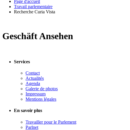
Page d'accueil
Travail parlementaire
Recherche Curia Vista
Geschäft Ansehen
Services
Contact
Actualités
Agenda
Galerie de photos
Impressum
Mentions légales
En savoir plus
Travailler pour le Parlement
Parlnet