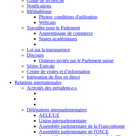
Guide de recherche
Notifications
Médiathèque
Photos: conditions d'utilisation
Webcam
Travailler pour le Parlement
Apprentissage de commerce
Stages académiques
Loi sur la transparence
Discours
Orateurs invités par le Parlement suisse
Séries Estivale
Centre de visites et d’information
Intégration du flux en direct
Relations internationales
Activités des président-e-s
Délégations interparlementaires
AELE/UE
Union interparlementaire
Assemblée parlementaire de la Francophonie
Assemblée parlementaire de l'OSCE