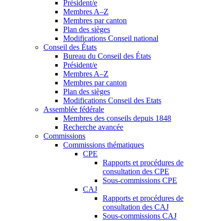
Président/e
Membres A–Z
Membres par canton
Plan des sièges
Modifications Conseil national
Conseil des États
Bureau du Conseil des États
Président/e
Membres A–Z
Membres par canton
Plan des sièges
Modifications Conseil des Etats
Assemblée fédérale
Membres des conseils depuis 1848
Recherche avancée
Commissions
Commissions thématiques
CPE
Rapports et procédures de
consultation des CPE
Sous-commissions CPE
CAJ
Rapports et procédures de
consultation des CAJ
Sous-commissions CAJ