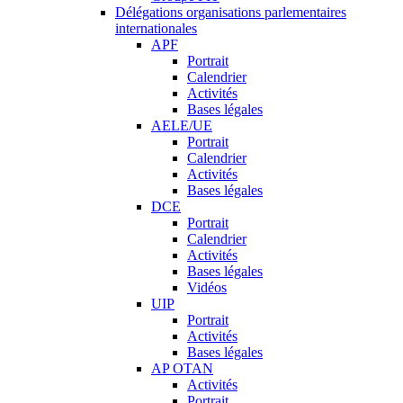
Délégations organisations parlementaires
internationales
APF
Portrait
Calendrier
Activités
Bases légales
AELE/UE
Portrait
Calendrier
Activités
Bases légales
DCE
Portrait
Calendrier
Activités
Bases légales
Vidéos
UIP
Portrait
Activités
Bases légales
AP OTAN
Activités
Portrait