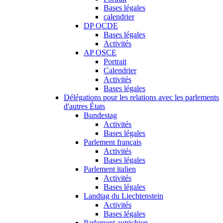
Bases légales
calendrier
DP OCDE
Bases légales
Activités
AP OSCE
Portrait
Calendrier
Activités
Bases légales
Délégations pour les relations avec les parlements
d'autres États
Bundestag
Activités
Bases légales
Parlement français
Activités
Bases légales
Parlement italien
Activités
Bases légales
Landtag du Liechtenstein
Activités
Bases légales
Parlement autrichien