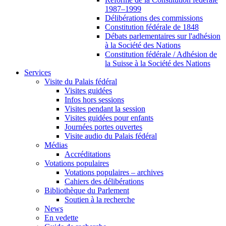
1987–1999
Délibérations des commissions
Constitution fédérale de 1848
Débats parlementaires sur l'adhésion
à la Société des Nations
Constitution fédérale / Adhésion de
la Suisse à la Société des Nations
Services
Visite du Palais fédéral
Visites guidées
Infos hors sessions
Visites pendant la session
Visites guidées pour enfants
Journées portes ouvertes
Visite audio du Palais fédéral
Médias
Accréditations
Votations populaires
Votations populaires – archives
Cahiers des délibérations
Bibliothèque du Parlement
Soutien à la recherche
News
En vedette