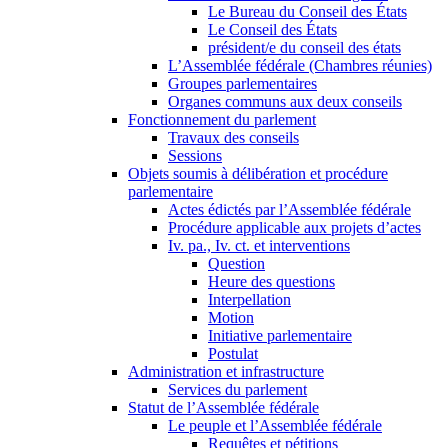
Le Bureau du Conseil des États
Le Conseil des États
président/e du conseil des états
L’Assemblée fédérale (Chambres réunies)
Groupes parlementaires
Organes communs aux deux conseils
Fonctionnement du parlement
Travaux des conseils
Sessions
Objets soumis à délibération et procédure
parlementaire
Actes édictés par l’Assemblée fédérale
Procédure applicable aux projets d’actes
Iv. pa., Iv. ct. et interventions
Question
Heure des questions
Interpellation
Motion
Initiative parlementaire
Postulat
Administration et infrastructure
Services du parlement
Statut de l’Assemblée fédérale
Le peuple et l’Assemblée fédérale
Requêtes et pétitions