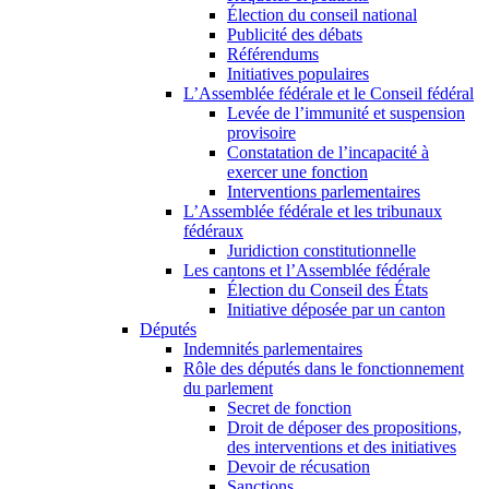
Élection du conseil national
Publicité des débats
Référendums
Initiatives populaires
L’Assemblée fédérale et le Conseil fédéral
Levée de l’immunité et suspension
provisoire
Constatation de l’incapacité à
exercer une fonction
Interventions parlementaires
L’Assemblée fédérale et les tribunaux
fédéraux
Juridiction constitutionnelle
Les cantons et l’Assemblée fédérale
Élection du Conseil des États
Initiative déposée par un canton
Députés
Indemnités parlementaires
Rôle des députés dans le fonctionnement
du parlement
Secret de fonction
Droit de déposer des propositions,
des interventions et des initiatives
Devoir de récusation
Sanctions