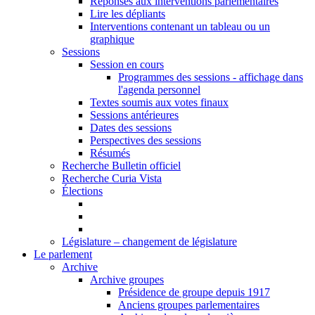
Réponses aux interventions parlementaires
Lire les dépliants
Interventions contenant un tableau ou un
graphique
Sessions
Session en cours
Programmes des sessions - affichage dans
l'agenda personnel
Textes soumis aux votes finaux
Sessions antérieures
Dates des sessions
Perspectives des sessions
Résumés
Recherche Bulletin officiel
Recherche Curia Vista
Élections
Législature – changement de législature
Le parlement
Archive
Archive groupes
Présidence de groupe depuis 1917
Anciens groupes parlementaires