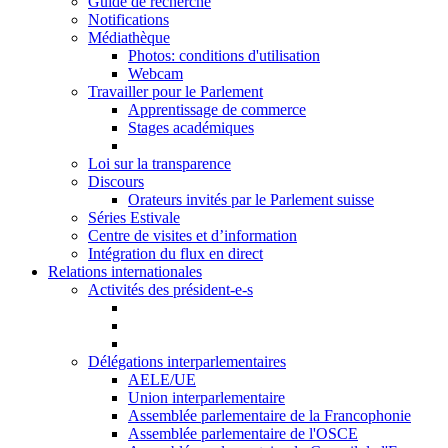
Guide de recherche
Notifications
Médiathèque
Photos: conditions d'utilisation
Webcam
Travailler pour le Parlement
Apprentissage de commerce
Stages académiques
Loi sur la transparence
Discours
Orateurs invités par le Parlement suisse
Séries Estivale
Centre de visites et d’information
Intégration du flux en direct
Relations internationales
Activités des président-e-s
Délégations interparlementaires
AELE/UE
Union interparlementaire
Assemblée parlementaire de la Francophonie
Assemblée parlementaire de l'OSCE