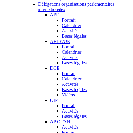
Délégations organisations parlementaires
internationales
APF
Portrait
Calendrier
Activités
Bases légales
AELE/UE
Portrait
Calendrier
Activités
Bases légales
DCE
Portrait
Calendrier
Activités
Bases légales
Vidéos
UIP
Portrait
Activités
Bases légales
AP OTAN
Activités
Portrait