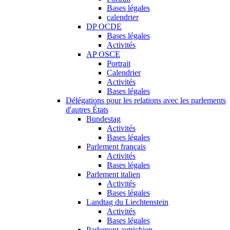
Bases légales
calendrier
DP OCDE
Bases légales
Activités
AP OSCE
Portrait
Calendrier
Activités
Bases légales
Délégations pour les relations avec les parlements
d'autres États
Bundestag
Activités
Bases légales
Parlement français
Activités
Bases légales
Parlement italien
Activités
Bases légales
Landtag du Liechtenstein
Activités
Bases légales
Parlement autrichien