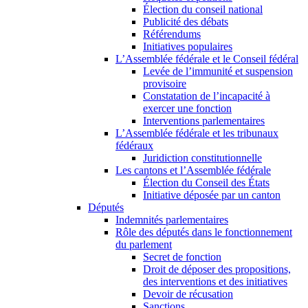
Élection du conseil national
Publicité des débats
Référendums
Initiatives populaires
L’Assemblée fédérale et le Conseil fédéral
Levée de l’immunité et suspension
provisoire
Constatation de l’incapacité à
exercer une fonction
Interventions parlementaires
L’Assemblée fédérale et les tribunaux
fédéraux
Juridiction constitutionnelle
Les cantons et l’Assemblée fédérale
Élection du Conseil des États
Initiative déposée par un canton
Députés
Indemnités parlementaires
Rôle des députés dans le fonctionnement
du parlement
Secret de fonction
Droit de déposer des propositions,
des interventions et des initiatives
Devoir de récusation
Sanctions