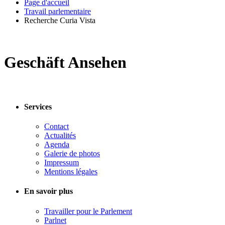
Page d'accueil
Travail parlementaire
Recherche Curia Vista
Geschäft Ansehen
Services
Contact
Actualités
Agenda
Galerie de photos
Impressum
Mentions légales
En savoir plus
Travailler pour le Parlement
Parlnet