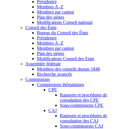
Président/e
Membres A–Z
Membres par canton
Plan des sièges
Modifications Conseil national
Conseil des États
Bureau du Conseil des États
Président/e
Membres A–Z
Membres par canton
Plan des sièges
Modifications Conseil des Etats
Assemblée fédérale
Membres des conseils depuis 1848
Recherche avancée
Commissions
Commissions thématiques
CPE
Rapports et procédures de
consultation des CPE
Sous-commissions CPE
CAJ
Rapports et procédures de
consultation des CAJ
Sous-commissions CAJ