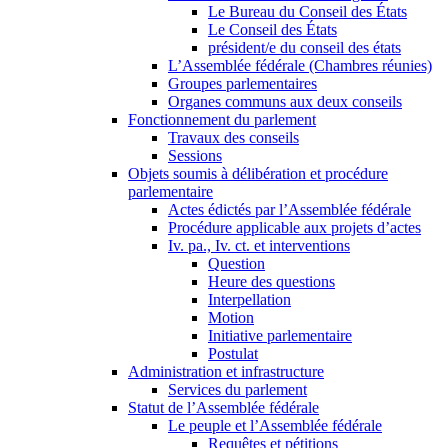
Le Bureau du Conseil des États
Le Conseil des États
président/e du conseil des états
L’Assemblée fédérale (Chambres réunies)
Groupes parlementaires
Organes communs aux deux conseils
Fonctionnement du parlement
Travaux des conseils
Sessions
Objets soumis à délibération et procédure
parlementaire
Actes édictés par l’Assemblée fédérale
Procédure applicable aux projets d’actes
Iv. pa., Iv. ct. et interventions
Question
Heure des questions
Interpellation
Motion
Initiative parlementaire
Postulat
Administration et infrastructure
Services du parlement
Statut de l’Assemblée fédérale
Le peuple et l’Assemblée fédérale
Requêtes et pétitions