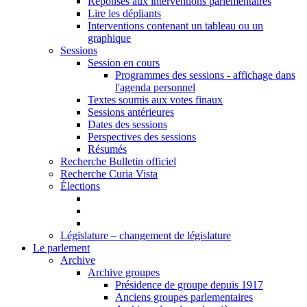
Réponses aux interventions parlementaires
Lire les dépliants
Interventions contenant un tableau ou un
graphique
Sessions
Session en cours
Programmes des sessions - affichage dans
l'agenda personnel
Textes soumis aux votes finaux
Sessions antérieures
Dates des sessions
Perspectives des sessions
Résumés
Recherche Bulletin officiel
Recherche Curia Vista
Élections
Législature – changement de législature
Le parlement
Archive
Archive groupes
Présidence de groupe depuis 1917
Anciens groupes parlementaires