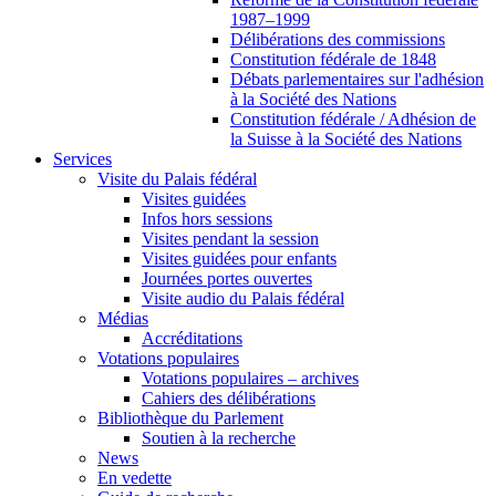
1987–1999
Délibérations des commissions
Constitution fédérale de 1848
Débats parlementaires sur l'adhésion
à la Société des Nations
Constitution fédérale / Adhésion de
la Suisse à la Société des Nations
Services
Visite du Palais fédéral
Visites guidées
Infos hors sessions
Visites pendant la session
Visites guidées pour enfants
Journées portes ouvertes
Visite audio du Palais fédéral
Médias
Accréditations
Votations populaires
Votations populaires – archives
Cahiers des délibérations
Bibliothèque du Parlement
Soutien à la recherche
News
En vedette