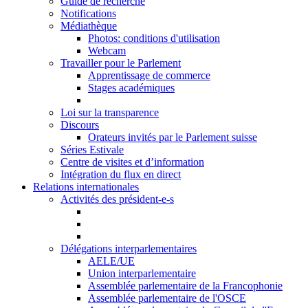
Guide de recherche
Notifications
Médiathèque
Photos: conditions d'utilisation
Webcam
Travailler pour le Parlement
Apprentissage de commerce
Stages académiques
Loi sur la transparence
Discours
Orateurs invités par le Parlement suisse
Séries Estivale
Centre de visites et d’information
Intégration du flux en direct
Relations internationales
Activités des président-e-s
Délégations interparlementaires
AELE/UE
Union interparlementaire
Assemblée parlementaire de la Francophonie
Assemblée parlementaire de l'OSCE