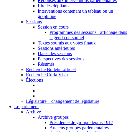
Réponses aux interventions parlementaires
Lire les dépliants
Interventions contenant un tableau ou un
graphique
Sessions
Session en cours
Programmes des sessions - affichage dans
l'agenda personnel
Textes soumis aux votes finaux
Sessions antérieures
Dates des sessions
Perspectives des sessions
Résumés
Recherche Bulletin officiel
Recherche Curia Vista
Élections
Législature – changement de législature
Le parlement
Archive
Archive groupes
Présidence de groupe depuis 1917
Anciens groupes parlementaires