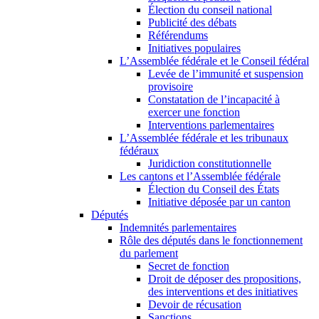
Élection du conseil national
Publicité des débats
Référendums
Initiatives populaires
L’Assemblée fédérale et le Conseil fédéral
Levée de l’immunité et suspension
provisoire
Constatation de l’incapacité à
exercer une fonction
Interventions parlementaires
L’Assemblée fédérale et les tribunaux
fédéraux
Juridiction constitutionnelle
Les cantons et l’Assemblée fédérale
Élection du Conseil des États
Initiative déposée par un canton
Députés
Indemnités parlementaires
Rôle des députés dans le fonctionnement
du parlement
Secret de fonction
Droit de déposer des propositions,
des interventions et des initiatives
Devoir de récusation
Sanctions