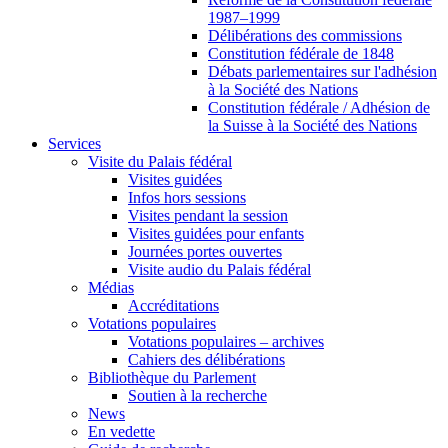
1987–1999
Délibérations des commissions
Constitution fédérale de 1848
Débats parlementaires sur l'adhésion
à la Société des Nations
Constitution fédérale / Adhésion de
la Suisse à la Société des Nations
Services
Visite du Palais fédéral
Visites guidées
Infos hors sessions
Visites pendant la session
Visites guidées pour enfants
Journées portes ouvertes
Visite audio du Palais fédéral
Médias
Accréditations
Votations populaires
Votations populaires – archives
Cahiers des délibérations
Bibliothèque du Parlement
Soutien à la recherche
News
En vedette