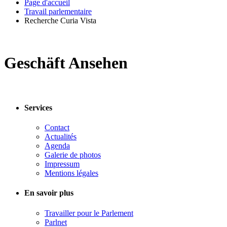
Page d'accueil
Travail parlementaire
Recherche Curia Vista
Geschäft Ansehen
Services
Contact
Actualités
Agenda
Galerie de photos
Impressum
Mentions légales
En savoir plus
Travailler pour le Parlement
Parlnet