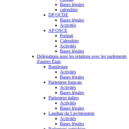
Bases légales
calendrier
DP OCDE
Bases légales
Activités
AP OSCE
Portrait
Calendrier
Activités
Bases légales
Délégations pour les relations avec les parlements
d'autres États
Bundestag
Activités
Bases légales
Parlement français
Activités
Bases légales
Parlement italien
Activités
Bases légales
Landtag du Liechtenstein
Activités
Bases légales
Parlement autrichien