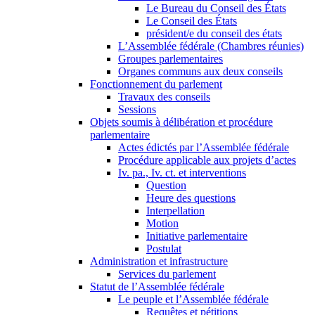
Le Bureau du Conseil des États
Le Conseil des États
président/e du conseil des états
L’Assemblée fédérale (Chambres réunies)
Groupes parlementaires
Organes communs aux deux conseils
Fonctionnement du parlement
Travaux des conseils
Sessions
Objets soumis à délibération et procédure
parlementaire
Actes édictés par l’Assemblée fédérale
Procédure applicable aux projets d’actes
Iv. pa., Iv. ct. et interventions
Question
Heure des questions
Interpellation
Motion
Initiative parlementaire
Postulat
Administration et infrastructure
Services du parlement
Statut de l’Assemblée fédérale
Le peuple et l’Assemblée fédérale
Requêtes et pétitions