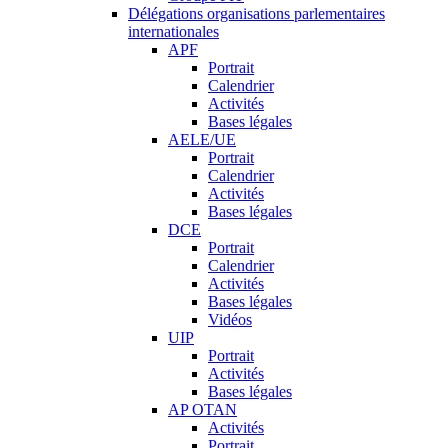
Délégations organisations parlementaires
internationales
APF
Portrait
Calendrier
Activités
Bases légales
AELE/UE
Portrait
Calendrier
Activités
Bases légales
DCE
Portrait
Calendrier
Activités
Bases légales
Vidéos
UIP
Portrait
Activités
Bases légales
AP OTAN
Activités
Portrait