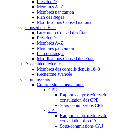
Président/e
Membres A–Z
Membres par canton
Plan des sièges
Modifications Conseil national
Conseil des États
Bureau du Conseil des États
Président/e
Membres A–Z
Membres par canton
Plan des sièges
Modifications Conseil des Etats
Assemblée fédérale
Membres des conseils depuis 1848
Recherche avancée
Commissions
Commissions thématiques
CPE
Rapports et procédures de
consultation des CPE
Sous-commissions CPE
CAJ
Rapports et procédures de
consultation des CAJ
Sous-commissions CAJ