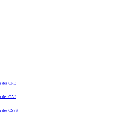
on des CPE
on des CAJ
on des CSSS