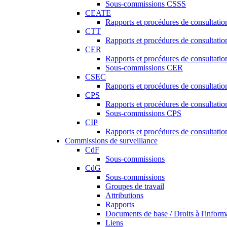
Sous-commissions CSSS
CEATE
Rapports et procédures de consultat
CTT
Rapports et procédures de consultati
CER
Rapports et procédures de consultati
Sous-commissions CER
CSEC
Rapports et procédures de consultat
CPS
Rapports et procédures de consultati
Sous-commissions CPS
CIP
Rapports et procédures de consultatio
Commissions de surveillance
CdF
Sous-commissions
CdG
Sous-commissions
Groupes de travail
Attributions
Rapports
Documents de base / Droits à l'inform
Liens