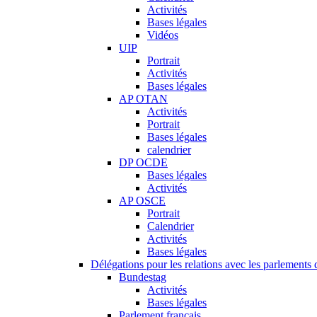
Activités
Bases légales
Vidéos
UIP
Portrait
Activités
Bases légales
AP OTAN
Activités
Portrait
Bases légales
calendrier
DP OCDE
Bases légales
Activités
AP OSCE
Portrait
Calendrier
Activités
Bases légales
Délégations pour les relations avec les parlements d
Bundestag
Activités
Bases légales
Parlement français