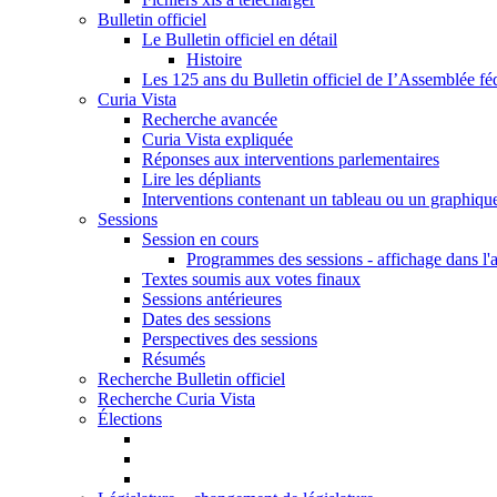
Bulletin officiel
Le Bulletin officiel en détail
Histoire
Les 125 ans du Bulletin officiel de I’Assemblée fé
Curia Vista
Recherche avancée
Curia Vista expliquée
Réponses aux interventions parlementaires
Lire les dépliants
Interventions contenant un tableau ou un graphiqu
Sessions
Session en cours
Programmes des sessions - affichage dans l'
Textes soumis aux votes finaux
Sessions antérieures
Dates des sessions
Perspectives des sessions
Résumés
Recherche Bulletin officiel
Recherche Curia Vista
Élections