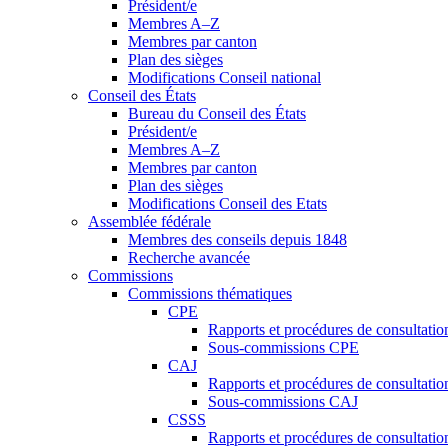
Président/e
Membres A–Z
Membres par canton
Plan des sièges
Modifications Conseil national
Conseil des États
Bureau du Conseil des États
Président/e
Membres A–Z
Membres par canton
Plan des sièges
Modifications Conseil des Etats
Assemblée fédérale
Membres des conseils depuis 1848
Recherche avancée
Commissions
Commissions thématiques
CPE
Rapports et procédures de consultati
Sous-commissions CPE
CAJ
Rapports et procédures de consultati
Sous-commissions CAJ
CSSS
Rapports et procédures de consultati