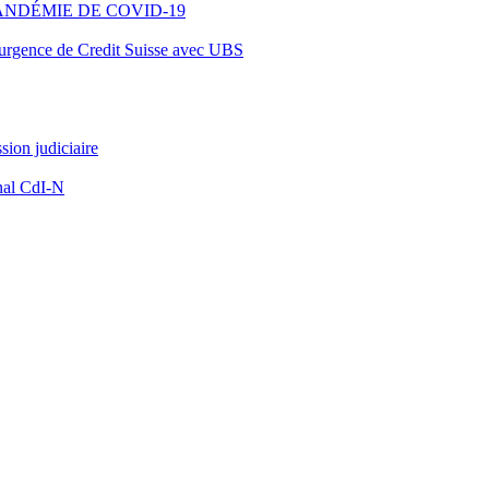
ANDÉMIE DE COVID-19
d’urgence de Credit Suisse avec UBS
ion judiciaire
nal CdI-N