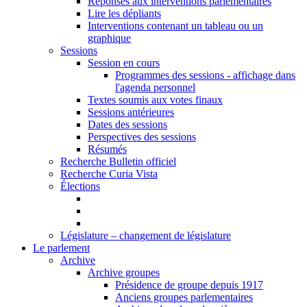
Réponses aux interventions parlementaires
Lire les dépliants
Interventions contenant un tableau ou un
graphique
Sessions
Session en cours
Programmes des sessions - affichage dans
l'agenda personnel
Textes soumis aux votes finaux
Sessions antérieures
Dates des sessions
Perspectives des sessions
Résumés
Recherche Bulletin officiel
Recherche Curia Vista
Élections
Législature – changement de législature
Le parlement
Archive
Archive groupes
Présidence de groupe depuis 1917
Anciens groupes parlementaires