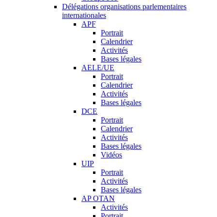
Délégations organisations parlementaires
internationales
APF
Portrait
Calendrier
Activités
Bases légales
AELE/UE
Portrait
Calendrier
Activités
Bases légales
DCE
Portrait
Calendrier
Activités
Bases légales
Vidéos
UIP
Portrait
Activités
Bases légales
AP OTAN
Activités
Portrait