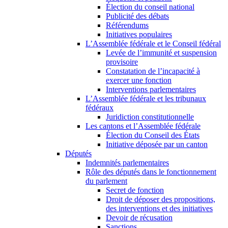
Élection du conseil national
Publicité des débats
Référendums
Initiatives populaires
L’Assemblée fédérale et le Conseil fédéral
Levée de l’immunité et suspension
provisoire
Constatation de l’incapacité à
exercer une fonction
Interventions parlementaires
L’Assemblée fédérale et les tribunaux
fédéraux
Juridiction constitutionnelle
Les cantons et l’Assemblée fédérale
Élection du Conseil des États
Initiative déposée par un canton
Députés
Indemnités parlementaires
Rôle des députés dans le fonctionnement
du parlement
Secret de fonction
Droit de déposer des propositions,
des interventions et des initiatives
Devoir de récusation
Sanctions