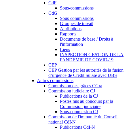
CdF
Sous-commissions
CdG
Sous-commissions
Groupes de travail
Attributions
Rapports
Documents de base / Droits à
l'information
Liens
INSPECTION GESTION DE LA
PANDÉMIE DE COVID-19
CEP
CEP Gestion par les autorités de la fusion
d’urgence de Credit Suisse avec UBS
Autres commissions
Commission des grâces CGra
Commission judiciaire CJ
Publications de la CJ
Postes mis au concours par la
Commission judiciaire
Sous-commission CJ
Commission de l'immunité du Conseil
national CdI-N
Publications CdI-N