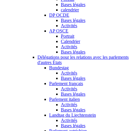
Bases légales
calendrier
DP OCDE
Bases légales
Activités
AP OSCE
Portrait
Calendrier
Activités
Bases légales
Délégations pour les relations avec les parlements
d'autres États
Bundestag
Activités
Bases légales
Parlement français
Activités
Bases légales
Parlement italien
Activités
Bases légales
Landtag du Liechtenstein
Activités
Bases légales
Parlement autrichien