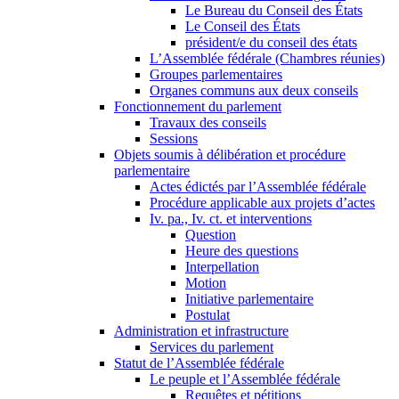
Le Bureau du Conseil des États
Le Conseil des États
président/e du conseil des états
L’Assemblée fédérale (Chambres réunies)
Groupes parlementaires
Organes communs aux deux conseils
Fonctionnement du parlement
Travaux des conseils
Sessions
Objets soumis à délibération et procédure
parlementaire
Actes édictés par l’Assemblée fédérale
Procédure applicable aux projets d’actes
Iv. pa., Iv. ct. et interventions
Question
Heure des questions
Interpellation
Motion
Initiative parlementaire
Postulat
Administration et infrastructure
Services du parlement
Statut de l’Assemblée fédérale
Le peuple et l’Assemblée fédérale
Requêtes et pétitions