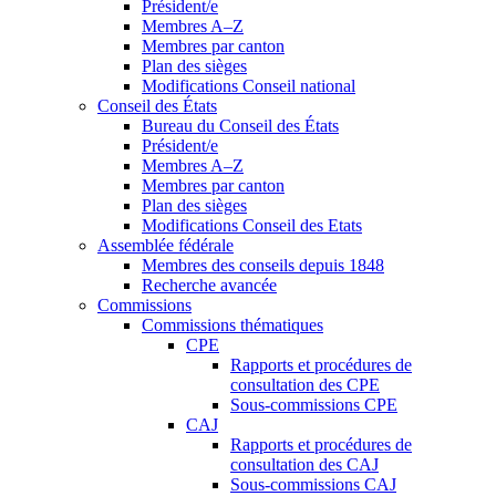
Président/e
Membres A–Z
Membres par canton
Plan des sièges
Modifications Conseil national
Conseil des États
Bureau du Conseil des États
Président/e
Membres A–Z
Membres par canton
Plan des sièges
Modifications Conseil des Etats
Assemblée fédérale
Membres des conseils depuis 1848
Recherche avancée
Commissions
Commissions thématiques
CPE
Rapports et procédures de
consultation des CPE
Sous-commissions CPE
CAJ
Rapports et procédures de
consultation des CAJ
Sous-commissions CAJ