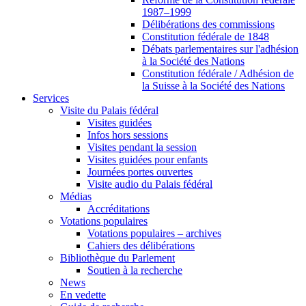
1987–1999
Délibérations des commissions
Constitution fédérale de 1848
Débats parlementaires sur l'adhésion
à la Société des Nations
Constitution fédérale / Adhésion de
la Suisse à la Société des Nations
Services
Visite du Palais fédéral
Visites guidées
Infos hors sessions
Visites pendant la session
Visites guidées pour enfants
Journées portes ouvertes
Visite audio du Palais fédéral
Médias
Accréditations
Votations populaires
Votations populaires – archives
Cahiers des délibérations
Bibliothèque du Parlement
Soutien à la recherche
News
En vedette