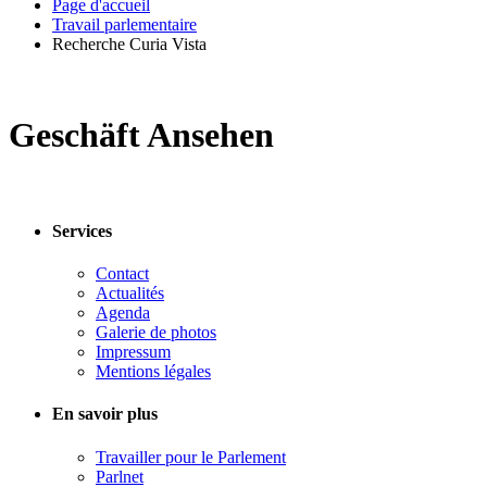
Page d'accueil
Travail parlementaire
Recherche Curia Vista
Geschäft Ansehen
Services
Contact
Actualités
Agenda
Galerie de photos
Impressum
Mentions légales
En savoir plus
Travailler pour le Parlement
Parlnet