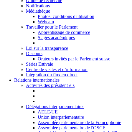
Guide de recherche
Notifications
Médiathèque
Photos: conditions d'utilisation
Webcam
Travailler pour le Parlement
Apprentissage de commerce
Stages académiques
Loi sur la transparence
Discours
Orateurs invités par le Parlement suisse
Séries Estivale
Centre de visites et d’information
Intégration du flux en direct
Relations internationales
Activités des président-e-s
Délégations interparlementaires
AELE/UE
Union interparlementaire
Assemblée parlementaire de la Francophonie
Assemblée parlementaire de l'OSCE