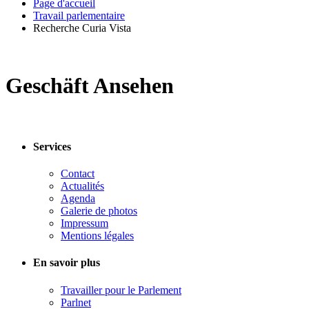
Page d'accueil
Travail parlementaire
Recherche Curia Vista
Geschäft Ansehen
Services
Contact
Actualités
Agenda
Galerie de photos
Impressum
Mentions légales
En savoir plus
Travailler pour le Parlement
Parlnet