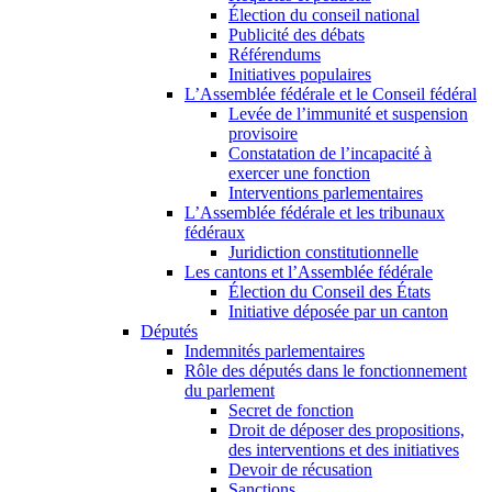
Élection du conseil national
Publicité des débats
Référendums
Initiatives populaires
L’Assemblée fédérale et le Conseil fédéral
Levée de l’immunité et suspension
provisoire
Constatation de l’incapacité à
exercer une fonction
Interventions parlementaires
L’Assemblée fédérale et les tribunaux
fédéraux
Juridiction constitutionnelle
Les cantons et l’Assemblée fédérale
Élection du Conseil des États
Initiative déposée par un canton
Députés
Indemnités parlementaires
Rôle des députés dans le fonctionnement
du parlement
Secret de fonction
Droit de déposer des propositions,
des interventions et des initiatives
Devoir de récusation
Sanctions