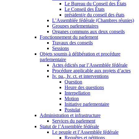
Le Bureau du Conseil des États
Le Conseil des États
président/e du conseil des états
L’Assemblée fédérale (Chambres réunies)
Groupes parlementaires
Organes communs aux deux conseils
Fonctionnement du parlement
Travaux des conseils
Sessions
Objets soumis à délibération et procédure
parlementaire
Actes édictés par l’Assemblée fédérale
Procédure applicable aux projets d’actes
Iv. pa., Iv. ct. et interventions
Question
Heure des questions
Interpellation
Motion
Initiative parlementaire
Postulat
Administration et infrastructure
Services du parlement
Statut de l’Assemblée fédérale
Le peuple et l’Assemblée fédérale
Requêtes et pétitions