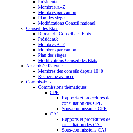
Président/e
Membres A–Z
Membres par canton
Plan des sièges
Modifications Conseil national
Conseil des États
Bureau du Conseil des États
Président/e
Membres A–Z
Membres par canton
Plan des sièges
Modifications Conseil des Etats
Assemblée fédérale
Membres des conseils depuis 1848
Recherche avancée
Commissions
Commissions thématiques
CPE
Rapports et procédures de
consultation des CPE
Sous-commissions CPE
CAJ
Rapports et procédures de
consultation des CAJ
Sous-commissions CAJ