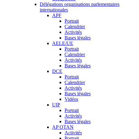
Délégations organisations parlementaires
internationales
APF
Portrait
Calendrier
Activités
Bases légales
AELE/UE
Portrait
Calendrier
Activités
Bases légales
DCE
Portrait
Calendrier
Activités
Bases légales
Vidéos
UIP
Portrait
Activités
Bases légales
AP OTAN
Activités
Portrait