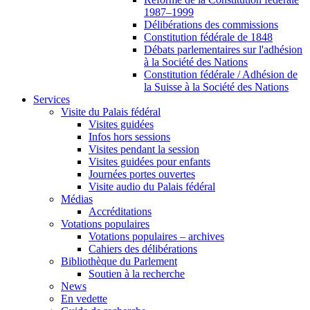
1987–1999
Délibérations des commissions
Constitution fédérale de 1848
Débats parlementaires sur l'adhésion
à la Société des Nations
Constitution fédérale / Adhésion de
la Suisse à la Société des Nations
Services
Visite du Palais fédéral
Visites guidées
Infos hors sessions
Visites pendant la session
Visites guidées pour enfants
Journées portes ouvertes
Visite audio du Palais fédéral
Médias
Accréditations
Votations populaires
Votations populaires – archives
Cahiers des délibérations
Bibliothèque du Parlement
Soutien à la recherche
News
En vedette