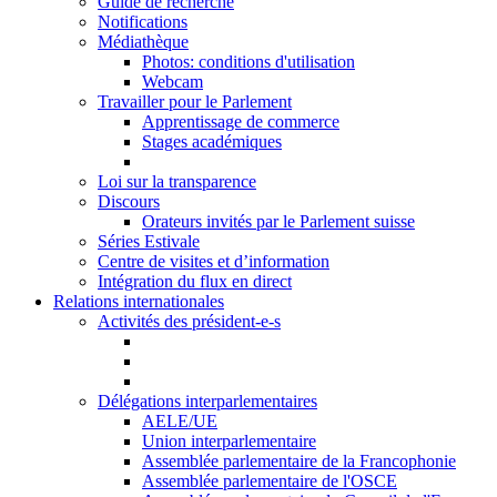
Guide de recherche
Notifications
Médiathèque
Photos: conditions d'utilisation
Webcam
Travailler pour le Parlement
Apprentissage de commerce
Stages académiques
Loi sur la transparence
Discours
Orateurs invités par le Parlement suisse
Séries Estivale
Centre de visites et d’information
Intégration du flux en direct
Relations internationales
Activités des président-e-s
Délégations interparlementaires
AELE/UE
Union interparlementaire
Assemblée parlementaire de la Francophonie
Assemblée parlementaire de l'OSCE