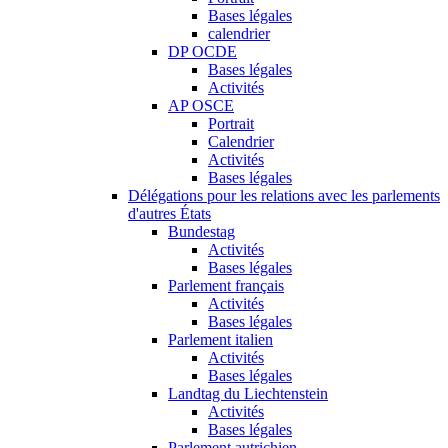
Bases légales
calendrier
DP OCDE
Bases légales
Activités
AP OSCE
Portrait
Calendrier
Activités
Bases légales
Délégations pour les relations avec les parlements
d'autres États
Bundestag
Activités
Bases légales
Parlement français
Activités
Bases légales
Parlement italien
Activités
Bases légales
Landtag du Liechtenstein
Activités
Bases légales
Parlement autrichien