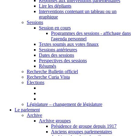
Réponses aux interventions parlementaires
Lire les dépliants
Interventions contenant un tableau ou un
graphique
Sessions
Session en cours
Programmes des sessions - affichage dans
l'agenda personnel
Textes soumis aux votes finaux
Sessions antérieures
Dates des sessions
Perspectives des sessions
Résumés
Recherche Bulletin officiel
Recherche Curia Vista
Élections
Législature – changement de législature
Le parlement
Archive
Archive groupes
Présidence de groupe depuis 1917
Anciens groupes parlementaires