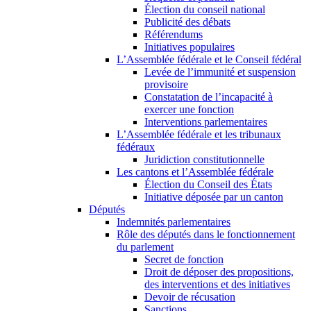
Élection du conseil national
Publicité des débats
Référendums
Initiatives populaires
L’Assemblée fédérale et le Conseil fédéral
Levée de l’immunité et suspension
provisoire
Constatation de l’incapacité à
exercer une fonction
Interventions parlementaires
L’Assemblée fédérale et les tribunaux
fédéraux
Juridiction constitutionnelle
Les cantons et l’Assemblée fédérale
Élection du Conseil des États
Initiative déposée par un canton
Députés
Indemnités parlementaires
Rôle des députés dans le fonctionnement
du parlement
Secret de fonction
Droit de déposer des propositions,
des interventions et des initiatives
Devoir de récusation
Sanctions