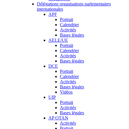
Délégations organisations parlementaires
internationales
APF
Portrait
Calendrier
Activités
Bases légales
AELE/UE
Portrait
Calendrier
Activités
Bases légales
DCE
Portrait
Calendrier
Activités
Bases légales
Vidéos
UIP
Portrait
Activités
Bases légales
AP OTAN
Activités
Portrait