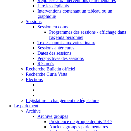
Réponses aux interventions parlementaires
Lire les dépliants
Interventions contenant un tableau ou un
graphique
Sessions
Session en cours
Programmes des sessions - affichage dans
l'agenda personnel
Textes soumis aux votes finaux
Sessions antérieures
Dates des sessions
Perspectives des sessions
Résumés
Recherche Bulletin officiel
Recherche Curia Vista
Élections
Législature – changement de législature
Le parlement
Archive
Archive groupes
Présidence de groupe depuis 1917
Anciens groupes parlementaires