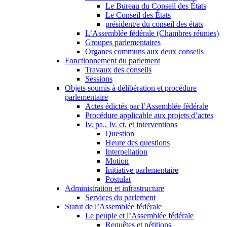
Le Bureau du Conseil des États
Le Conseil des États
président/e du conseil des états
L’Assemblée fédérale (Chambres réunies)
Groupes parlementaires
Organes communs aux deux conseils
Fonctionnement du parlement
Travaux des conseils
Sessions
Objets soumis à délibération et procédure
parlementaire
Actes édictés par l’Assemblée fédérale
Procédure applicable aux projets d’actes
Iv. pa., Iv. ct. et interventions
Question
Heure des questions
Interpellation
Motion
Initiative parlementaire
Postulat
Administration et infrastructure
Services du parlement
Statut de l’Assemblée fédérale
Le peuple et l’Assemblée fédérale
Requêtes et pétitions