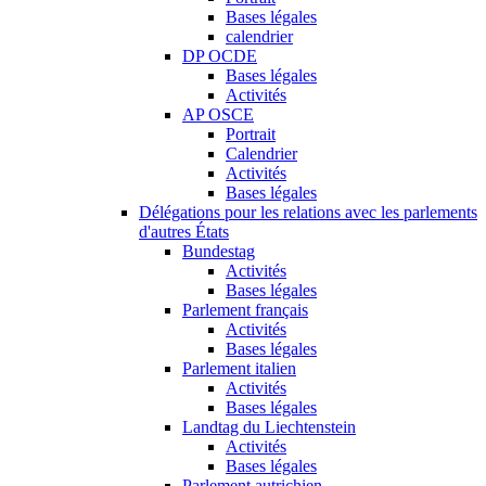
Bases légales
calendrier
DP OCDE
Bases légales
Activités
AP OSCE
Portrait
Calendrier
Activités
Bases légales
Délégations pour les relations avec les parlements
d'autres États
Bundestag
Activités
Bases légales
Parlement français
Activités
Bases légales
Parlement italien
Activités
Bases légales
Landtag du Liechtenstein
Activités
Bases légales
Parlement autrichien