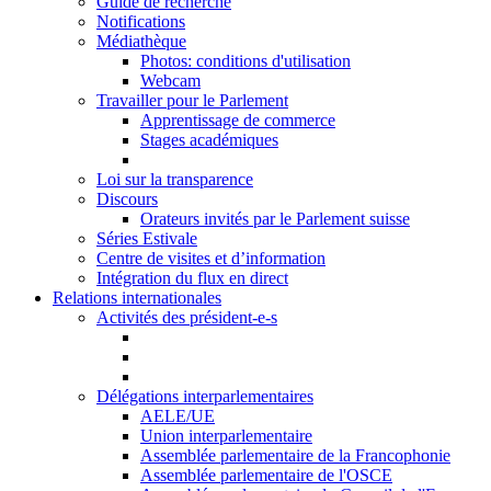
Guide de recherche
Notifications
Médiathèque
Photos: conditions d'utilisation
Webcam
Travailler pour le Parlement
Apprentissage de commerce
Stages académiques
Loi sur la transparence
Discours
Orateurs invités par le Parlement suisse
Séries Estivale
Centre de visites et d’information
Intégration du flux en direct
Relations internationales
Activités des président-e-s
Délégations interparlementaires
AELE/UE
Union interparlementaire
Assemblée parlementaire de la Francophonie
Assemblée parlementaire de l'OSCE