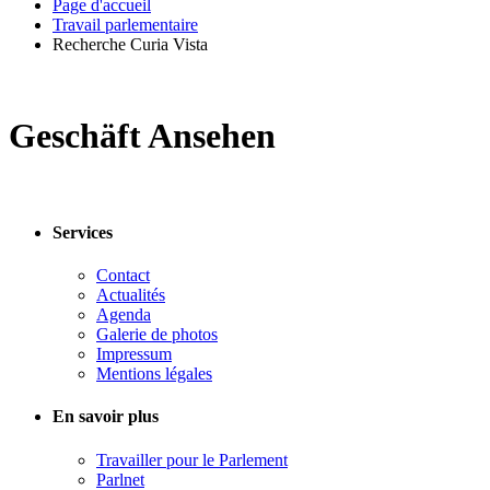
Page d'accueil
Travail parlementaire
Recherche Curia Vista
Geschäft Ansehen
Services
Contact
Actualités
Agenda
Galerie de photos
Impressum
Mentions légales
En savoir plus
Travailler pour le Parlement
Parlnet