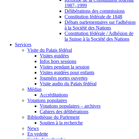
1987–1999
Délibérations des commissions
Constitution fédérale de 1848
Débats parlementaires sur l'adhésion
à la Société des Nations
Constitution fédérale / Adhésion de
la Suisse à la Société des Nations
Services
Visite du Palais fédéral
Visites guidées
Infos hors sessions
Visites pendant la session
Visites guidées pour enfants
Journées portes ouvertes
Visite audio du Palais fédéral
Médias
Accréditations
Votations populaires
Votations populaires – archives
Cahiers des délibérations
Bibliothèque du Parlement
Soutien à la recherche
News
En vedette