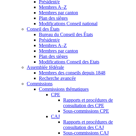
Président/e
Membres A–Z
Membres par canton
Plan des sièges
Modifications Conseil national
Conseil des États
Bureau du Conseil des États
Président/e
Membres A–Z
Membres par canton
Plan des sièges
Modifications Conseil des Etats
Assemblée fédérale
Membres des conseils depuis 1848
Recherche avancée
Commissions
Commissions thématiques
CPE
Rapports et procédures de
consultation des CPE
Sous-commissions CPE
CAJ
Rapports et procédures de
consultation des CAJ
Sous-commissions CAJ