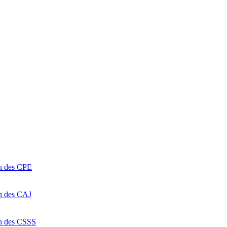
on des CPE
on des CAJ
on des CSSS