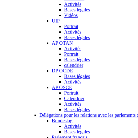
Activités
Bases légales
Vidéos
UIP
Portrait
Activités
Bases légales
AP OTAN
Activités
Portrait
Bases légales
calendrier
DP OCDE
Bases légales
Activités
AP OSCE
Portrait
Calendrier
Activités
Bases légales
Délégations pour les relations avec les parlements d
Bundestag
Activités
Bases légales
Parlement français