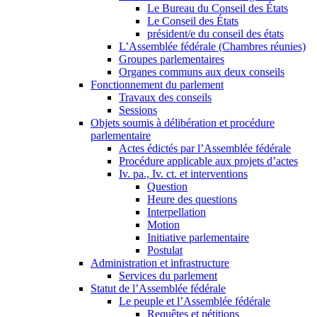
Le Bureau du Conseil des États
Le Conseil des États
président/e du conseil des états
L’Assemblée fédérale (Chambres réunies)
Groupes parlementaires
Organes communs aux deux conseils
Fonctionnement du parlement
Travaux des conseils
Sessions
Objets soumis à délibération et procédure
parlementaire
Actes édictés par l’Assemblée fédérale
Procédure applicable aux projets d’actes
Iv. pa., Iv. ct. et interventions
Question
Heure des questions
Interpellation
Motion
Initiative parlementaire
Postulat
Administration et infrastructure
Services du parlement
Statut de l’Assemblée fédérale
Le peuple et l’Assemblée fédérale
Requêtes et pétitions