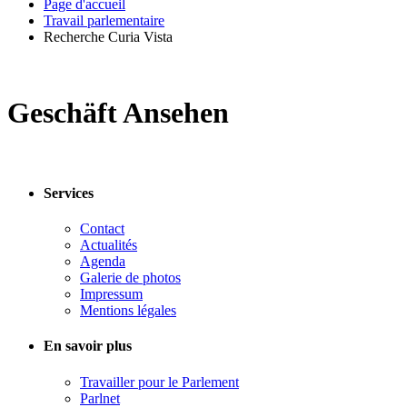
Page d'accueil
Travail parlementaire
Recherche Curia Vista
Geschäft Ansehen
Services
Contact
Actualités
Agenda
Galerie de photos
Impressum
Mentions légales
En savoir plus
Travailler pour le Parlement
Parlnet