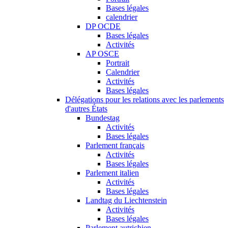
Bases légales
calendrier
DP OCDE
Bases légales
Activités
AP OSCE
Portrait
Calendrier
Activités
Bases légales
Délégations pour les relations avec les parlements
d'autres États
Bundestag
Activités
Bases légales
Parlement français
Activités
Bases légales
Parlement italien
Activités
Bases légales
Landtag du Liechtenstein
Activités
Bases légales
Parlement autrichien