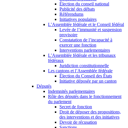
Élection du conseil national
Publicité des débats
Référendums
Initiatives populaires
L’Assemblée fédérale et le Conseil fédéral
Levée de l’immunité et suspension
provisoire
Constatation de l’incapacité à
exercer une fonction
Interventions parlementaires
L’Assemblée fédérale et les tribunaux
fédéraux
Juridiction constitutionnelle
Les cantons et l’Assemblée fédérale
Élection du Conseil des États
Initiative déposée par un canton
Députés
Indemnités parlementaires
Rôle des députés dans le fonctionnement
du parlement
Secret de fonction
Droit de déposer des propositions,
des interventions et des initiatives
Devoir de récusation
Sanctions