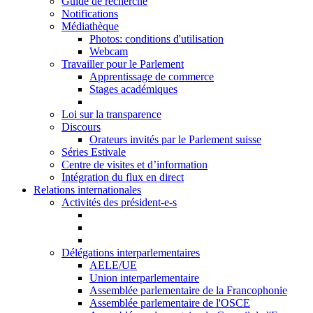
Guide de recherche
Notifications
Médiathèque
Photos: conditions d'utilisation
Webcam
Travailler pour le Parlement
Apprentissage de commerce
Stages académiques
Loi sur la transparence
Discours
Orateurs invités par le Parlement suisse
Séries Estivale
Centre de visites et d’information
Intégration du flux en direct
Relations internationales
Activités des président-e-s
Délégations interparlementaires
AELE/UE
Union interparlementaire
Assemblée parlementaire de la Francophonie
Assemblée parlementaire de l'OSCE