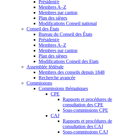
Président/e
Membres A–Z
Membres par canton
Plan des sièges
Modifications Conseil national
Conseil des États
Bureau du Conseil des États
Président/e
Membres A–Z
Membres par canton
Plan des sièges
Modifications Conseil des Etats
Assemblée fédérale
Membres des conseils depuis 1848
Recherche avancée
Commissions
Commissions thématiques
CPE
Rapports et procédures de
consultation des CPE
Sous-commissions CPE
CAJ
Rapports et procédures de
consultation des CAJ
Sous-commissions CAJ