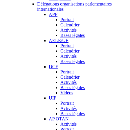
Délégations organisations parlementaires
internationales
APF
Portrait
Calendrier
Activités
Bases légales
AELE/UE
Portrait
Calendrier
Activités
Bases légales
DCE
Portrait
Calendrier
Activités
Bases légales
Vidéos
UIP
Portrait
Activités
Bases légales
AP OTAN
Activités
Portrait