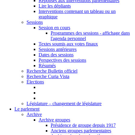
Réponses aux interventions parlementaires
Lire les dépliants
Interventions contenant un tableau ou un
graphique
Sessions
Session en cours
Programmes des sessions - affichage dans
l'agenda personnel
Textes soumis aux votes finaux
Sessions antérieures
Dates des sessions
Perspectives des sessions
Résumés
Recherche Bulletin officiel
Recherche Curia Vista
Élections
Législature – changement de législature
Le parlement
Archive
Archive groupes
Présidence de groupe depuis 1917
Anciens groupes parlementaires