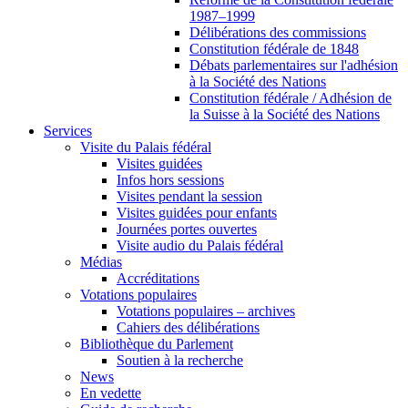
1987–1999
Délibérations des commissions
Constitution fédérale de 1848
Débats parlementaires sur l'adhésion
à la Société des Nations
Constitution fédérale / Adhésion de
la Suisse à la Société des Nations
Services
Visite du Palais fédéral
Visites guidées
Infos hors sessions
Visites pendant la session
Visites guidées pour enfants
Journées portes ouvertes
Visite audio du Palais fédéral
Médias
Accréditations
Votations populaires
Votations populaires – archives
Cahiers des délibérations
Bibliothèque du Parlement
Soutien à la recherche
News
En vedette