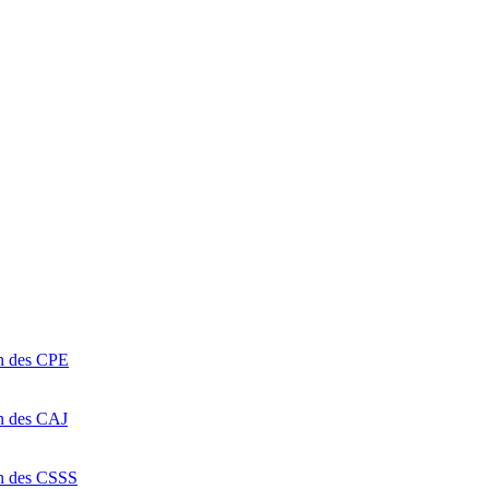
on des CPE
on des CAJ
on des CSSS