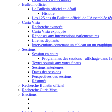
Bulletin officiel
Le Bulletin officiel en détail
Histoire
Les 125 ans du Bulletin officiel de I’Assemblée fé
Curia Vista
Recherche avancée
Curia Vista expliquée
Réponses aux interventions parlementaires
Lire les dépliants
Interventions contenant un tableau ou un graphiqu
Sessions
Session en cours
Programmes des sessions - affichage dans l'
Textes soumis aux votes finaux
Sessions antérieures
Dates des sessions
Perspectives des sessions
Résumés
Recherche Bulletin officiel
Recherche Curia Vista
Élections