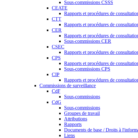
Sous-commissions CSSS
CEATE
Rapports et procédures de consultat
CTT
Rapports et procédures de consultati
CER
Rapports et procédures de consultati
Sous-commissions CER
CSEC
Rapports et procédures de consultat
CPS
Rapports et procédures de consultati
Sous-commissions CPS
CIP
Rapports et procédures de consultatio
Commissions de surveillance
CdF
Sous-commissions
CdG
Sous-commissions
Groupes de travail
Attributions
Rapports
Documents de base / Droits à l'inform
Liens