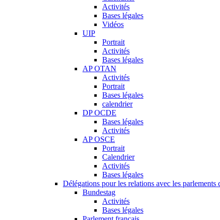
Activités
Bases légales
Vidéos
UIP
Portrait
Activités
Bases légales
AP OTAN
Activités
Portrait
Bases légales
calendrier
DP OCDE
Bases légales
Activités
AP OSCE
Portrait
Calendrier
Activités
Bases légales
Délégations pour les relations avec les parlements d
Bundestag
Activités
Bases légales
Parlement français