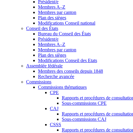
Président/e
Membres A–Z
Membres par canton
Plan des sièges
Modifications Conseil national
Conseil des États
Bureau du Conseil des États
Président/e
Membres A–Z
Membres par canton
Plan des sièges
Modifications Conseil des Etats
Assemblée fédérale
Membres des conseils depuis 1848
Recherche avancée
Commissions
Commissions thématiques
CPE
Rapports et procédures de consultati
Sous-commissions CPE
CAJ
Rapports et procédures de consultati
Sous-commissions CAJ
CSSS
Rapports et procédures de consultati