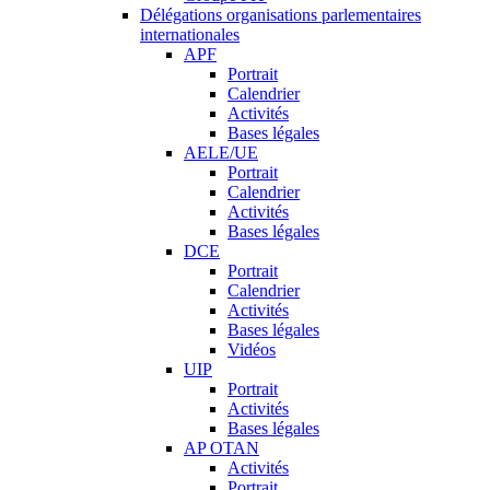
Délégations organisations parlementaires
internationales
APF
Portrait
Calendrier
Activités
Bases légales
AELE/UE
Portrait
Calendrier
Activités
Bases légales
DCE
Portrait
Calendrier
Activités
Bases légales
Vidéos
UIP
Portrait
Activités
Bases légales
AP OTAN
Activités
Portrait