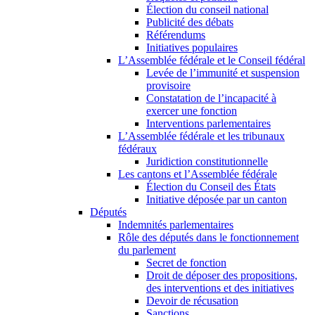
Élection du conseil national
Publicité des débats
Référendums
Initiatives populaires
L’Assemblée fédérale et le Conseil fédéral
Levée de l’immunité et suspension
provisoire
Constatation de l’incapacité à
exercer une fonction
Interventions parlementaires
L’Assemblée fédérale et les tribunaux
fédéraux
Juridiction constitutionnelle
Les cantons et l’Assemblée fédérale
Élection du Conseil des États
Initiative déposée par un canton
Députés
Indemnités parlementaires
Rôle des députés dans le fonctionnement
du parlement
Secret de fonction
Droit de déposer des propositions,
des interventions et des initiatives
Devoir de récusation
Sanctions