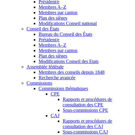
Président/e
Membres A–Z
Membres par canton
Plan des sièges
Modifications Conseil national
Conseil des États
Bureau du Conseil des États
Président/e
Membres A–Z
Membres par canton
Plan des sièges
Modifications Conseil des Etats
Assemblée fédérale
Membres des conseils depuis 1848
Recherche avancée
Commissions
Commissions thématiques
CPE
Rapports et procédures de
consultation des CPE
Sous-commissions CPE
CAJ
Rapports et procédures de
consultation des CAJ
Sous-commissions CAJ