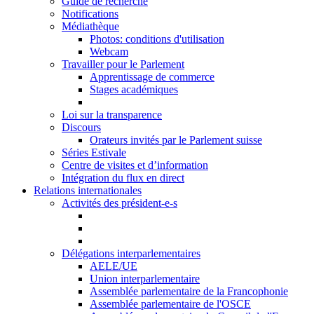
Guide de recherche
Notifications
Médiathèque
Photos: conditions d'utilisation
Webcam
Travailler pour le Parlement
Apprentissage de commerce
Stages académiques
Loi sur la transparence
Discours
Orateurs invités par le Parlement suisse
Séries Estivale
Centre de visites et d’information
Intégration du flux en direct
Relations internationales
Activités des président-e-s
Délégations interparlementaires
AELE/UE
Union interparlementaire
Assemblée parlementaire de la Francophonie
Assemblée parlementaire de l'OSCE