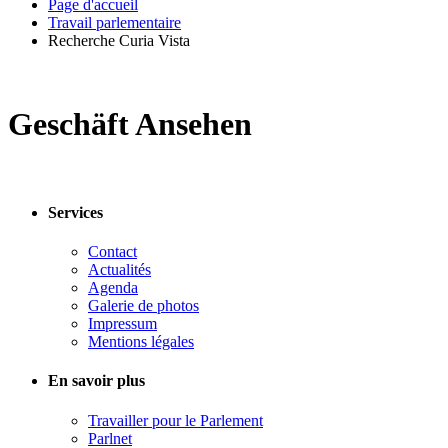
Page d'accueil
Travail parlementaire
Recherche Curia Vista
Geschäft Ansehen
Services
Contact
Actualités
Agenda
Galerie de photos
Impressum
Mentions légales
En savoir plus
Travailler pour le Parlement
Parlnet