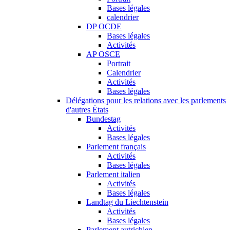
Bases légales
calendrier
DP OCDE
Bases légales
Activités
AP OSCE
Portrait
Calendrier
Activités
Bases légales
Délégations pour les relations avec les parlements
d'autres États
Bundestag
Activités
Bases légales
Parlement français
Activités
Bases légales
Parlement italien
Activités
Bases légales
Landtag du Liechtenstein
Activités
Bases légales
Parlement autrichien