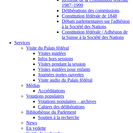
1987–1999
Délibérations des commissions
Constitution fédérale de 1848
Débats parlementaires sur l'adhésion
à la Société des Nations
Constitution fédérale / Adhésion de
la Suisse à la Société des Nations
Services
Visite du Palais fédéral
Visites guidées
Infos hors sessions
Visites pendant la session
Visites guidées pour enfants
Journées portes ouvertes
Visite audio du Palais fédéral
Médias
Accréditations
Votations populaires
Votations populaires – archives
Cahiers des délibérations
Bibliothèque du Parlement
Soutien à la recherche
News
En vedette