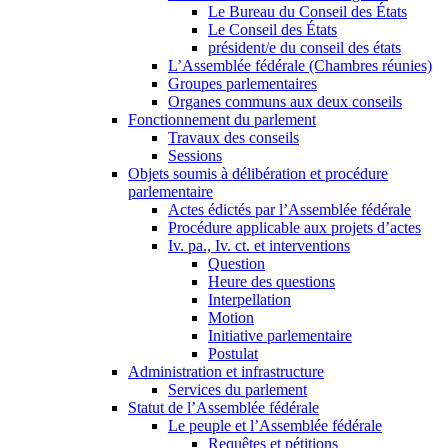
Le Bureau du Conseil des États
Le Conseil des États
président/e du conseil des états
L’Assemblée fédérale (Chambres réunies)
Groupes parlementaires
Organes communs aux deux conseils
Fonctionnement du parlement
Travaux des conseils
Sessions
Objets soumis à délibération et procédure
parlementaire
Actes édictés par l’Assemblée fédérale
Procédure applicable aux projets d’actes
Iv. pa., Iv. ct. et interventions
Question
Heure des questions
Interpellation
Motion
Initiative parlementaire
Postulat
Administration et infrastructure
Services du parlement
Statut de l’Assemblée fédérale
Le peuple et l’Assemblée fédérale
Requêtes et pétitions