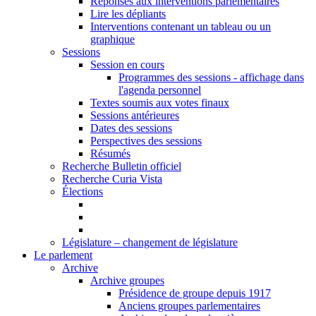
Réponses aux interventions parlementaires
Lire les dépliants
Interventions contenant un tableau ou un
graphique
Sessions
Session en cours
Programmes des sessions - affichage dans
l'agenda personnel
Textes soumis aux votes finaux
Sessions antérieures
Dates des sessions
Perspectives des sessions
Résumés
Recherche Bulletin officiel
Recherche Curia Vista
Élections
Législature – changement de législature
Le parlement
Archive
Archive groupes
Présidence de groupe depuis 1917
Anciens groupes parlementaires