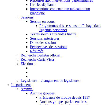
Réponses aux interventions parlementaires
Lire les dépliants
Interventions contenant un tableau ou un
graphique
Sessions
Session en cours
Programmes des sessions - affichage dans
l'agenda personnel
Textes soumis aux votes finaux
Sessions antérieures
Dates des sessions
Perspectives des sessions
Résumés
Recherche Bulletin officiel
Recherche Curia Vista
Élections
Législature – changement de législature
Le parlement
Archive
Archive groupes
Présidence de groupe depuis 1917
Anciens groupes parlementaires