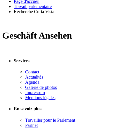
Page d'accueil
Travail parlementaire
Recherche Curia Vista
Geschäft Ansehen
Services
Contact
Actualités
Agenda
Galerie de photos
Impressum
Mentions légales
En savoir plus
Travailler pour le Parlement
Parlnet