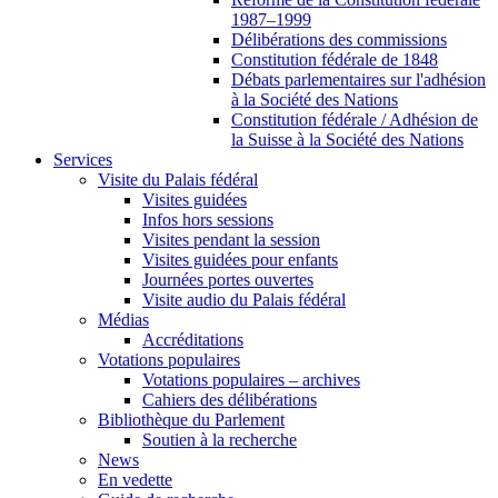
1987–1999
Délibérations des commissions
Constitution fédérale de 1848
Débats parlementaires sur l'adhésion
à la Société des Nations
Constitution fédérale / Adhésion de
la Suisse à la Société des Nations
Services
Visite du Palais fédéral
Visites guidées
Infos hors sessions
Visites pendant la session
Visites guidées pour enfants
Journées portes ouvertes
Visite audio du Palais fédéral
Médias
Accréditations
Votations populaires
Votations populaires – archives
Cahiers des délibérations
Bibliothèque du Parlement
Soutien à la recherche
News
En vedette