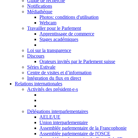
Guide de recherche
Notifications
Médiathèque
Photos: conditions d'utilisation
Webcam
Travailler pour le Parlement
Apprentissage de commerce
Stages académiques
Loi sur la transparence
Discours
Orateurs invités par le Parlement suisse
Séries Estivale
Centre de visites et d’information
Intégration du flux en direct
Relations internationales
Activités des président-e-s
Délégations interparlementaires
AELE/UE
Union interparlementaire
Assemblée parlementaire de la Francophonie
Assemblée parlementaire de l'OSCE