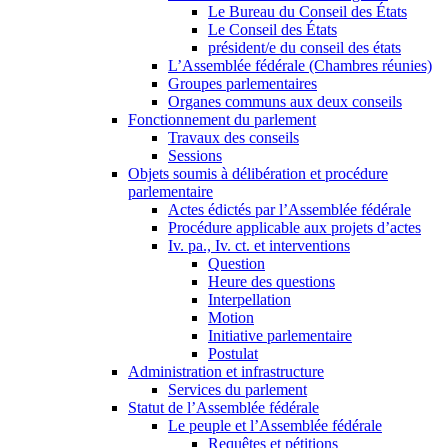
Le Bureau du Conseil des États
Le Conseil des États
président/e du conseil des états
L’Assemblée fédérale (Chambres réunies)
Groupes parlementaires
Organes communs aux deux conseils
Fonctionnement du parlement
Travaux des conseils
Sessions
Objets soumis à délibération et procédure
parlementaire
Actes édictés par l’Assemblée fédérale
Procédure applicable aux projets d’actes
Iv. pa., Iv. ct. et interventions
Question
Heure des questions
Interpellation
Motion
Initiative parlementaire
Postulat
Administration et infrastructure
Services du parlement
Statut de l’Assemblée fédérale
Le peuple et l’Assemblée fédérale
Requêtes et pétitions