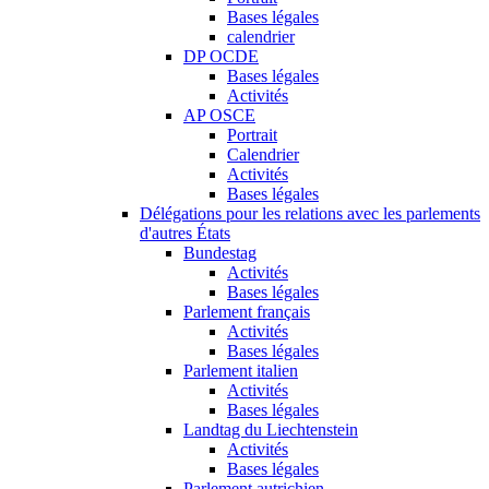
Bases légales
calendrier
DP OCDE
Bases légales
Activités
AP OSCE
Portrait
Calendrier
Activités
Bases légales
Délégations pour les relations avec les parlements
d'autres États
Bundestag
Activités
Bases légales
Parlement français
Activités
Bases légales
Parlement italien
Activités
Bases légales
Landtag du Liechtenstein
Activités
Bases légales
Parlement autrichien