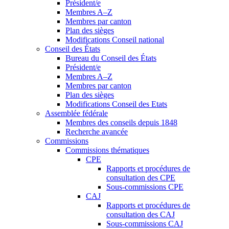
Président/e
Membres A–Z
Membres par canton
Plan des sièges
Modifications Conseil national
Conseil des États
Bureau du Conseil des États
Président/e
Membres A–Z
Membres par canton
Plan des sièges
Modifications Conseil des Etats
Assemblée fédérale
Membres des conseils depuis 1848
Recherche avancée
Commissions
Commissions thématiques
CPE
Rapports et procédures de
consultation des CPE
Sous-commissions CPE
CAJ
Rapports et procédures de
consultation des CAJ
Sous-commissions CAJ