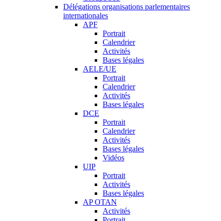
Délégations organisations parlementaires
internationales
APF
Portrait
Calendrier
Activités
Bases légales
AELE/UE
Portrait
Calendrier
Activités
Bases légales
DCE
Portrait
Calendrier
Activités
Bases légales
Vidéos
UIP
Portrait
Activités
Bases légales
AP OTAN
Activités
Portrait