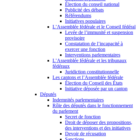
Élection du conseil national
Publicité des débats
Référendums
Initiatives populaires
L’Assemblée fédérale et le Conseil fédéral
Levée de l’immunité et suspension
provisoire
Constatation de l’incapacité à
exercer une fonction
Interventions parlementaires
L’Assemblée fédérale et les tribunaux
fédéraux
Juridiction constitutionnelle
Les cantons et l’Assemblée fédérale
Élection du Conseil des États
Initiative déposée par un canton
Députés
Indemnités parlementaires
Rôle des députés dans le fonctionnement
du parlement
Secret de fonction
Droit de déposer des propositions,
des interventions et des initiatives
Devoir de récusation
Sanctions