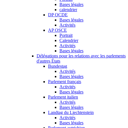
Bases légales
calendrier
DP OCDE
Bases légales
Activités
AP OSCE
Portrait
Calendrier
Activités
Bases légales
Délégations pour les relations avec les parlements
d'autres États
Bundestag
Activités
Bases légales
Parlement français
Activités
Bases légales
Parlement italien
Activités
Bases légales
Landtag du Liechtenstein
Activités
Bases légales
Parlement autrichien