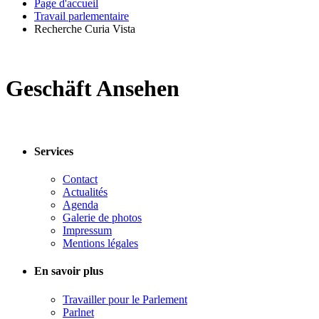
Page d'accueil
Travail parlementaire
Recherche Curia Vista
Geschäft Ansehen
Services
Contact
Actualités
Agenda
Galerie de photos
Impressum
Mentions légales
En savoir plus
Travailler pour le Parlement
Parlnet