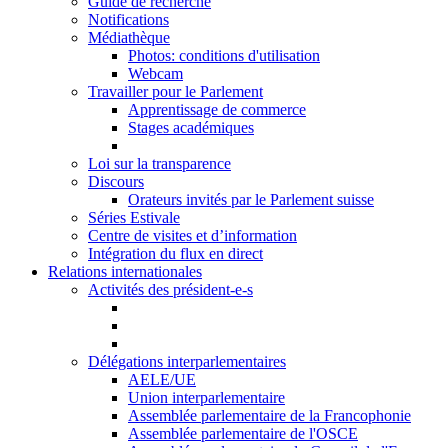
Guide de recherche
Notifications
Médiathèque
Photos: conditions d'utilisation
Webcam
Travailler pour le Parlement
Apprentissage de commerce
Stages académiques
Loi sur la transparence
Discours
Orateurs invités par le Parlement suisse
Séries Estivale
Centre de visites et d’information
Intégration du flux en direct
Relations internationales
Activités des président-e-s
Délégations interparlementaires
AELE/UE
Union interparlementaire
Assemblée parlementaire de la Francophonie
Assemblée parlementaire de l'OSCE