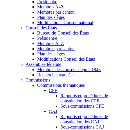
Président/e
Membres A–Z
Membres par canton
Plan des sièges
Modifications Conseil national
Conseil des États
Bureau du Conseil des États
Président/e
Membres A–Z
Membres par canton
Plan des sièges
Modifications Conseil des Etats
Assemblée fédérale
Membres des conseils depuis 1848
Recherche avancée
Commissions
Commissions thématiques
CPE
Rapports et procédures de
consultation des CPE
Sous-commissions CPE
CAJ
Rapports et procédures de
consultation des CAJ
Sous-commissions CAJ