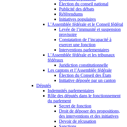
Élection du conseil national
Publicité des débats
Référendums
Initiatives populaires
L’Assemblée fédérale et le Conseil fédéral
Levée de l’immunité et suspension
provisoire
Constatation de l’incapacité à
exercer une fonction
Interventions parlementaires
L’Assemblée fédérale et les tribunaux
fédéraux
Juridiction constitutionnelle
Les cantons et l’Assemblée fédérale
Élection du Conseil des États
Initiative déposée par un canton
Députés
Indemnités parlementaires
Rôle des députés dans le fonctionnement
du parlement
Secret de fonction
Droit de déposer des propositions,
des interventions et des initiatives
Devoir de récusation
Sanctions