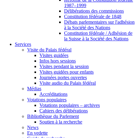
1987–1999
Délibérations des commissions
Constitution fédérale de 1848
Débats parlementaires sur l'adhésion
à la Société des Nations
Constitution fédérale / Adhésion de
la Suisse à la Société des Nations
Services
Visite du Palais fédéral
Visites guidées
Infos hors sessions
Visites pendant la session
Visites guidées pour enfants
Journées portes ouvertes
Visite audio du Palais fédéral
Médias
Accréditations
Votations populaires
Votations populaires – archives
Cahiers des délibérations
Bibliothèque du Parlement
Soutien à la recherche
News
En vedette