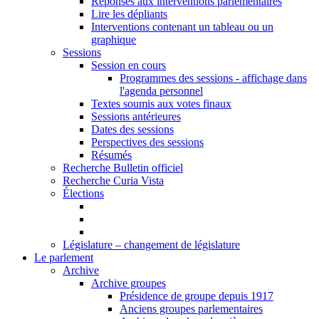
Réponses aux interventions parlementaires
Lire les dépliants
Interventions contenant un tableau ou un
graphique
Sessions
Session en cours
Programmes des sessions - affichage dans
l'agenda personnel
Textes soumis aux votes finaux
Sessions antérieures
Dates des sessions
Perspectives des sessions
Résumés
Recherche Bulletin officiel
Recherche Curia Vista
Élections
Législature – changement de législature
Le parlement
Archive
Archive groupes
Présidence de groupe depuis 1917
Anciens groupes parlementaires