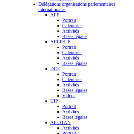
Délégations organisations parlementaires
internationales
APF
Portrait
Calendrier
Activités
Bases légales
AELE/UE
Portrait
Calendrier
Activités
Bases légales
DCE
Portrait
Calendrier
Activités
Bases légales
Vidéos
UIP
Portrait
Activités
Bases légales
AP OTAN
Activités
Portrait