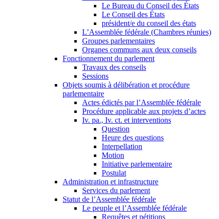
Le Bureau du Conseil des États
Le Conseil des États
président/e du conseil des états
L’Assemblée fédérale (Chambres réunies)
Groupes parlementaires
Organes communs aux deux conseils
Fonctionnement du parlement
Travaux des conseils
Sessions
Objets soumis à délibération et procédure
parlementaire
Actes édictés par l’Assemblée fédérale
Procédure applicable aux projets d’actes
Iv. pa., Iv. ct. et interventions
Question
Heure des questions
Interpellation
Motion
Initiative parlementaire
Postulat
Administration et infrastructure
Services du parlement
Statut de l’Assemblée fédérale
Le peuple et l’Assemblée fédérale
Requêtes et pétitions