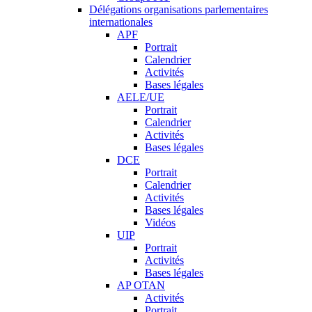
Délégations organisations parlementaires
internationales
APF
Portrait
Calendrier
Activités
Bases légales
AELE/UE
Portrait
Calendrier
Activités
Bases légales
DCE
Portrait
Calendrier
Activités
Bases légales
Vidéos
UIP
Portrait
Activités
Bases légales
AP OTAN
Activités
Portrait