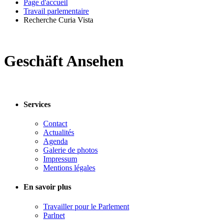
Page d'accueil
Travail parlementaire
Recherche Curia Vista
Geschäft Ansehen
Services
Contact
Actualités
Agenda
Galerie de photos
Impressum
Mentions légales
En savoir plus
Travailler pour le Parlement
Parlnet