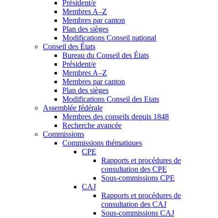
Président/e
Membres A–Z
Membres par canton
Plan des sièges
Modifications Conseil national
Conseil des États
Bureau du Conseil des États
Président/e
Membres A–Z
Membres par canton
Plan des sièges
Modifications Conseil des Etats
Assemblée fédérale
Membres des conseils depuis 1848
Recherche avancée
Commissions
Commissions thématiques
CPE
Rapports et procédures de
consultation des CPE
Sous-commissions CPE
CAJ
Rapports et procédures de
consultation des CAJ
Sous-commissions CAJ