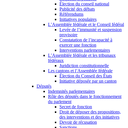
Élection du conseil national
Publicité des débats
Référendums
Initiatives populaires
L’Assemblée fédérale et le Conseil fédéral
Levée de l’immunité et suspension
provisoire
Constatation de l’incapacité à
exercer une fonction
Interventions parlementaires
L’Assemblée fédérale et les tribunaux
fédéraux
Juridiction constitutionnelle
Les cantons et l’Assemblée fédérale
Élection du Conseil des États
Initiative déposée par un canton
Députés
Indemnités parlementaires
Rôle des députés dans le fonctionnement
du parlement
Secret de fonction
Droit de déposer des propositions,
des interventions et des initiatives
Devoir de récusation
Sanctions