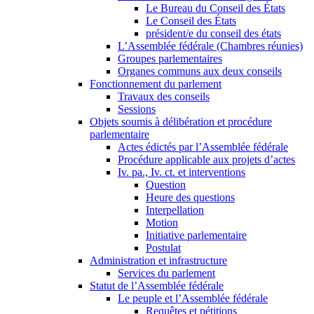
Le Bureau du Conseil des États
Le Conseil des États
président/e du conseil des états
L’Assemblée fédérale (Chambres réunies)
Groupes parlementaires
Organes communs aux deux conseils
Fonctionnement du parlement
Travaux des conseils
Sessions
Objets soumis à délibération et procédure
parlementaire
Actes édictés par l’Assemblée fédérale
Procédure applicable aux projets d’actes
Iv. pa., Iv. ct. et interventions
Question
Heure des questions
Interpellation
Motion
Initiative parlementaire
Postulat
Administration et infrastructure
Services du parlement
Statut de l’Assemblée fédérale
Le peuple et l’Assemblée fédérale
Requêtes et pétitions