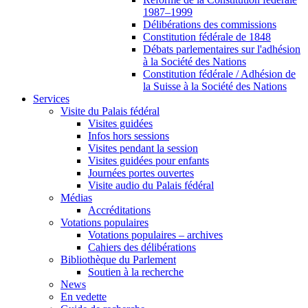
1987–1999
Délibérations des commissions
Constitution fédérale de 1848
Débats parlementaires sur l'adhésion
à la Société des Nations
Constitution fédérale / Adhésion de
la Suisse à la Société des Nations
Services
Visite du Palais fédéral
Visites guidées
Infos hors sessions
Visites pendant la session
Visites guidées pour enfants
Journées portes ouvertes
Visite audio du Palais fédéral
Médias
Accréditations
Votations populaires
Votations populaires – archives
Cahiers des délibérations
Bibliothèque du Parlement
Soutien à la recherche
News
En vedette