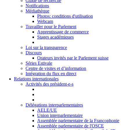
Guide de recherche
Notifications
Médiathèque
Photos: conditions d'utilisation
Webcam
Travailler pour le Parlement
Apprentissage de commerce
Stages académiques
Loi sur la transparence
Discours
Orateurs invités par le Parlement suisse
Séries Estivale
Centre de visites et d’information
Intégration du flux en direct
Relations internationales
Activités des président-e-s
Délégations interparlementaires
AELE/UE
Union interparlementaire
Assemblée parlementaire de la Francophonie
Assemblée parlementaire de l'OSCE