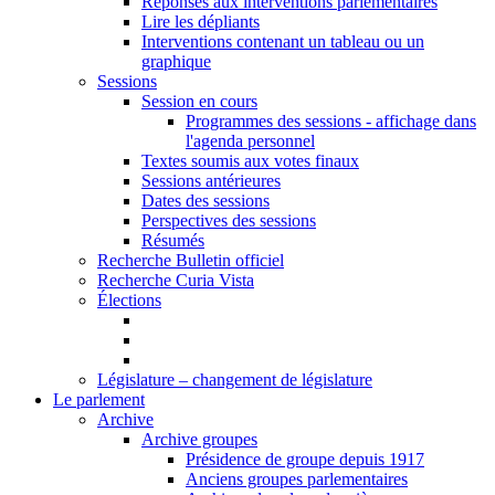
Réponses aux interventions parlementaires
Lire les dépliants
Interventions contenant un tableau ou un
graphique
Sessions
Session en cours
Programmes des sessions - affichage dans
l'agenda personnel
Textes soumis aux votes finaux
Sessions antérieures
Dates des sessions
Perspectives des sessions
Résumés
Recherche Bulletin officiel
Recherche Curia Vista
Élections
Législature – changement de législature
Le parlement
Archive
Archive groupes
Présidence de groupe depuis 1917
Anciens groupes parlementaires