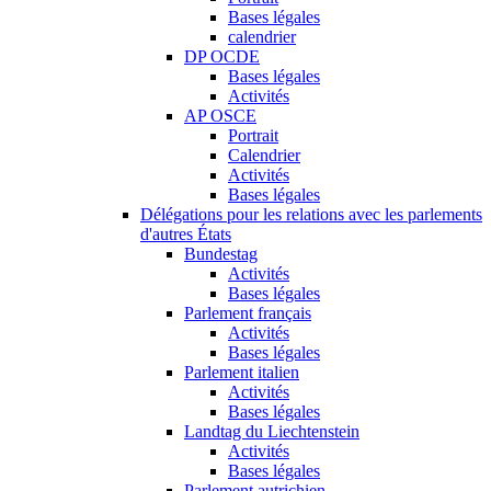
Bases légales
calendrier
DP OCDE
Bases légales
Activités
AP OSCE
Portrait
Calendrier
Activités
Bases légales
Délégations pour les relations avec les parlements
d'autres États
Bundestag
Activités
Bases légales
Parlement français
Activités
Bases légales
Parlement italien
Activités
Bases légales
Landtag du Liechtenstein
Activités
Bases légales
Parlement autrichien