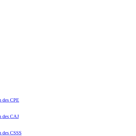
on des CPE
on des CAJ
on des CSSS