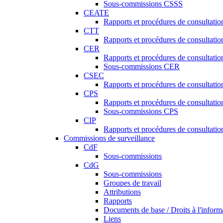
Sous-commissions CSSS
CEATE
Rapports et procédures de consultat
CTT
Rapports et procédures de consultati
CER
Rapports et procédures de consultati
Sous-commissions CER
CSEC
Rapports et procédures de consultat
CPS
Rapports et procédures de consultati
Sous-commissions CPS
CIP
Rapports et procédures de consultatio
Commissions de surveillance
CdF
Sous-commissions
CdG
Sous-commissions
Groupes de travail
Attributions
Rapports
Documents de base / Droits à l'inform
Liens