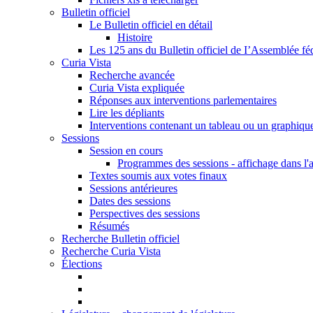
Bulletin officiel
Le Bulletin officiel en détail
Histoire
Les 125 ans du Bulletin officiel de I’Assemblée fé
Curia Vista
Recherche avancée
Curia Vista expliquée
Réponses aux interventions parlementaires
Lire les dépliants
Interventions contenant un tableau ou un graphiqu
Sessions
Session en cours
Programmes des sessions - affichage dans l'
Textes soumis aux votes finaux
Sessions antérieures
Dates des sessions
Perspectives des sessions
Résumés
Recherche Bulletin officiel
Recherche Curia Vista
Élections