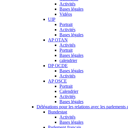
Activités
Bases légales
Vidéos
UIP
Portrait
Activités
Bases légales
AP OTAN
Activités
Portrait
Bases légales
calendrier
DP OCDE
Bases légales
Activités
AP OSCE
Portrait
Calendrier
Activités
Bases légales
Délégations pour les relations avec les parlements d
Bundestag
Activités
Bases légales
Parlement français