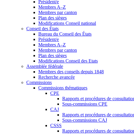
Président/e
Membres A–Z
Membres par canton
Plan des sièges
Modifications Conseil national
Conseil des États
Bureau du Conseil des États
Président/e
Membres A–Z
Membres par canton
Plan des sièges
Modifications Conseil des Etats
Assemblée fédérale
Membres des conseils depuis 1848
Recherche avancée
Commissions
Commissions thématiques
CPE
Rapports et procédures de consultati
Sous-commissions CPE
CAJ
Rapports et procédures de consultati
Sous-commissions CAJ
CSSS
Rapports et procédures de consultati