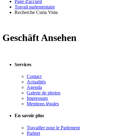
Page d'accueil
Travail parlementaire
Recherche Curia Vista
Geschäft Ansehen
Services
Contact
Actualités
Agenda
Galerie de photos
Impressum
Mentions légales
En savoir plus
Travailler pour le Parlement
Parlnet