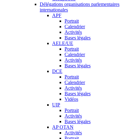
Délégations organisations parlementaires
internationales
APF
Portrait
Calendrier
Activités
Bases légales
AELE/UE
Portrait
Calendrier
Activités
Bases légales
DCE
Portrait
Calendrier
Activités
Bases légales
Vidéos
UIP
Portrait
Activités
Bases légales
AP OTAN
Activités
Portrait