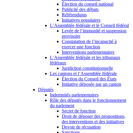
Élection du conseil national
Publicité des débats
Référendums
Initiatives populaires
L’Assemblée fédérale et le Conseil fédéral
Levée de l’immunité et suspension
provisoire
Constatation de l’incapacité à
exercer une fonction
Interventions parlementaires
L’Assemblée fédérale et les tribunaux
fédéraux
Juridiction constitutionnelle
Les cantons et l’Assemblée fédérale
Élection du Conseil des États
Initiative déposée par un canton
Députés
Indemnités parlementaires
Rôle des députés dans le fonctionnement
du parlement
Secret de fonction
Droit de déposer des propositions,
des interventions et des initiatives
Devoir de récusation
Sanctions