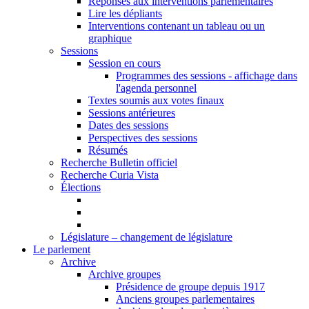
Réponses aux interventions parlementaires
Lire les dépliants
Interventions contenant un tableau ou un
graphique
Sessions
Session en cours
Programmes des sessions - affichage dans
l'agenda personnel
Textes soumis aux votes finaux
Sessions antérieures
Dates des sessions
Perspectives des sessions
Résumés
Recherche Bulletin officiel
Recherche Curia Vista
Élections
Législature – changement de législature
Le parlement
Archive
Archive groupes
Présidence de groupe depuis 1917
Anciens groupes parlementaires