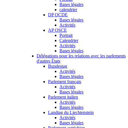
Bases légales
calendrier
DP OCDE
Bases légales
Activités
AP OSCE
Portrait
Calendrier
Activités
Bases légales
Délégations pour les relations avec les parlements
d'autres États
Bundestag
Activités
Bases légales
Parlement français
Activités
Bases légales
Parlement italien
Activités
Bases légales
Landtag du Liechtenstein
Activités
Bases légales
Parlement autrichien