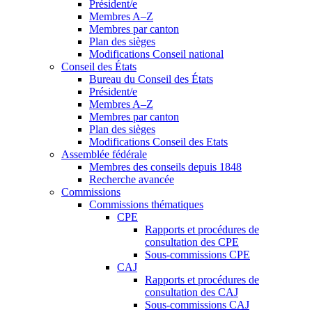
Président/e
Membres A–Z
Membres par canton
Plan des sièges
Modifications Conseil national
Conseil des États
Bureau du Conseil des États
Président/e
Membres A–Z
Membres par canton
Plan des sièges
Modifications Conseil des Etats
Assemblée fédérale
Membres des conseils depuis 1848
Recherche avancée
Commissions
Commissions thématiques
CPE
Rapports et procédures de
consultation des CPE
Sous-commissions CPE
CAJ
Rapports et procédures de
consultation des CAJ
Sous-commissions CAJ