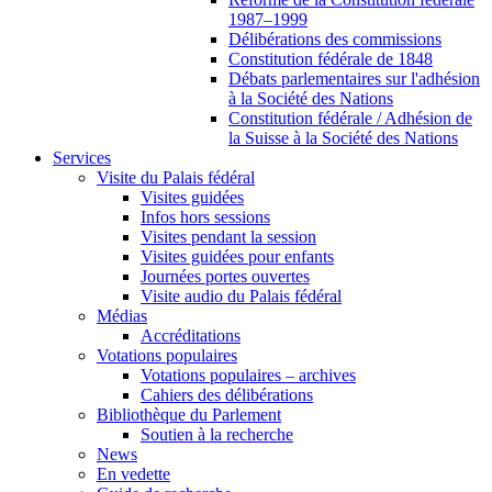
1987–1999
Délibérations des commissions
Constitution fédérale de 1848
Débats parlementaires sur l'adhésion
à la Société des Nations
Constitution fédérale / Adhésion de
la Suisse à la Société des Nations
Services
Visite du Palais fédéral
Visites guidées
Infos hors sessions
Visites pendant la session
Visites guidées pour enfants
Journées portes ouvertes
Visite audio du Palais fédéral
Médias
Accréditations
Votations populaires
Votations populaires – archives
Cahiers des délibérations
Bibliothèque du Parlement
Soutien à la recherche
News
En vedette