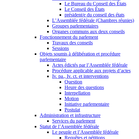
Le Bureau du Conseil des États
Le Conseil des États
président/e du conseil des états
L’Assemblée fédérale (Chambres réunies)
Groupes parlementaires
Organes communs aux deux conseils
Fonctionnement du parlement
Travaux des conseils
Sessions
Objets soumis à délibération et procédure
parlementaire
Actes édictés par l’Assemblée fédérale
Procédure applicable aux projets d’actes
Iv. pa., Iv. ct. et interventions
Question
Heure des questions
Interpellation
Motion
Initiative parlementaire
Postulat
Administration et infrastructure
Services du parlement
Statut de l’Assemblée fédérale
Le peuple et l’Assemblée fédérale
Requêtes et pétitions