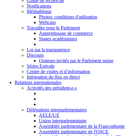
Guide de recherche
Notifications
Médiathèque
Photos: conditions d'utilisation
Webcam
Travailler pour le Parlement
Apprentissage de commerce
Stages académiques
Loi sur la transparence
Discours
Orateurs invités par le Parlement suisse
Séries Estivale
Centre de visites et d’information
Intégration du flux en direct
Relations internationales
Activités des président-e-s
Délégations interparlementaires
AELE/UE
Union interparlementaire
Assemblée parlementaire de la Francophonie
Assemblée parlementaire de l'OSCE