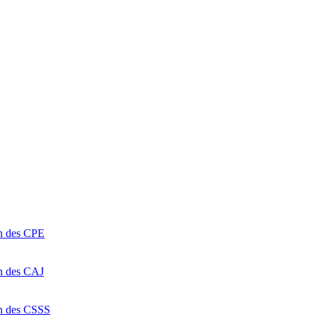
on des CPE
on des CAJ
on des CSSS