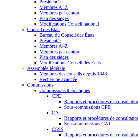
Président/e
Membres A–Z
Membres par canton
Plan des sièges
Modifications Conseil national
Conseil des États
Bureau du Conseil des États
Président/e
Membres A–Z
Membres par canton
Plan des sièges
Modifications Conseil des Etats
Assemblée fédérale
Membres des conseils depuis 1848
Recherche avancée
Commissions
Commissions thématiques
CPE
Rapports et procédures de consultati
Sous-commissions CPE
CAJ
Rapports et procédures de consultati
Sous-commissions CAJ
CSSS
Rapports et procédures de consultati