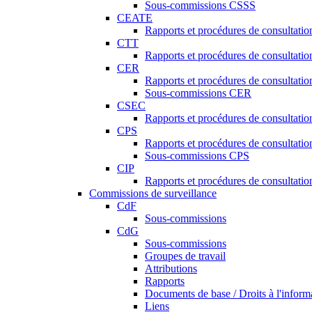
Sous-commissions CSSS
CEATE
Rapports et procédures de consultat
CTT
Rapports et procédures de consultati
CER
Rapports et procédures de consultati
Sous-commissions CER
CSEC
Rapports et procédures de consultat
CPS
Rapports et procédures de consultati
Sous-commissions CPS
CIP
Rapports et procédures de consultatio
Commissions de surveillance
CdF
Sous-commissions
CdG
Sous-commissions
Groupes de travail
Attributions
Rapports
Documents de base / Droits à l'inform
Liens