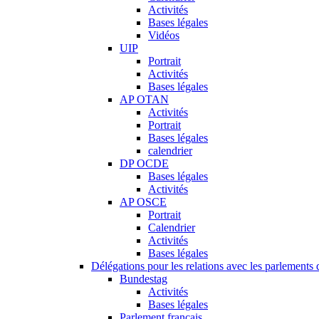
Activités
Bases légales
Vidéos
UIP
Portrait
Activités
Bases légales
AP OTAN
Activités
Portrait
Bases légales
calendrier
DP OCDE
Bases légales
Activités
AP OSCE
Portrait
Calendrier
Activités
Bases légales
Délégations pour les relations avec les parlements d
Bundestag
Activités
Bases légales
Parlement français