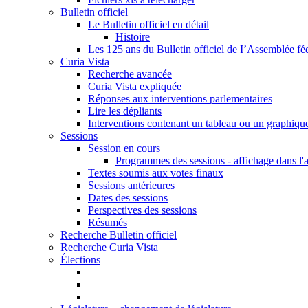
Bulletin officiel
Le Bulletin officiel en détail
Histoire
Les 125 ans du Bulletin officiel de I’Assemblée fé
Curia Vista
Recherche avancée
Curia Vista expliquée
Réponses aux interventions parlementaires
Lire les dépliants
Interventions contenant un tableau ou un graphiqu
Sessions
Session en cours
Programmes des sessions - affichage dans l'
Textes soumis aux votes finaux
Sessions antérieures
Dates des sessions
Perspectives des sessions
Résumés
Recherche Bulletin officiel
Recherche Curia Vista
Élections