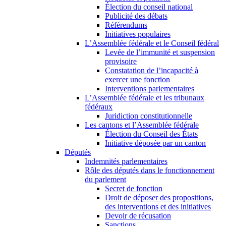
Élection du conseil national
Publicité des débats
Référendums
Initiatives populaires
L’Assemblée fédérale et le Conseil fédéral
Levée de l’immunité et suspension
provisoire
Constatation de l’incapacité à
exercer une fonction
Interventions parlementaires
L’Assemblée fédérale et les tribunaux
fédéraux
Juridiction constitutionnelle
Les cantons et l’Assemblée fédérale
Élection du Conseil des États
Initiative déposée par un canton
Députés
Indemnités parlementaires
Rôle des députés dans le fonctionnement
du parlement
Secret de fonction
Droit de déposer des propositions,
des interventions et des initiatives
Devoir de récusation
Sanctions