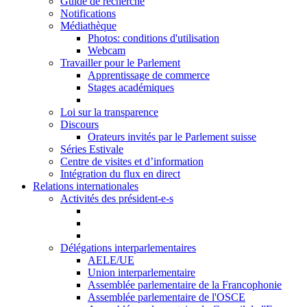
Guide de recherche
Notifications
Médiathèque
Photos: conditions d'utilisation
Webcam
Travailler pour le Parlement
Apprentissage de commerce
Stages académiques
Loi sur la transparence
Discours
Orateurs invités par le Parlement suisse
Séries Estivale
Centre de visites et d’information
Intégration du flux en direct
Relations internationales
Activités des président-e-s
Délégations interparlementaires
AELE/UE
Union interparlementaire
Assemblée parlementaire de la Francophonie
Assemblée parlementaire de l'OSCE