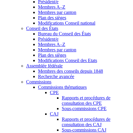
Président/e
Membres A–Z
Membres par canton
Plan des sièges
Modifications Conseil national
Conseil des États
Bureau du Conseil des États
Président/e
Membres A–Z
Membres par canton
Plan des sièges
Modifications Conseil des Etats
Assemblée fédérale
Membres des conseils depuis 1848
Recherche avancée
Commissions
Commissions thématiques
CPE
Rapports et procédures de
consultation des CPE
Sous-commissions CPE
CAJ
Rapports et procédures de
consultation des CAJ
Sous-commissions CAJ