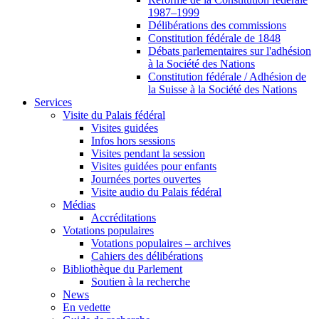
1987–1999
Délibérations des commissions
Constitution fédérale de 1848
Débats parlementaires sur l'adhésion
à la Société des Nations
Constitution fédérale / Adhésion de
la Suisse à la Société des Nations
Services
Visite du Palais fédéral
Visites guidées
Infos hors sessions
Visites pendant la session
Visites guidées pour enfants
Journées portes ouvertes
Visite audio du Palais fédéral
Médias
Accréditations
Votations populaires
Votations populaires – archives
Cahiers des délibérations
Bibliothèque du Parlement
Soutien à la recherche
News
En vedette