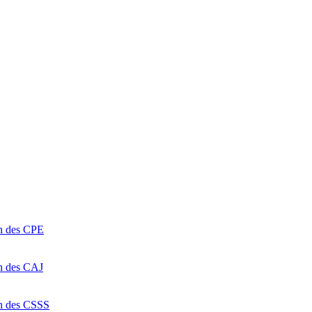
on des CPE
on des CAJ
on des CSSS