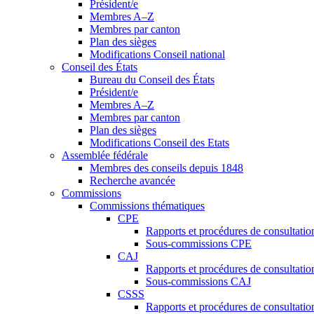
Président/e
Membres A–Z
Membres par canton
Plan des sièges
Modifications Conseil national
Conseil des États
Bureau du Conseil des États
Président/e
Membres A–Z
Membres par canton
Plan des sièges
Modifications Conseil des Etats
Assemblée fédérale
Membres des conseils depuis 1848
Recherche avancée
Commissions
Commissions thématiques
CPE
Rapports et procédures de consultati
Sous-commissions CPE
CAJ
Rapports et procédures de consultati
Sous-commissions CAJ
CSSS
Rapports et procédures de consultati