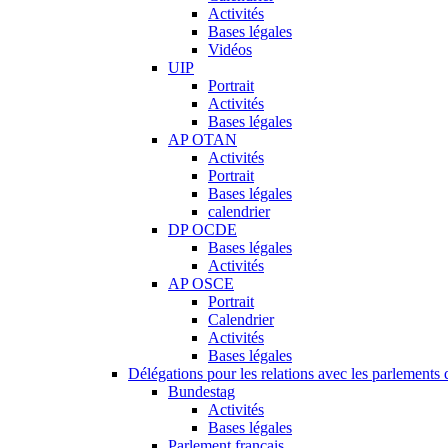
Activités
Bases légales
Vidéos
UIP
Portrait
Activités
Bases légales
AP OTAN
Activités
Portrait
Bases légales
calendrier
DP OCDE
Bases légales
Activités
AP OSCE
Portrait
Calendrier
Activités
Bases légales
Délégations pour les relations avec les parlements d
Bundestag
Activités
Bases légales
Parlement français