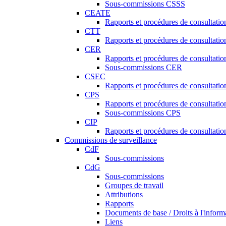
Sous-commissions CSSS
CEATE
Rapports et procédures de consultat
CTT
Rapports et procédures de consultati
CER
Rapports et procédures de consultati
Sous-commissions CER
CSEC
Rapports et procédures de consultat
CPS
Rapports et procédures de consultati
Sous-commissions CPS
CIP
Rapports et procédures de consultatio
Commissions de surveillance
CdF
Sous-commissions
CdG
Sous-commissions
Groupes de travail
Attributions
Rapports
Documents de base / Droits à l'inform
Liens