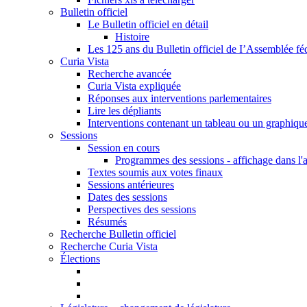
Bulletin officiel
Le Bulletin officiel en détail
Histoire
Les 125 ans du Bulletin officiel de I’Assemblée fé
Curia Vista
Recherche avancée
Curia Vista expliquée
Réponses aux interventions parlementaires
Lire les dépliants
Interventions contenant un tableau ou un graphiqu
Sessions
Session en cours
Programmes des sessions - affichage dans l'
Textes soumis aux votes finaux
Sessions antérieures
Dates des sessions
Perspectives des sessions
Résumés
Recherche Bulletin officiel
Recherche Curia Vista
Élections