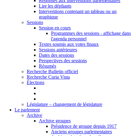
Réponses aux interventions parlementaires
Lire les dépliants
Interventions contenant un tableau ou un
graphique
Sessions
Session en cours
Programmes des sessions - affichage dans
l'agenda personnel
Textes soumis aux votes finaux
Sessions antérieures
Dates des sessions
Perspectives des sessions
Résumés
Recherche Bulletin officiel
Recherche Curia Vista
Élections
Législature – changement de législature
Le parlement
Archive
Archive groupes
Présidence de groupe depuis 1917
Anciens groupes parlementaires