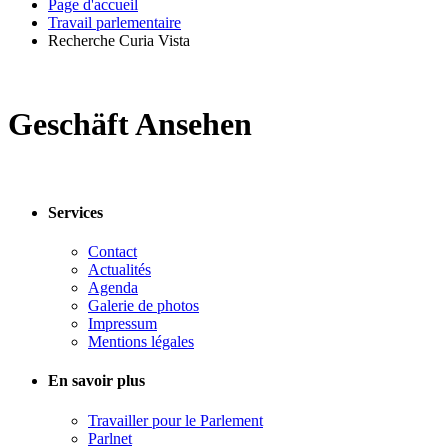
Page d'accueil
Travail parlementaire
Recherche Curia Vista
Geschäft Ansehen
Services
Contact
Actualités
Agenda
Galerie de photos
Impressum
Mentions légales
En savoir plus
Travailler pour le Parlement
Parlnet