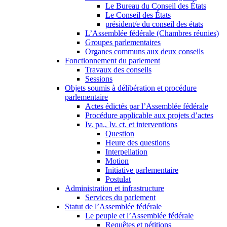
Le Bureau du Conseil des États
Le Conseil des États
président/e du conseil des états
L’Assemblée fédérale (Chambres réunies)
Groupes parlementaires
Organes communs aux deux conseils
Fonctionnement du parlement
Travaux des conseils
Sessions
Objets soumis à délibération et procédure
parlementaire
Actes édictés par l’Assemblée fédérale
Procédure applicable aux projets d’actes
Iv. pa., Iv. ct. et interventions
Question
Heure des questions
Interpellation
Motion
Initiative parlementaire
Postulat
Administration et infrastructure
Services du parlement
Statut de l’Assemblée fédérale
Le peuple et l’Assemblée fédérale
Requêtes et pétitions