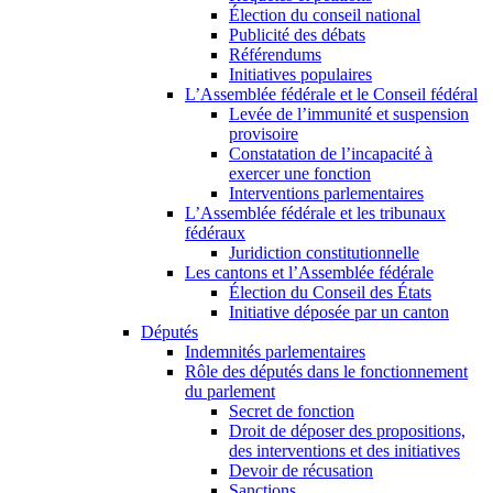
Élection du conseil national
Publicité des débats
Référendums
Initiatives populaires
L’Assemblée fédérale et le Conseil fédéral
Levée de l’immunité et suspension
provisoire
Constatation de l’incapacité à
exercer une fonction
Interventions parlementaires
L’Assemblée fédérale et les tribunaux
fédéraux
Juridiction constitutionnelle
Les cantons et l’Assemblée fédérale
Élection du Conseil des États
Initiative déposée par un canton
Députés
Indemnités parlementaires
Rôle des députés dans le fonctionnement
du parlement
Secret de fonction
Droit de déposer des propositions,
des interventions et des initiatives
Devoir de récusation
Sanctions