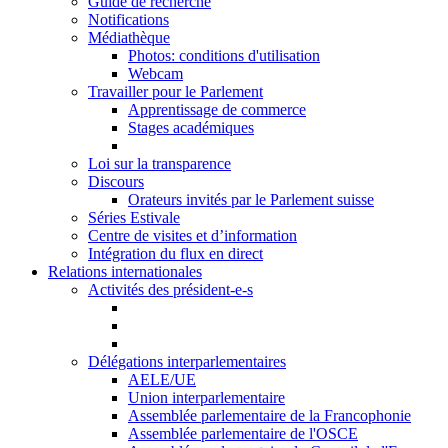
Guide de recherche
Notifications
Médiathèque
Photos: conditions d'utilisation
Webcam
Travailler pour le Parlement
Apprentissage de commerce
Stages académiques
Loi sur la transparence
Discours
Orateurs invités par le Parlement suisse
Séries Estivale
Centre de visites et d’information
Intégration du flux en direct
Relations internationales
Activités des président-e-s
Délégations interparlementaires
AELE/UE
Union interparlementaire
Assemblée parlementaire de la Francophonie
Assemblée parlementaire de l'OSCE