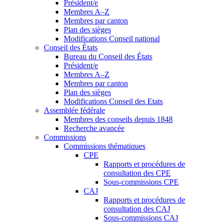
Président/e
Membres A–Z
Membres par canton
Plan des sièges
Modifications Conseil national
Conseil des États
Bureau du Conseil des États
Président/e
Membres A–Z
Membres par canton
Plan des sièges
Modifications Conseil des Etats
Assemblée fédérale
Membres des conseils depuis 1848
Recherche avancée
Commissions
Commissions thématiques
CPE
Rapports et procédures de
consultation des CPE
Sous-commissions CPE
CAJ
Rapports et procédures de
consultation des CAJ
Sous-commissions CAJ