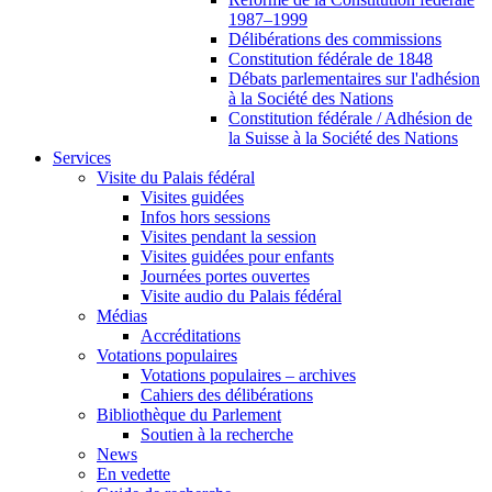
1987–1999
Délibérations des commissions
Constitution fédérale de 1848
Débats parlementaires sur l'adhésion
à la Société des Nations
Constitution fédérale / Adhésion de
la Suisse à la Société des Nations
Services
Visite du Palais fédéral
Visites guidées
Infos hors sessions
Visites pendant la session
Visites guidées pour enfants
Journées portes ouvertes
Visite audio du Palais fédéral
Médias
Accréditations
Votations populaires
Votations populaires – archives
Cahiers des délibérations
Bibliothèque du Parlement
Soutien à la recherche
News
En vedette