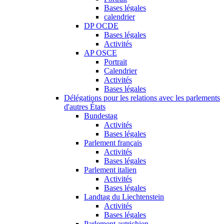
Bases légales
calendrier
DP OCDE
Bases légales
Activités
AP OSCE
Portrait
Calendrier
Activités
Bases légales
Délégations pour les relations avec les parlements
d'autres États
Bundestag
Activités
Bases légales
Parlement français
Activités
Bases légales
Parlement italien
Activités
Bases légales
Landtag du Liechtenstein
Activités
Bases légales
Parlement autrichien