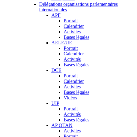
Délégations organisations parlementaires
internationales
APF
Portrait
Calendrier
Activités
Bases légales
AELE/UE
Portrait
Calendrier
Activités
Bases légales
DCE
Portrait
Calendrier
Activités
Bases légales
Vidéos
UIP
Portrait
Activités
Bases légales
AP OTAN
Activités
Portrait