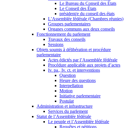
Le Bureau du Conseil des États
Le Conseil des États
président/e du conseil des états
L’Assemblée fédérale (Chambres réunies)
Groupes parlementaires
Organes communs aux deux conseils
Fonctionnement du parlement
Travaux des conseils
Sessions
Objets soumis à délibération et procédure
parlementaire
Actes édictés par l’Assemblée fédérale
Procédure applicable aux projets d’actes
Iv. pa., Iv. ct. et interventions
Question
Heure des questions
Interpellation
Motion
Initiative parlementaire
Postulat
Administration et infrastructure
Services du parlement
Statut de l’Assemblée fédérale
Le peuple et l’Assemblée fédérale
Requêtes et pétitions