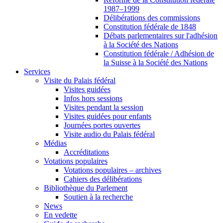
1987–1999
Délibérations des commissions
Constitution fédérale de 1848
Débats parlementaires sur l'adhésion
à la Société des Nations
Constitution fédérale / Adhésion de
la Suisse à la Société des Nations
Services
Visite du Palais fédéral
Visites guidées
Infos hors sessions
Visites pendant la session
Visites guidées pour enfants
Journées portes ouvertes
Visite audio du Palais fédéral
Médias
Accréditations
Votations populaires
Votations populaires – archives
Cahiers des délibérations
Bibliothèque du Parlement
Soutien à la recherche
News
En vedette