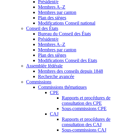
Président/e
Membres A–Z
Membres par canton
Plan des sièges
Modifications Conseil national
Conseil des États
Bureau du Conseil des États
Président/e
Membres A–Z
Membres par canton
Plan des sièges
Modifications Conseil des Etats
Assemblée fédérale
Membres des conseils depuis 1848
Recherche avancée
Commissions
Commissions thématiques
CPE
Rapports et procédures de
consultation des CPE
Sous-commissions CPE
CAJ
Rapports et procédures de
consultation des CAJ
Sous-commissions CAJ