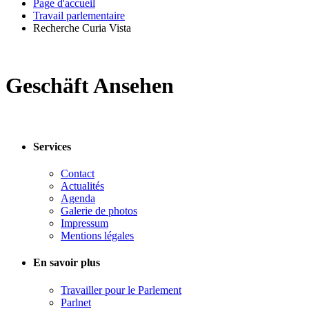
Page d'accueil
Travail parlementaire
Recherche Curia Vista
Geschäft Ansehen
Services
Contact
Actualités
Agenda
Galerie de photos
Impressum
Mentions légales
En savoir plus
Travailler pour le Parlement
Parlnet