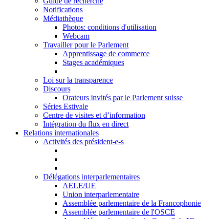
Guide de recherche
Notifications
Médiathèque
Photos: conditions d'utilisation
Webcam
Travailler pour le Parlement
Apprentissage de commerce
Stages académiques
Loi sur la transparence
Discours
Orateurs invités par le Parlement suisse
Séries Estivale
Centre de visites et d’information
Intégration du flux en direct
Relations internationales
Activités des président-e-s
Délégations interparlementaires
AELE/UE
Union interparlementaire
Assemblée parlementaire de la Francophonie
Assemblée parlementaire de l'OSCE