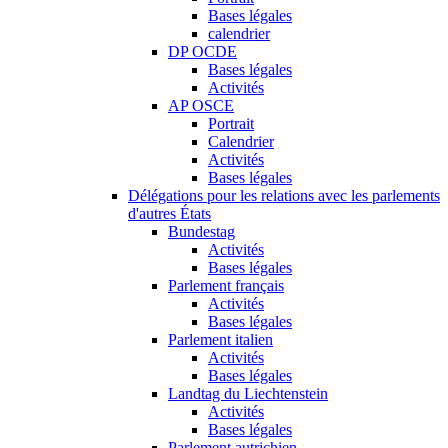
Bases légales
calendrier
DP OCDE
Bases légales
Activités
AP OSCE
Portrait
Calendrier
Activités
Bases légales
Délégations pour les relations avec les parlements
d'autres États
Bundestag
Activités
Bases légales
Parlement français
Activités
Bases légales
Parlement italien
Activités
Bases légales
Landtag du Liechtenstein
Activités
Bases légales
Parlement autrichien