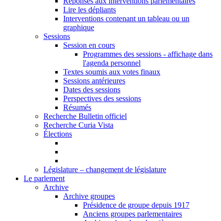
Réponses aux interventions parlementaires
Lire les dépliants
Interventions contenant un tableau ou un
graphique
Sessions
Session en cours
Programmes des sessions - affichage dans
l'agenda personnel
Textes soumis aux votes finaux
Sessions antérieures
Dates des sessions
Perspectives des sessions
Résumés
Recherche Bulletin officiel
Recherche Curia Vista
Élections
Législature – changement de législature
Le parlement
Archive
Archive groupes
Présidence de groupe depuis 1917
Anciens groupes parlementaires