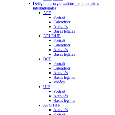
Délégations organisations parlementaires
internationales
APF
Portrait
Calendrier
Activités
Bases légales
AELE/UE
Portrait
Calendrier
Activités
Bases légales
DCE
Portrait
Calendrier
Activités
Bases légales
Vidéos
UIP
Portrait
Activités
Bases légales
AP OTAN
Activités
Portrait