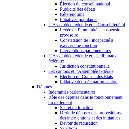
Élection du conseil national
Publicité des débats
Référendums
Initiatives populaires
L’Assemblée fédérale et le Conseil fédéral
Levée de l’immunité et suspension
provisoire
Constatation de l’incapacité à
exercer une fonction
Interventions parlementaires
L’Assemblée fédérale et les tribunaux
fédéraux
Juridiction constitutionnelle
Les cantons et l’Assemblée fédérale
Élection du Conseil des États
Initiative déposée par un canton
Députés
Indemnités parlementaires
Rôle des députés dans le fonctionnement
du parlement
Secret de fonction
Droit de déposer des propositions,
des interventions et des initiatives
Devoir de récusation
Sanctions