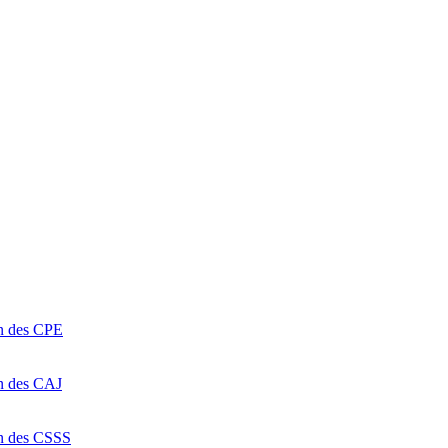
on des CPE
on des CAJ
on des CSSS