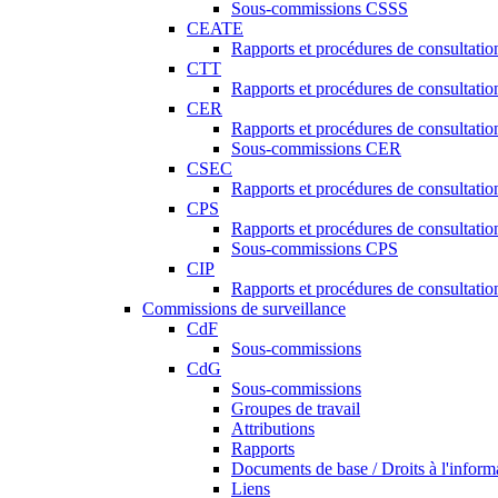
Sous-commissions CSSS
CEATE
Rapports et procédures de consultat
CTT
Rapports et procédures de consultati
CER
Rapports et procédures de consultati
Sous-commissions CER
CSEC
Rapports et procédures de consultat
CPS
Rapports et procédures de consultati
Sous-commissions CPS
CIP
Rapports et procédures de consultatio
Commissions de surveillance
CdF
Sous-commissions
CdG
Sous-commissions
Groupes de travail
Attributions
Rapports
Documents de base / Droits à l'inform
Liens