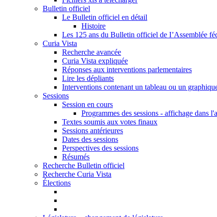
Bulletin officiel
Le Bulletin officiel en détail
Histoire
Les 125 ans du Bulletin officiel de I’Assemblée fé
Curia Vista
Recherche avancée
Curia Vista expliquée
Réponses aux interventions parlementaires
Lire les dépliants
Interventions contenant un tableau ou un graphiqu
Sessions
Session en cours
Programmes des sessions - affichage dans l'
Textes soumis aux votes finaux
Sessions antérieures
Dates des sessions
Perspectives des sessions
Résumés
Recherche Bulletin officiel
Recherche Curia Vista
Élections