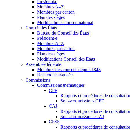
Président/e
Membres A–Z
Membres par canton
Plan des sièges
Modifications Conseil national
Conseil des États
Bureau du Conseil des États
Président/e
Membres A–Z
Membres par canton
Plan des sièges
Modifications Conseil des Etats
Assemblée fédérale
Membres des conseils depuis 1848
Recherche avancée
Commissions
Commissions thématiques
CPE
Rapports et procédures de consultati
Sous-commissions CPE
CAJ
Rapports et procédures de consultati
Sous-commissions CAJ
CSSS
Rapports et procédures de consultati