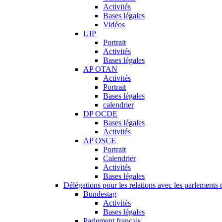
Activités
Bases légales
Vidéos
UIP
Portrait
Activités
Bases légales
AP OTAN
Activités
Portrait
Bases légales
calendrier
DP OCDE
Bases légales
Activités
AP OSCE
Portrait
Calendrier
Activités
Bases légales
Délégations pour les relations avec les parlements d
Bundestag
Activités
Bases légales
Parlement français