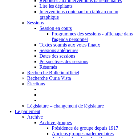
Réponses aux interventions parlementaires
Lire les dépliants
Interventions contenant un tableau ou un
graphique
Sessions
Session en cours
Programmes des sessions - affichage dans
l'agenda personnel
Textes soumis aux votes finaux
Sessions antérieures
Dates des sessions
Perspectives des sessions
Résumés
Recherche Bulletin officiel
Recherche Curia Vista
Élections
Législature – changement de législature
Le parlement
Archive
Archive groupes
Présidence de groupe depuis 1917
Anciens groupes parlementaires