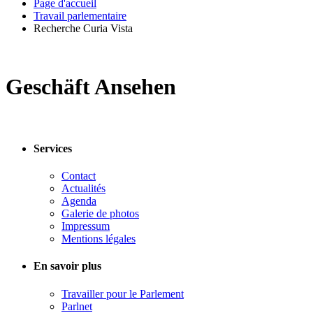
Page d'accueil
Travail parlementaire
Recherche Curia Vista
Geschäft Ansehen
Services
Contact
Actualités
Agenda
Galerie de photos
Impressum
Mentions légales
En savoir plus
Travailler pour le Parlement
Parlnet