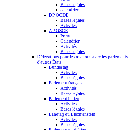
Bases légales
calendrier
DP OCDE
Bases légales
Activités
AP OSCE
Portrait
Calendrier
Activités
Bases légales
Délégations pour les relations avec les parlements
d'autres États
Bundestag
Activités
Bases légales
Parlement français
Activités
Bases légales
Parlement italien
Activités
Bases légales
Landtag du Liechtenstein
Activités
Bases légales
Parlement autrichien