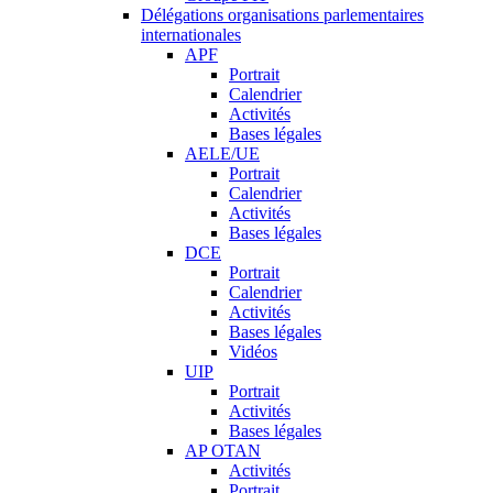
Délégations organisations parlementaires
internationales
APF
Portrait
Calendrier
Activités
Bases légales
AELE/UE
Portrait
Calendrier
Activités
Bases légales
DCE
Portrait
Calendrier
Activités
Bases légales
Vidéos
UIP
Portrait
Activités
Bases légales
AP OTAN
Activités
Portrait