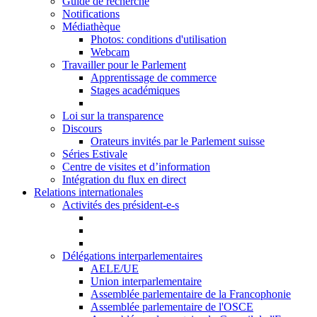
Guide de recherche
Notifications
Médiathèque
Photos: conditions d'utilisation
Webcam
Travailler pour le Parlement
Apprentissage de commerce
Stages académiques
Loi sur la transparence
Discours
Orateurs invités par le Parlement suisse
Séries Estivale
Centre de visites et d’information
Intégration du flux en direct
Relations internationales
Activités des président-e-s
Délégations interparlementaires
AELE/UE
Union interparlementaire
Assemblée parlementaire de la Francophonie
Assemblée parlementaire de l'OSCE