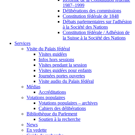
1987–1999
Délibérations des commissions
Constitution fédérale de 1848
Débats parlementaires sur l'adhésion
à la Société des Nations
Constitution fédérale / Adhésion de
la Suisse à la Société des Nations
Services
Visite du Palais fédéral
Visites guidées
Infos hors sessions
Visites pendant la session
Visites guidées pour enfants
Journées portes ouvertes
Visite audio du Palais fédéral
Médias
Accréditations
Votations populaires
Votations populaires – archives
Cahiers des délibérations
Bibliothèque du Parlement
Soutien à la recherche
News
En vedette