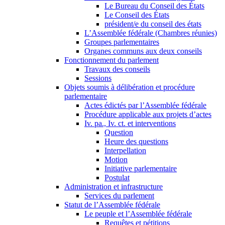
Le Bureau du Conseil des États
Le Conseil des États
président/e du conseil des états
L’Assemblée fédérale (Chambres réunies)
Groupes parlementaires
Organes communs aux deux conseils
Fonctionnement du parlement
Travaux des conseils
Sessions
Objets soumis à délibération et procédure
parlementaire
Actes édictés par l’Assemblée fédérale
Procédure applicable aux projets d’actes
Iv. pa., Iv. ct. et interventions
Question
Heure des questions
Interpellation
Motion
Initiative parlementaire
Postulat
Administration et infrastructure
Services du parlement
Statut de l’Assemblée fédérale
Le peuple et l’Assemblée fédérale
Requêtes et pétitions