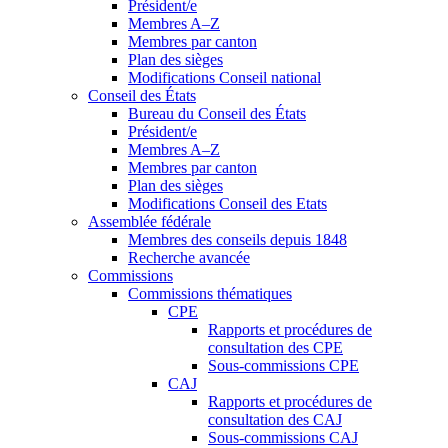
Président/e
Membres A–Z
Membres par canton
Plan des sièges
Modifications Conseil national
Conseil des États
Bureau du Conseil des États
Président/e
Membres A–Z
Membres par canton
Plan des sièges
Modifications Conseil des Etats
Assemblée fédérale
Membres des conseils depuis 1848
Recherche avancée
Commissions
Commissions thématiques
CPE
Rapports et procédures de
consultation des CPE
Sous-commissions CPE
CAJ
Rapports et procédures de
consultation des CAJ
Sous-commissions CAJ