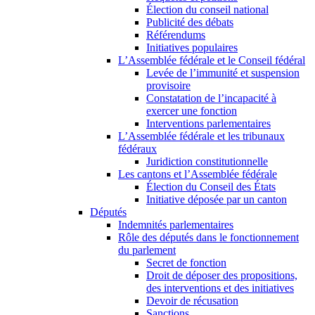
Élection du conseil national
Publicité des débats
Référendums
Initiatives populaires
L’Assemblée fédérale et le Conseil fédéral
Levée de l’immunité et suspension
provisoire
Constatation de l’incapacité à
exercer une fonction
Interventions parlementaires
L’Assemblée fédérale et les tribunaux
fédéraux
Juridiction constitutionnelle
Les cantons et l’Assemblée fédérale
Élection du Conseil des États
Initiative déposée par un canton
Députés
Indemnités parlementaires
Rôle des députés dans le fonctionnement
du parlement
Secret de fonction
Droit de déposer des propositions,
des interventions et des initiatives
Devoir de récusation
Sanctions